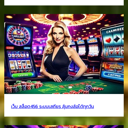
เว็บ สล็อต456 ระบบเสถียร ลุ้นกงล้อได้ทุกวัน