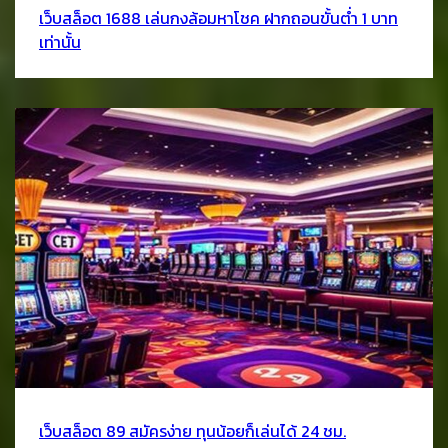
เว็บสล็อต 1688 เล่นกงล้อมหาโชค ฝากถอนขั้นต่ำ 1 บาท
เท่านั้น
เว็บสล็อต 89 สมัครง่าย ทุนน้อยก็เล่นได้ 24 ชม.