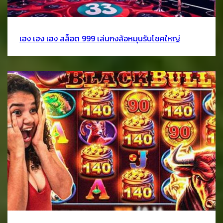
เฮง เฮง เฮง สล็อต 999 เล่นกงล้อหมุนรับโชคใหญ่