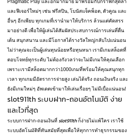
Pragmatic Play และอีกมากมาย มาพร้อมกับกราฟิกสุดล้ำ
และฟีเจอร์ใหม่ๆ เช่น ฟรีสปิน, โบนัสแจ็คพ็อต, ตัวคูณ และ
อื่นๆ อีกเพียบ ทุกเกมที่เรานำมาให้บริการ ล้วนแต่คัดสรร
มาอย่างดี เพื่อให้ผู้เล่นได้สัมผัสประสบการณ์การเล่นที่ตื่น
เต้น สนุกสนาน และมีโอกาสได้รางวัลใหญ่กลับไปแน่นอน
ไม่ว่าคุณจะเป็นผู้เล่นทุนน้อยหรือทุนหนา เรามีเกมสล็อตที่
ตอบโจทย์ทุกระดับ ไม่ต้องกังวลว่าจะไม่มีเกมให้คุณเลือก
เพราะเรามีสล็อตมากกว่า1000เกมที่พร้อมให้คุณสนุกทุก
เวลา ทุกเกมมีอัตราการจ่ายสูง เล่นได้จริง ถอนเงินจริง และ
ยังมีเกมใหม่ๆ อัพเดตเข้ามาให้เล่นเรื่อยๆ ไม่มีเบื่อแน่นอน!
slot911th ระบบฝาก-ถอนอัตโนมัติ ง่าย
และไวที่สุด
slot911th
ระบบการฝาก-ถอนเงินที่
ก็ง่ายไม่แพ้ใคร เราใช้
ระบบอัตโนมัติที่ทันสมัยที่สุดเพื่อให้ทุกการทำธุรกรรมของ