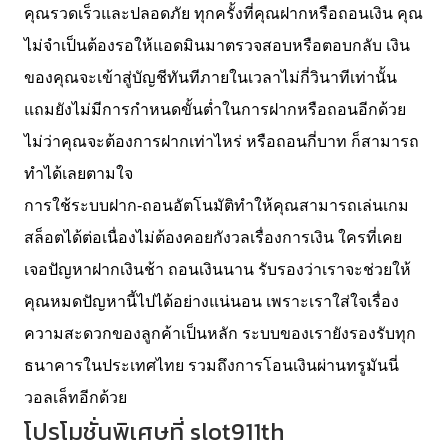
คุณรวดเร็วและปลอดภัย ทุกครั้งที่คุณฝากหรือถอนเงิน คุณ
ไม่จำเป็นต้องรอให้แอดมินมาตรวจสอบหรือตอบกลับ เงิน
ของคุณจะเข้าสู่บัญชีทันทีภายในเวลาไม่กี่วินาทีเท่านั้น
แถมยังไม่มีการกำหนดขั้นต่ำในการฝากหรือถอนอีกด้วย
ไม่ว่าคุณจะต้องการฝากเท่าไหร่ หรือถอนกี่บาท ก็สามารถ
ทำได้เลยตามใจ
การใช้ระบบฝาก-ถอนอัตโนมัติทำให้คุณสามารถเล่นเกม
สล็อตได้ต่อเนื่องไม่ต้องคอยกังวลเรื่องการเงิน ใครที่เคย
เจอปัญหาฝากเงินช้า ถอนเงินนาน รับรองว่าเราจะช่วยให้
คุณหมดปัญหานี้ไปได้อย่างแน่นอน เพราะเราใส่ใจเรื่อง
ความสะดวกของลูกค้าเป็นหลัก ระบบของเรายังรองรับทุก
ธนาคารในประเทศไทย รวมถึงการโอนเงินผ่านทรูมันนี่
วอลเล็ทอีกด้วย
โปรโมชั่นพิเศษที่ slot911th