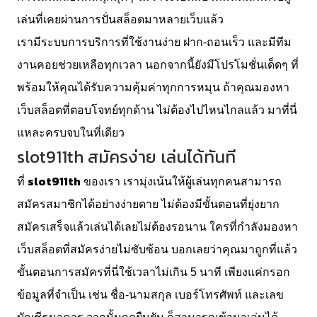
เล่นที่เคยผ่านการปั่นสล็อตมาหลายเว็บแล้ว
เรามีระบบการบริการที่ใช้งานง่าย ฝาก-ถอนเร็ว และมีทีม
งานคอยช่วยเหลือทุกเวลา นอกจากนี้ยังมีโปรโมชั่นเด็ดๆ ที่
พร้อมให้คุณได้รับความคุ้มค่าทุกการหมุน ถ้าคุณมองหา
เว็บสล็อตที่ตอบโจทย์ทุกด้าน ไม่ต้องไปไหนไกลแล้ว มาที่นี่
แหละครบจบในที่เดียว
slot911th สมัครง่าย เล่นได้ทันที
slot911th
ที่
ของเรา เรามุ่งเน้นให้ผู้เล่นทุกคนสามารถ
สมัครสมาชิกได้อย่างง่ายดาย ไม่ต้องมีขั้นตอนที่ยุ่งยาก
สมัครเสร็จแล้วเล่นได้เลยไม่ต้องรอนาน ใครที่กำลังมองหา
เว็บสล็อตที่สมัครง่ายไม่ซับซ้อน บอกเลยว่าคุณมาถูกที่แล้ว
ขั้นตอนการสมัครที่นี่ใช้เวลาไม่เกิน 5 นาที เพียงแค่กรอก
ข้อมูลที่จำเป็น เช่น ชื่อ-นามสกุล เบอร์โทรศัพท์ และเลข