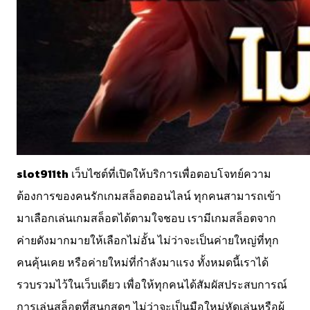
slot911th
เว็บไซต์ที่เปิดให้บริการเพื่อตอบโจทย์ความ
ต้องการของคนรักเกมสล็อตออนไลน์ ทุกคนสามารถเข้า
มาเลือกเล่นเกมสล็อตได้ตามใจชอบ เรามีเกมสล็อตจาก
ค่ายดังมากมายให้เลือกไม่อั้น ไม่ว่าจะเป็นค่ายใหญ่ที่ทุก
คนคุ้นเคย หรือค่ายใหม่ที่กำลังมาแรง ทั้งหมดนี้เราได้
รวบรวมไว้ในเว็บเดียว เพื่อให้ทุกคนได้สัมผัสประสบการณ์
การเล่นสล็อตที่สนุกสุดๆ ไม่ว่าจะเป็นมือใหม่หัดเล่นหรือผู้