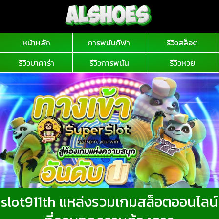
ข้าม
ไป
ยัง
เนื้อหา
หน้าหลัก
การพนันกีฬา
รีวิวสล็อต
รีวิวบาคาร่า
รีวิวการพนัน
รีวิวหวย
slot911th แหล่งรวมเกมสล็อตออนไลน์