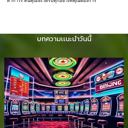
ทำกำไร ที่นี่คุณจะได้รับทุกอย่างที่คุณต้องการ
บทความเเนะนำวันนี้