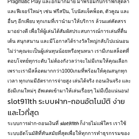
Pragmatic Play และอีกมากมาย มาพร้อมกับกราฟิกสุดล้ำ
และฟีเจอร์ใหม่ๆ เช่น ฟรีสปิน, โบนัสแจ็คพ็อต, ตัวคูณ และ
อื่นๆ อีกเพียบ ทุกเกมที่เรานำมาให้บริการ ล้วนแต่คัดสรร
มาอย่างดี เพื่อให้ผู้เล่นได้สัมผัสประสบการณ์การเล่นที่ตื่น
เต้น สนุกสนาน และมีโอกาสได้รางวัลใหญ่กลับไปแน่นอน
ไม่ว่าคุณจะเป็นผู้เล่นทุนน้อยหรือทุนหนา เรามีเกมสล็อตที่
ตอบโจทย์ทุกระดับ ไม่ต้องกังวลว่าจะไม่มีเกมให้คุณเลือก
เพราะเรามีสล็อตมากกว่า1000เกมที่พร้อมให้คุณสนุกทุก
เวลา ทุกเกมมีอัตราการจ่ายสูง เล่นได้จริง ถอนเงินจริง และ
ยังมีเกมใหม่ๆ อัพเดตเข้ามาให้เล่นเรื่อยๆ ไม่มีเบื่อแน่นอน!
slot911th ระบบฝาก-ถอนอัตโนมัติ ง่าย
และไวที่สุด
slot911th
ระบบการฝาก-ถอนเงินที่
ก็ง่ายไม่แพ้ใคร เราใช้
ระบบอัตโนมัติที่ทันสมัยที่สุดเพื่อให้ทุกการทำธุรกรรมของ