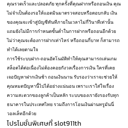
คุณรวดเร็วและปลอดภัย ทุกครั้งที่คุณฝากหรือถอนเงิน คุณ
ไม่จำเป็นต้องรอให้แอดมินมาตรวจสอบหรือตอบกลับ เงิน
ของคุณจะเข้าสู่บัญชีทันทีภายในเวลาไม่กี่วินาทีเท่านั้น
แถมยังไม่มีการกำหนดขั้นต่ำในการฝากหรือถอนอีกด้วย
ไม่ว่าคุณจะต้องการฝากเท่าไหร่ หรือถอนกี่บาท ก็สามารถ
ทำได้เลยตามใจ
การใช้ระบบฝาก-ถอนอัตโนมัติทำให้คุณสามารถเล่นเกม
สล็อตได้ต่อเนื่องไม่ต้องคอยกังวลเรื่องการเงิน ใครที่เคย
เจอปัญหาฝากเงินช้า ถอนเงินนาน รับรองว่าเราจะช่วยให้
คุณหมดปัญหานี้ไปได้อย่างแน่นอน เพราะเราใส่ใจเรื่อง
ความสะดวกของลูกค้าเป็นหลัก ระบบของเรายังรองรับทุก
ธนาคารในประเทศไทย รวมถึงการโอนเงินผ่านทรูมันนี่
วอลเล็ทอีกด้วย
โปรโมชั่นพิเศษที่ slot911th