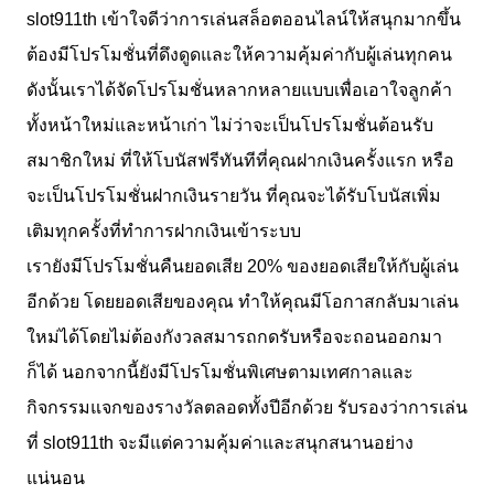
slot911th เข้าใจดีว่าการเล่นสล็อตออนไลน์ให้สนุกมากขึ้น
ต้องมีโปรโมชั่นที่ดึงดูดและให้ความคุ้มค่ากับผู้เล่นทุกคน
ดังนั้นเราได้จัดโปรโมชั่นหลากหลายแบบเพื่อเอาใจลูกค้า
ทั้งหน้าใหม่และหน้าเก่า ไม่ว่าจะเป็นโปรโมชั่นต้อนรับ
สมาชิกใหม่ ที่ให้โบนัสฟรีทันทีที่คุณฝากเงินครั้งแรก หรือ
จะเป็นโปรโมชั่นฝากเงินรายวัน ที่คุณจะได้รับโบนัสเพิ่ม
เติมทุกครั้งที่ทำการฝากเงินเข้าระบบ
เรายังมีโปรโมชั่นคืนยอดเสีย 20% ของยอดเสียให้กับผู้เล่น
อีกด้วย โดยยอดเสียของคุณ ทำให้คุณมีโอกาสกลับมาเล่น
ใหม่ได้โดยไม่ต้องกังวลสมารถกดรับหรือจะถอนออกมา
ก็ได้ นอกจากนี้ยังมีโปรโมชั่นพิเศษตามเทศกาลและ
กิจกรรมแจกของรางวัลตลอดทั้งปีอีกด้วย รับรองว่าการเล่น
ที่ slot911th จะมีแต่ความคุ้มค่าและสนุกสนานอย่าง
แน่นอน