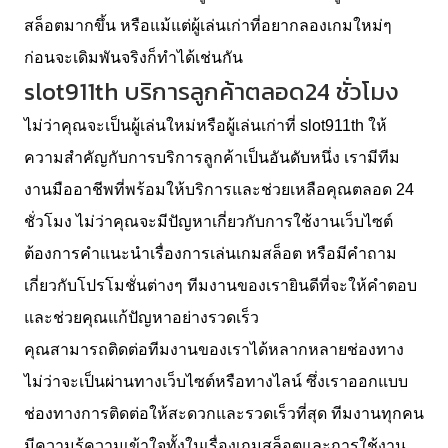
สล็อตมากขึ้น หรือแม้แต่ผู้เล่นเก่าที่อยากลองเกมใหม่ๆ
ก่อนจะเดิมพันจริงก็ทำได้เช่นกัน
slot911th บริการลูกค้าตลอด24 ชั่วโมง
ไม่ว่าคุณจะเป็นผู้เล่นใหม่หรือผู้เล่นเก่าที่ slot911th ให้
ความสำคัญกับการบริการลูกค้าเป็นอันดับหนึ่ง เรามีทีม
งานมืออาชีพที่พร้อมให้บริการและช่วยเหลือคุณตลอด 24
ชั่วโมง ไม่ว่าคุณจะมีปัญหาเกี่ยวกับการใช้งานเว็บไซต์
ต้องการคำแนะนำเรื่องการเล่นเกมสล็อต หรือมีคำถาม
เกี่ยวกับโปรโมชั่นต่างๆ ทีมงานของเรายินดีที่จะให้คำตอบ
และช่วยคุณแก้ปัญหาอย่างรวดเร็ว
คุณสามารถติดต่อทีมงานของเราได้หลากหลายช่องทาง
ไม่ว่าจะเป็นผ่านทางเว็บไซต์หรือทางไลน์ ซึ่งเราออกแบบ
ช่องทางการติดต่อให้สะดวกและรวดเร็วที่สุด ทีมงานทุกคน
มีความรู้ความเข้าใจทั้งในเรื่องเกมสล็อตและการใช้งาน