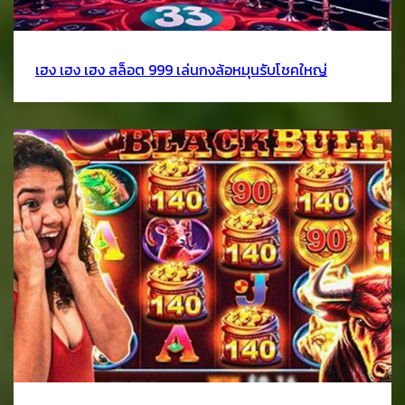
เฮง เฮง เฮง สล็อต 999 เล่นกงล้อหมุนรับโชคใหญ่