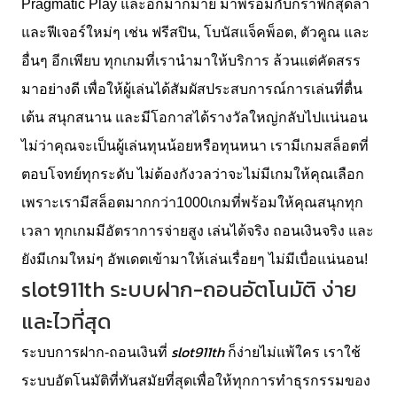
Pragmatic Play และอีกมากมาย มาพร้อมกับกราฟิกสุดล้ำ
และฟีเจอร์ใหม่ๆ เช่น ฟรีสปิน, โบนัสแจ็คพ็อต, ตัวคูณ และ
อื่นๆ อีกเพียบ ทุกเกมที่เรานำมาให้บริการ ล้วนแต่คัดสรร
มาอย่างดี เพื่อให้ผู้เล่นได้สัมผัสประสบการณ์การเล่นที่ตื่น
เต้น สนุกสนาน และมีโอกาสได้รางวัลใหญ่กลับไปแน่นอน
ไม่ว่าคุณจะเป็นผู้เล่นทุนน้อยหรือทุนหนา เรามีเกมสล็อตที่
ตอบโจทย์ทุกระดับ ไม่ต้องกังวลว่าจะไม่มีเกมให้คุณเลือก
เพราะเรามีสล็อตมากกว่า1000เกมที่พร้อมให้คุณสนุกทุก
เวลา ทุกเกมมีอัตราการจ่ายสูง เล่นได้จริง ถอนเงินจริง และ
ยังมีเกมใหม่ๆ อัพเดตเข้ามาให้เล่นเรื่อยๆ ไม่มีเบื่อแน่นอน!
slot911th ระบบฝาก-ถอนอัตโนมัติ ง่าย
และไวที่สุด
slot911th
ระบบการฝาก-ถอนเงินที่
ก็ง่ายไม่แพ้ใคร เราใช้
ระบบอัตโนมัติที่ทันสมัยที่สุดเพื่อให้ทุกการทำธุรกรรมของ