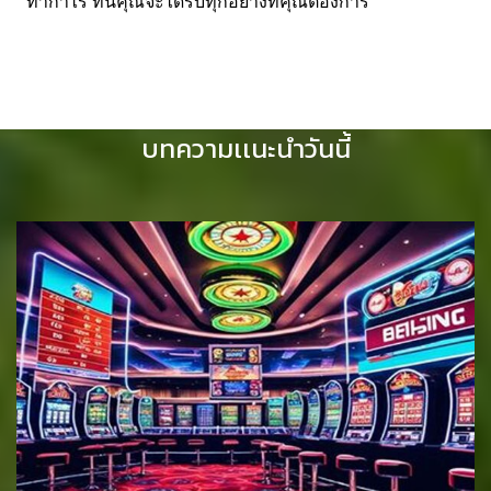
ทำกำไร ที่นี่คุณจะได้รับทุกอย่างที่คุณต้องการ
บทความเเนะนำวันนี้