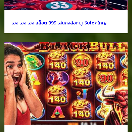
เฮง เฮง เฮง สล็อต 999 เล่นกงล้อหมุนรับโชคใหญ่