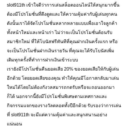
slot911th เข้าใจดีว่าการเล่นสล็อตออนไลน์ให้สนุกมากขึ้น
ต้องมีโปรโมชั่นที่ดึงดูดและให้ความคุ้มค่ากับผู้เล่นทุกคน
ดังนั้นเราได้จัดโปรโมชั่นหลากหลายแบบเพื่อเอาใจลูกค้า
ทั้งหน้าใหม่และหน้าเก่า ไม่ว่าจะเป็นโปรโมชั่นต้อนรับ
สมาชิกใหม่ ที่ให้โบนัสฟรีทันทีที่คุณฝากเงินครั้งแรก หรือ
จะเป็นโปรโมชั่นฝากเงินรายวัน ที่คุณจะได้รับโบนัสเพิ่ม
เติมทุกครั้งที่ทำการฝากเงินเข้าระบบ
เรายังมีโปรโมชั่นคืนยอดเสีย 20% ของยอดเสียให้กับผู้เล่น
อีกด้วย โดยยอดเสียของคุณ ทำให้คุณมีโอกาสกลับมาเล่น
ใหม่ได้โดยไม่ต้องกังวลสมารถกดรับหรือจะถอนออกมา
ก็ได้ นอกจากนี้ยังมีโปรโมชั่นพิเศษตามเทศกาลและ
กิจกรรมแจกของรางวัลตลอดทั้งปีอีกด้วย รับรองว่าการเล่น
ที่ slot911th จะมีแต่ความคุ้มค่าและสนุกสนานอย่าง
แน่นอน