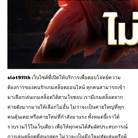
slot911th
เว็บไซต์ที่เปิดให้บริการเพื่อตอบโจทย์ความ
ต้องการของคนรักเกมสล็อตออนไลน์ ทุกคนสามารถเข้า
มาเลือกเล่นเกมสล็อตได้ตามใจชอบ เรามีเกมสล็อตจาก
ค่ายดังมากมายให้เลือกไม่อั้น ไม่ว่าจะเป็นค่ายใหญ่ที่ทุก
คนคุ้นเคย หรือค่ายใหม่ที่กำลังมาแรง ทั้งหมดนี้เราได้
รวบรวมไว้ในเว็บเดียว เพื่อให้ทุกคนได้สัมผัสประสบการณ์
การเล่นสล็อตที่สนุกสุดๆ ไม่ว่าจะเป็นมือใหม่หัดเล่นหรือผู้