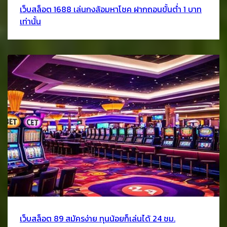
เว็บสล็อต 1688 เล่นกงล้อมหาโชค ฝากถอนขั้นต่ำ 1 บาท
เท่านั้น
เว็บสล็อต 89 สมัครง่าย ทุนน้อยก็เล่นได้ 24 ชม.