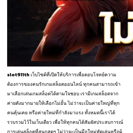
slot911th
เว็บไซต์ที่เปิดให้บริการเพื่อตอบโจทย์ความ
ต้องการของคนรักเกมสล็อตออนไลน์ ทุกคนสามารถเข้า
มาเลือกเล่นเกมสล็อตได้ตามใจชอบ เรามีเกมสล็อตจาก
ค่ายดังมากมายให้เลือกไม่อั้น ไม่ว่าจะเป็นค่ายใหญ่ที่ทุก
คนคุ้นเคย หรือค่ายใหม่ที่กำลังมาแรง ทั้งหมดนี้เราได้
รวบรวมไว้ในเว็บเดียว เพื่อให้ทุกคนได้สัมผัสประสบการณ์
การเล่นสล็อตที่สนุกสุดๆ ไม่ว่าจะเป็นมือใหม่หัดเล่นหรือผู้