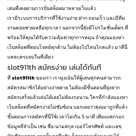
เล่นที่เคยผ่านการปั่นสล็อตมาหลายเว็บแล้ว
เรามีระบบการบริการที่ใช้งานง่าย ฝาก-ถอนเร็ว และมีทีม
งานคอยช่วยเหลือทุกเวลา นอกจากนี้ยังมีโปรโมชั่นเด็ดๆ ที่
พร้อมให้คุณได้รับความคุ้มค่าทุกการหมุน ถ้าคุณมองหา
เว็บสล็อตที่ตอบโจทย์ทุกด้าน ไม่ต้องไปไหนไกลแล้ว มาที่นี่
แหละครบจบในที่เดียว
slot911th สมัครง่าย เล่นได้ทันที
slot911th
ที่
ของเรา เรามุ่งเน้นให้ผู้เล่นทุกคนสามารถ
สมัครสมาชิกได้อย่างง่ายดาย ไม่ต้องมีขั้นตอนที่ยุ่งยาก
สมัครเสร็จแล้วเล่นได้เลยไม่ต้องรอนาน ใครที่กำลังมองหา
เว็บสล็อตที่สมัครง่ายไม่ซับซ้อน บอกเลยว่าคุณมาถูกที่แล้ว
ขั้นตอนการสมัครที่นี่ใช้เวลาไม่เกิน 5 นาที เพียงแค่กรอก
ข้อมูลที่จำเป็น เช่น ชื่อ-นามสกุล เบอร์โทรศัพท์ และเลข