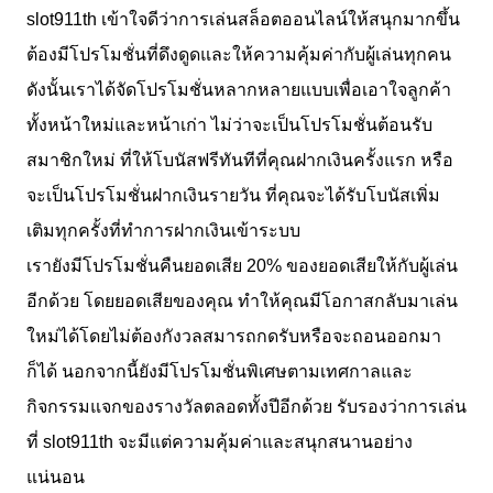
slot911th เข้าใจดีว่าการเล่นสล็อตออนไลน์ให้สนุกมากขึ้น
ต้องมีโปรโมชั่นที่ดึงดูดและให้ความคุ้มค่ากับผู้เล่นทุกคน
ดังนั้นเราได้จัดโปรโมชั่นหลากหลายแบบเพื่อเอาใจลูกค้า
ทั้งหน้าใหม่และหน้าเก่า ไม่ว่าจะเป็นโปรโมชั่นต้อนรับ
สมาชิกใหม่ ที่ให้โบนัสฟรีทันทีที่คุณฝากเงินครั้งแรก หรือ
จะเป็นโปรโมชั่นฝากเงินรายวัน ที่คุณจะได้รับโบนัสเพิ่ม
เติมทุกครั้งที่ทำการฝากเงินเข้าระบบ
เรายังมีโปรโมชั่นคืนยอดเสีย 20% ของยอดเสียให้กับผู้เล่น
อีกด้วย โดยยอดเสียของคุณ ทำให้คุณมีโอกาสกลับมาเล่น
ใหม่ได้โดยไม่ต้องกังวลสมารถกดรับหรือจะถอนออกมา
ก็ได้ นอกจากนี้ยังมีโปรโมชั่นพิเศษตามเทศกาลและ
กิจกรรมแจกของรางวัลตลอดทั้งปีอีกด้วย รับรองว่าการเล่น
ที่ slot911th จะมีแต่ความคุ้มค่าและสนุกสนานอย่าง
แน่นอน