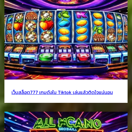
เว็บสล็อต777 เกมดังใน Tiktok เล่นแล้วติดใจแน่นอน