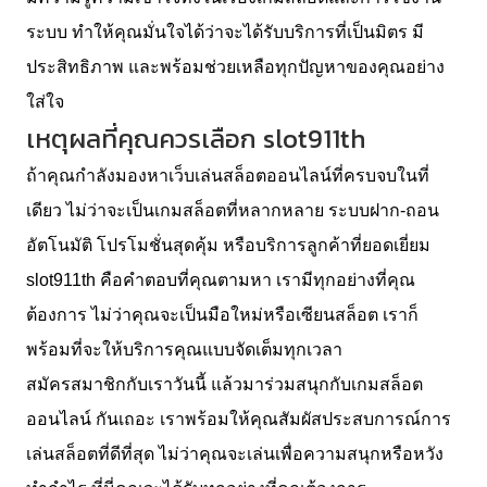
ระบบ ทำให้คุณมั่นใจได้ว่าจะได้รับบริการที่เป็นมิตร มี
ประสิทธิภาพ และพร้อมช่วยเหลือทุกปัญหาของคุณอย่าง
ใส่ใจ
เหตุผลที่คุณควรเลือก slot911th
ถ้าคุณกำลังมองหาเว็บเล่นสล็อตออนไลน์ที่ครบจบในที่
เดียว ไม่ว่าจะเป็นเกมสล็อตที่หลากหลาย ระบบฝาก-ถอน
อัตโนมัติ โปรโมชั่นสุดคุ้ม หรือบริการลูกค้าที่ยอดเยี่ยม
slot911th คือคำตอบที่คุณตามหา เรามีทุกอย่างที่คุณ
ต้องการ ไม่ว่าคุณจะเป็นมือใหม่หรือเซียนสล็อต เราก็
พร้อมที่จะให้บริการคุณแบบจัดเต็มทุกเวลา
สมัครสมาชิกกับเราวันนี้ แล้วมาร่วมสนุกกับเกมสล็อต
ออนไลน์ กันเถอะ เราพร้อมให้คุณสัมผัสประสบการณ์การ
เล่นสล็อตที่ดีที่สุด ไม่ว่าคุณจะเล่นเพื่อความสนุกหรือหวัง