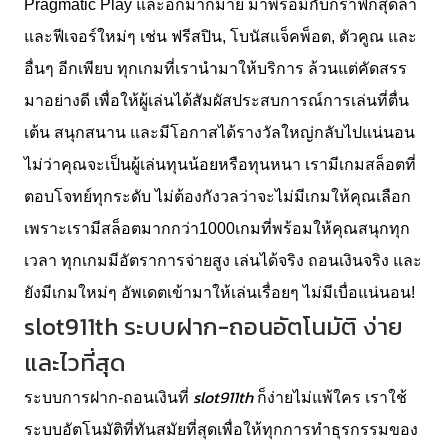
Pragmatic Play และอีกมากมาย มาพร้อมกับกราฟิกสุดล้ำ
และฟีเจอร์ใหม่ๆ เช่น ฟรีสปิน, โบนัสแจ็คพ็อต, ตัวคูณ และ
อื่นๆ อีกเพียบ ทุกเกมที่เรานำมาให้บริการ ล้วนแต่คัดสรร
มาอย่างดี เพื่อให้ผู้เล่นได้สัมผัสประสบการณ์การเล่นที่ตื่น
เต้น สนุกสนาน และมีโอกาสได้รางวัลใหญ่กลับไปแน่นอน
ไม่ว่าคุณจะเป็นผู้เล่นทุนน้อยหรือทุนหนา เรามีเกมสล็อตที่
ตอบโจทย์ทุกระดับ ไม่ต้องกังวลว่าจะไม่มีเกมให้คุณเลือก
เพราะเรามีสล็อตมากกว่า1000เกมที่พร้อมให้คุณสนุกทุก
เวลา ทุกเกมมีอัตราการจ่ายสูง เล่นได้จริง ถอนเงินจริง และ
ยังมีเกมใหม่ๆ อัพเดตเข้ามาให้เล่นเรื่อยๆ ไม่มีเบื่อแน่นอน!
slot911th ระบบฝาก-ถอนอัตโนมัติ ง่าย
และไวที่สุด
slot911th
ระบบการฝาก-ถอนเงินที่
ก็ง่ายไม่แพ้ใคร เราใช้
ระบบอัตโนมัติที่ทันสมัยที่สุดเพื่อให้ทุกการทำธุรกรรมของ