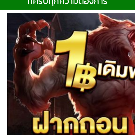
ที่ครบทุกความต้องการ