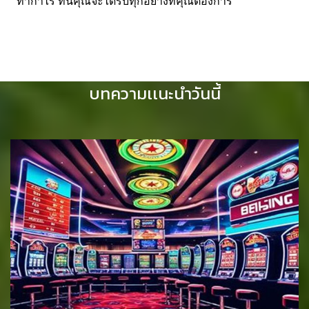
ทำกำไร ที่นี่คุณจะได้รับทุกอย่างที่คุณต้องการ
บทความเเนะนำวันนี้