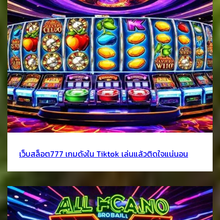
เว็บสล็อต777 เกมดังใน Tiktok เล่นแล้วติดใจแน่นอน