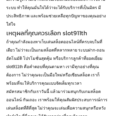
ระบบ ทำให้คุณมั่นใจได้ว่าจะได้รับบริการที่เป็นมิตร มี
ประสิทธิภาพ และพร้อมช่วยเหลือทุกปัญหาของคุณอย่าง
ใส่ใจ
เหตุผลที่คุณควรเลือก slot911th
ถ้าคุณกำลังมองหาเว็บเล่นสล็อตออนไลน์ที่ครบจบในที่
เดียว ไม่ว่าจะเป็นเกมสล็อตที่หลากหลาย ระบบฝาก-ถอน
อัตโนมัติ โปรโมชั่นสุดคุ้ม หรือบริการลูกค้าที่ยอดเยี่ยม
slot911th คือคำตอบที่คุณตามหา เรามีทุกอย่างที่คุณ
ต้องการ ไม่ว่าคุณจะเป็นมือใหม่หรือเซียนสล็อต เราก็
พร้อมที่จะให้บริการคุณแบบจัดเต็มทุกเวลา
สมัครสมาชิกกับเราวันนี้ แล้วมาร่วมสนุกกับเกมสล็อต
ออนไลน์ กันเถอะ เราพร้อมให้คุณสัมผัสประสบการณ์การ
เล่นสล็อตที่ดีที่สุด ไม่ว่าคุณจะเล่นเพื่อความสนุกหรือหวัง