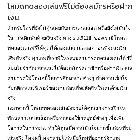
โหมดทดลองเล่นฟรีไม่ต้องสมัครหรือฝาก
เงิน
สำหรับใครที่ยังไม่คุ้นเคยกับการเล่นสล็อต หรือยังไม่มั่นใจ
ในการเดิมพันด้วยเงินจริง ทาง slot911th ของเรามีโหมด
ทดลองเล่นฟรีให้คุณได้ลองเล่นเกมสล็อตก่อนที่จะลงเงิน
เดิมพันจริง ทุกเกมที่เรามีในระบบสามารถทดลองเล่นได้ฟรี
แบบไม่จำกัดเวลาและไม่ต้องสมัครสมาชิกหรือฝากเงิน คุณ
สามารถใช้โหมดนี้ในการศึกษาเกมต่างๆ ทำความเข้าใจ
กับกติกาและฟีเจอร์ของเกมก่อนที่จะตัดสินใจเล่นด้วยเงิน
จริง
นอกจากนี้ โหมดทดลองเล่นยังช่วยให้คุณสามารถฝึกฝน
ทักษะการเล่นสล็อตหรือทดลองใช้กลยุทธ์ต่างๆ เพื่อเพิ่ม
โอกาสในการชนะ ทำให้คุณมีความมั่นใจมากขึ้นก่อนที่จะ
เล่นจริง โหมดนี้เหมาะกับผู้เล่นมือใหม่ที่อยากรู้จักเกม