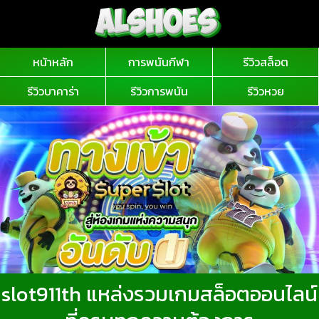
ข้าม
ไป
ยัง
เนื้อหา
หน้าหลัก
การพนันกีฬา
รีวิวสล็อต
รีวิวบาคาร่า
รีวิวการพนัน
รีวิวหวย
slot911th แหล่งรวมเกมสล็อตออนไลน์