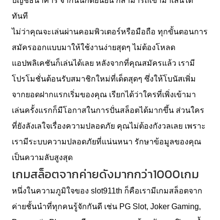
บัญชีธนาคาร จากนั้นกดยืนยัน ก็สามารถเข้ามาเล่นได้
ทันที
ไม่ว่าคุณจะเล่นผ่านคอมพิวเตอร์หรือมือถือ ทุกขั้นตอนการ
สมัครออกแบบมาให้ใช้งานง่ายสุดๆ ไม่ต้องโหลด
แอปพลิเคชันก็เล่นได้เลย หลังจากที่คุณสมัครแล้ว เรามี
โปรโมชั่นต้อนรับสมาชิกใหม่ที่เด็ดสุดๆ ซึ่งให้โบนัสเพิ่ม
จากยอดฝากแรกเริ่มของคุณ เรียกได้ว่าใครที่เพิ่งเข้ามา
เล่นครั้งแรกก็มีโอกาสในการปั่นสล็อตได้มากขึ้น ส่วนใคร
ที่ยังลังเลใจเรื่องความปลอดภัย คุณไม่ต้องกังวลเลย เพราะ
เรามีระบบความปลอดภัยที่แน่นหนา รักษาข้อมูลของคุณ
เป็นความลับสูงสุด
เกมสล็อตจากค่ายดังมากกว่า1000เกม
หนึ่งในความภูมิใจของ slot911th ก็คือเรามีเกมสล็อตจาก
ค่ายชั้นนำที่ทุกคนรู้จักกันดี เช่น PG Slot, Joker Gaming,