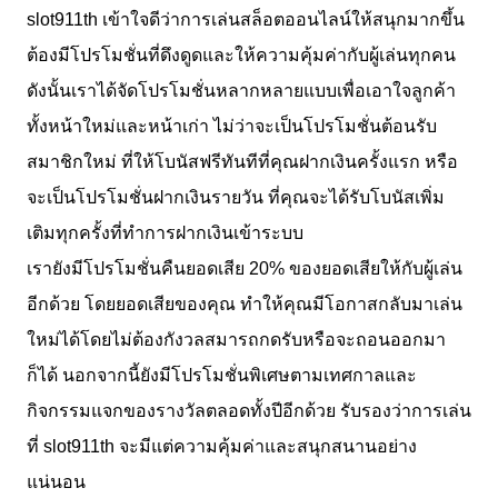
slot911th เข้าใจดีว่าการเล่นสล็อตออนไลน์ให้สนุกมากขึ้น
ต้องมีโปรโมชั่นที่ดึงดูดและให้ความคุ้มค่ากับผู้เล่นทุกคน
ดังนั้นเราได้จัดโปรโมชั่นหลากหลายแบบเพื่อเอาใจลูกค้า
ทั้งหน้าใหม่และหน้าเก่า ไม่ว่าจะเป็นโปรโมชั่นต้อนรับ
สมาชิกใหม่ ที่ให้โบนัสฟรีทันทีที่คุณฝากเงินครั้งแรก หรือ
จะเป็นโปรโมชั่นฝากเงินรายวัน ที่คุณจะได้รับโบนัสเพิ่ม
เติมทุกครั้งที่ทำการฝากเงินเข้าระบบ
เรายังมีโปรโมชั่นคืนยอดเสีย 20% ของยอดเสียให้กับผู้เล่น
อีกด้วย โดยยอดเสียของคุณ ทำให้คุณมีโอกาสกลับมาเล่น
ใหม่ได้โดยไม่ต้องกังวลสมารถกดรับหรือจะถอนออกมา
ก็ได้ นอกจากนี้ยังมีโปรโมชั่นพิเศษตามเทศกาลและ
กิจกรรมแจกของรางวัลตลอดทั้งปีอีกด้วย รับรองว่าการเล่น
ที่ slot911th จะมีแต่ความคุ้มค่าและสนุกสนานอย่าง
แน่นอน