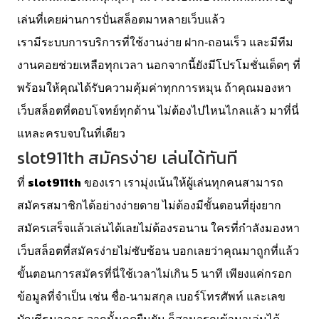
เล่นที่เคยผ่านการปั่นสล็อตมาหลายเว็บแล้ว
เรามีระบบการบริการที่ใช้งานง่าย ฝาก-ถอนเร็ว และมีทีม
งานคอยช่วยเหลือทุกเวลา นอกจากนี้ยังมีโปรโมชั่นเด็ดๆ ที่
พร้อมให้คุณได้รับความคุ้มค่าทุกการหมุน ถ้าคุณมองหา
เว็บสล็อตที่ตอบโจทย์ทุกด้าน ไม่ต้องไปไหนไกลแล้ว มาที่นี่
แหละครบจบในที่เดียว
slot911th สมัครง่าย เล่นได้ทันที
slot911th
ที่
ของเรา เรามุ่งเน้นให้ผู้เล่นทุกคนสามารถ
สมัครสมาชิกได้อย่างง่ายดาย ไม่ต้องมีขั้นตอนที่ยุ่งยาก
สมัครเสร็จแล้วเล่นได้เลยไม่ต้องรอนาน ใครที่กำลังมองหา
เว็บสล็อตที่สมัครง่ายไม่ซับซ้อน บอกเลยว่าคุณมาถูกที่แล้ว
ขั้นตอนการสมัครที่นี่ใช้เวลาไม่เกิน 5 นาที เพียงแค่กรอก
ข้อมูลที่จำเป็น เช่น ชื่อ-นามสกุล เบอร์โทรศัพท์ และเลข