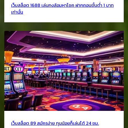
เว็บสล็อต 1688 เล่นกงล้อมหาโชค ฝากถอนขั้นต่ำ 1 บาท
เท่านั้น
เว็บสล็อต 89 สมัครง่าย ทุนน้อยก็เล่นได้ 24 ชม.