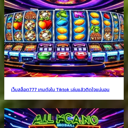
เว็บสล็อต777 เกมดังใน Tiktok เล่นแล้วติดใจแน่นอน