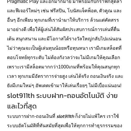
Pragmatic Play และอีกมากมาย มาพร้อมกับกราฟิกสุดล้ำ
และฟีเจอร์ใหม่ๆ เช่น ฟรีสปิน, โบนัสแจ็คพ็อต, ตัวคูณ และ
อื่นๆ อีกเพียบ ทุกเกมที่เรานำมาให้บริการ ล้วนแต่คัดสรร
มาอย่างดี เพื่อให้ผู้เล่นได้สัมผัสประสบการณ์การเล่นที่ตื่น
เต้น สนุกสนาน และมีโอกาสได้รางวัลใหญ่กลับไปแน่นอน
ไม่ว่าคุณจะเป็นผู้เล่นทุนน้อยหรือทุนหนา เรามีเกมสล็อตที่
ตอบโจทย์ทุกระดับ ไม่ต้องกังวลว่าจะไม่มีเกมให้คุณเลือก
เพราะเรามีสล็อตมากกว่า1000เกมที่พร้อมให้คุณสนุกทุก
เวลา ทุกเกมมีอัตราการจ่ายสูง เล่นได้จริง ถอนเงินจริง และ
ยังมีเกมใหม่ๆ อัพเดตเข้ามาให้เล่นเรื่อยๆ ไม่มีเบื่อแน่นอน!
slot911th ระบบฝาก-ถอนอัตโนมัติ ง่าย
และไวที่สุด
slot911th
ระบบการฝาก-ถอนเงินที่
ก็ง่ายไม่แพ้ใคร เราใช้
ระบบอัตโนมัติที่ทันสมัยที่สุดเพื่อให้ทุกการทำธุรกรรมของ