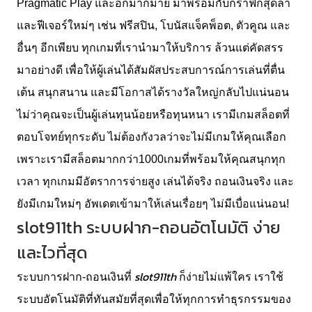
Pragmatic Play และอีกมากมาย มาพร้อมกับกราฟิกสุดล้ำ
และฟีเจอร์ใหม่ๆ เช่น ฟรีสปิน, โบนัสแจ็คพ็อต, ตัวคูณ และ
อื่นๆ อีกเพียบ ทุกเกมที่เรานำมาให้บริการ ล้วนแต่คัดสรร
มาอย่างดี เพื่อให้ผู้เล่นได้สัมผัสประสบการณ์การเล่นที่ตื่น
เต้น สนุกสนาน และมีโอกาสได้รางวัลใหญ่กลับไปแน่นอน
ไม่ว่าคุณจะเป็นผู้เล่นทุนน้อยหรือทุนหนา เรามีเกมสล็อตที่
ตอบโจทย์ทุกระดับ ไม่ต้องกังวลว่าจะไม่มีเกมให้คุณเลือก
เพราะเรามีสล็อตมากกว่า1000เกมที่พร้อมให้คุณสนุกทุก
เวลา ทุกเกมมีอัตราการจ่ายสูง เล่นได้จริง ถอนเงินจริง และ
ยังมีเกมใหม่ๆ อัพเดตเข้ามาให้เล่นเรื่อยๆ ไม่มีเบื่อแน่นอน!
slot911th ระบบฝาก-ถอนอัตโนมัติ ง่าย
และไวที่สุด
slot911th
ระบบการฝาก-ถอนเงินที่
ก็ง่ายไม่แพ้ใคร เราใช้
ระบบอัตโนมัติที่ทันสมัยที่สุดเพื่อให้ทุกการทำธุรกรรมของ