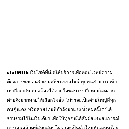
slot911th
เว็บไซต์ที่เปิดให้บริการเพื่อตอบโจทย์ความ
ต้องการของคนรักเกมสล็อตออนไลน์ ทุกคนสามารถเข้า
มาเลือกเล่นเกมสล็อตได้ตามใจชอบ เรามีเกมสล็อตจาก
ค่ายดังมากมายให้เลือกไม่อั้น ไม่ว่าจะเป็นค่ายใหญ่ที่ทุก
คนคุ้นเคย หรือค่ายใหม่ที่กำลังมาแรง ทั้งหมดนี้เราได้
รวบรวมไว้ในเว็บเดียว เพื่อให้ทุกคนได้สัมผัสประสบการณ์
การเล่นสล็อตที่สนุกสุดๆ ไม่ว่าจะเป็นมือใหม่หัดเล่นหรือผู้