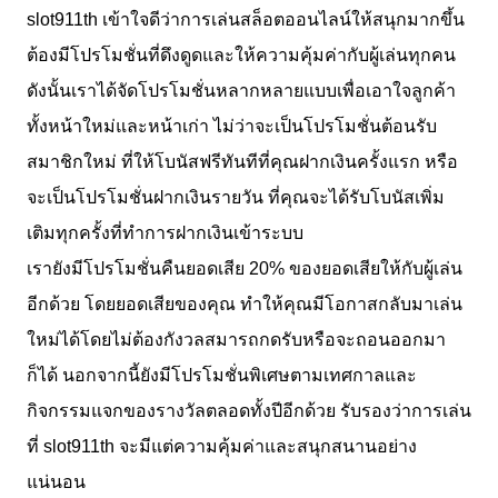
slot911th เข้าใจดีว่าการเล่นสล็อตออนไลน์ให้สนุกมากขึ้น
ต้องมีโปรโมชั่นที่ดึงดูดและให้ความคุ้มค่ากับผู้เล่นทุกคน
ดังนั้นเราได้จัดโปรโมชั่นหลากหลายแบบเพื่อเอาใจลูกค้า
ทั้งหน้าใหม่และหน้าเก่า ไม่ว่าจะเป็นโปรโมชั่นต้อนรับ
สมาชิกใหม่ ที่ให้โบนัสฟรีทันทีที่คุณฝากเงินครั้งแรก หรือ
จะเป็นโปรโมชั่นฝากเงินรายวัน ที่คุณจะได้รับโบนัสเพิ่ม
เติมทุกครั้งที่ทำการฝากเงินเข้าระบบ
เรายังมีโปรโมชั่นคืนยอดเสีย 20% ของยอดเสียให้กับผู้เล่น
อีกด้วย โดยยอดเสียของคุณ ทำให้คุณมีโอกาสกลับมาเล่น
ใหม่ได้โดยไม่ต้องกังวลสมารถกดรับหรือจะถอนออกมา
ก็ได้ นอกจากนี้ยังมีโปรโมชั่นพิเศษตามเทศกาลและ
กิจกรรมแจกของรางวัลตลอดทั้งปีอีกด้วย รับรองว่าการเล่น
ที่ slot911th จะมีแต่ความคุ้มค่าและสนุกสนานอย่าง
แน่นอน