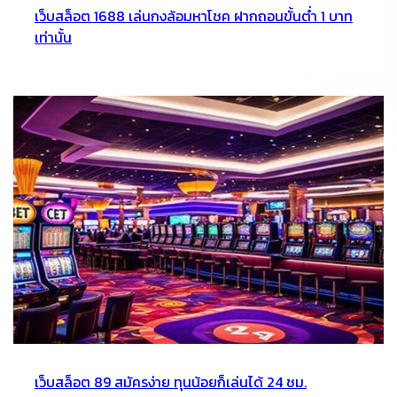
เว็บสล็อต 1688 เล่นกงล้อมหาโชค ฝากถอนขั้นต่ำ 1 บาท
เท่านั้น
เว็บสล็อต 89 สมัครง่าย ทุนน้อยก็เล่นได้ 24 ชม.