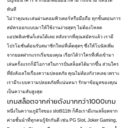
บัญชีธนาคาร จากนั้นกดยืนยัน ก็สามารถเข้ามาเล่นได้
ทันที
ไม่ว่าคุณจะเล่นผ่านคอมพิวเตอร์หรือมือถือ ทุกขั้นตอนการ
สมัครออกแบบมาให้ใช้งานง่ายสุดๆ ไม่ต้องโหลด
แอปพลิเคชันก็เล่นได้เลย หลังจากที่คุณสมัครแล้ว เรามี
โปรโมชั่นต้อนรับสมาชิกใหม่ที่เด็ดสุดๆ ซึ่งให้โบนัสเพิ่ม
จากยอดฝากแรกเริ่มของคุณ เรียกได้ว่าใครที่เพิ่งเข้ามา
เล่นครั้งแรกก็มีโอกาสในการปั่นสล็อตได้มากขึ้น ส่วนใคร
ที่ยังลังเลใจเรื่องความปลอดภัย คุณไม่ต้องกังวลเลย เพราะ
เรามีระบบความปลอดภัยที่แน่นหนา รักษาข้อมูลของคุณ
เป็นความลับสูงสุด
เกมสล็อตจากค่ายดังมากกว่า1000เกม
หนึ่งในความภูมิใจของ slot911th ก็คือเรามีเกมสล็อตจาก
ค่ายชั้นนำที่ทุกคนรู้จักกันดี เช่น PG Slot, Joker Gaming,