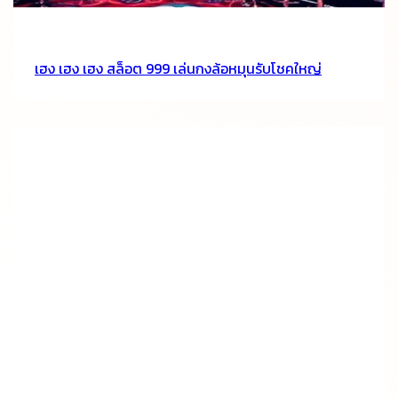
เฮง เฮง เฮง สล็อต 999 เล่นกงล้อหมุนรับโชคใหญ่