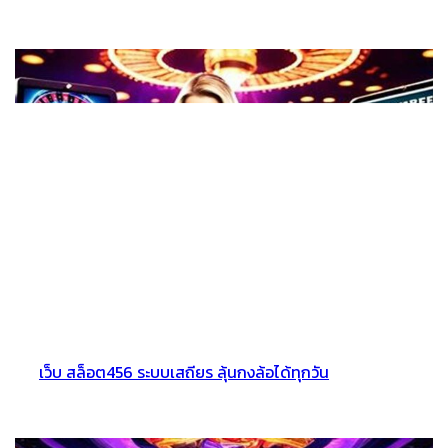
เว็บ สล็อต456 ระบบเสถียร ลุ้นกงล้อได้ทุกวัน