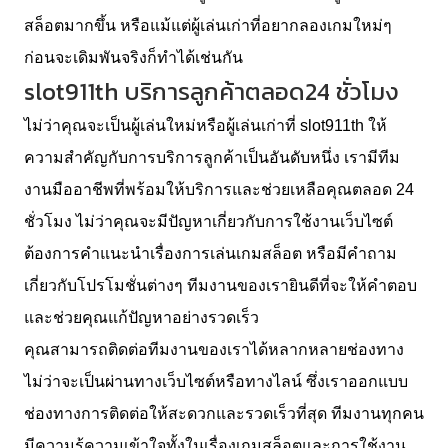
สล็อตมากขึ้น หรือแม้แต่ผู้เล่นเก่าที่อยากลองเกมใหม่ๆ
ก่อนจะเดิมพันจริงก็ทำได้เช่นกัน
slot911th บริการลูกค้าตลอด24 ชั่วโมง
ไม่ว่าคุณจะเป็นผู้เล่นใหม่หรือผู้เล่นเก่าที่ slot911th ให้
ความสำคัญกับการบริการลูกค้าเป็นอันดับหนึ่ง เรามีทีม
งานมืออาชีพที่พร้อมให้บริการและช่วยเหลือคุณตลอด 24
ชั่วโมง ไม่ว่าคุณจะมีปัญหาเกี่ยวกับการใช้งานเว็บไซต์
ต้องการคำแนะนำเรื่องการเล่นเกมสล็อต หรือมีคำถาม
เกี่ยวกับโปรโมชั่นต่างๆ ทีมงานของเรายินดีที่จะให้คำตอบ
และช่วยคุณแก้ปัญหาอย่างรวดเร็ว
คุณสามารถติดต่อทีมงานของเราได้หลากหลายช่องทาง
ไม่ว่าจะเป็นผ่านทางเว็บไซต์หรือทางไลน์ ซึ่งเราออกแบบ
ช่องทางการติดต่อให้สะดวกและรวดเร็วที่สุด ทีมงานทุกคน
มีความรู้ความเข้าใจทั้งในเรื่องเกมสล็อตและการใช้งาน