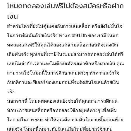
โหมดทดลองเล่นฟรีไม่ต้องสมัครหรือฝาก
เงิน
สำหรับใครที่ยังไม่คุ้นเคยกับการเล่นสล็อต หรือยังไม่มั่นใจ
ในการเดิมพันด้วยเงินจริง ทาง slot911th ของเรามีโหมด
ทดลองเล่นฟรีให้คุณได้ลองเล่นเกมสล็อตก่อนที่จะลงเงิน
เดิมพันจริง ทุกเกมที่เรามีในระบบสามารถทดลองเล่นได้ฟรี
แบบไม่จำกัดเวลาและไม่ต้องสมัครสมาชิกหรือฝากเงิน คุณ
สามารถใช้โหมดนี้ในการศึกษาเกมต่างๆ ทำความเข้าใจ
กับกติกาและฟีเจอร์ของเกมก่อนที่จะตัดสินใจเล่นด้วยเงิน
จริง
นอกจากนี้ โหมดทดลองเล่นยังช่วยให้คุณสามารถฝึกฝน
ทักษะการเล่นสล็อตหรือทดลองใช้กลยุทธ์ต่างๆ เพื่อเพิ่ม
โอกาสในการชนะ ทำให้คุณมีความมั่นใจมากขึ้นก่อนที่จะ
เล่นจริง โหมดนี้เหมาะกับผู้เล่นมือใหม่ที่อยากรู้จักเกม