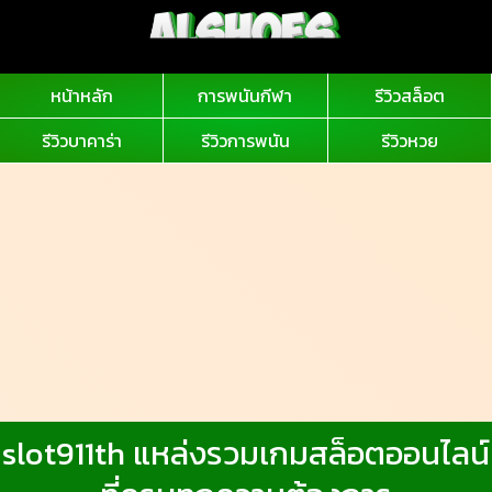
ข้าม
ไป
ยัง
เนื้อหา
หน้าหลัก
การพนันกีฬา
รีวิวสล็อต
รีวิวบาคาร่า
รีวิวการพนัน
รีวิวหวย
slot911th แหล่งรวมเกมสล็อตออนไลน์