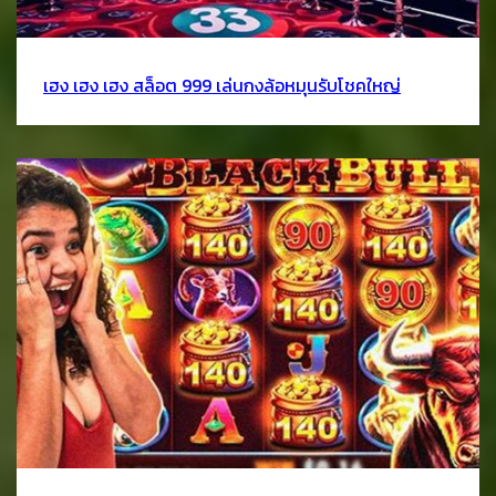
เฮง เฮง เฮง สล็อต 999 เล่นกงล้อหมุนรับโชคใหญ่