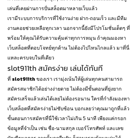
เล่นที่เคยผ่านการปั่นสล็อตมาหลายเว็บแล้ว
เรามีระบบการบริการที่ใช้งานง่าย ฝาก-ถอนเร็ว และมีทีม
งานคอยช่วยเหลือทุกเวลา นอกจากนี้ยังมีโปรโมชั่นเด็ดๆ ที่
พร้อมให้คุณได้รับความคุ้มค่าทุกการหมุน ถ้าคุณมองหา
เว็บสล็อตที่ตอบโจทย์ทุกด้าน ไม่ต้องไปไหนไกลแล้ว มาที่นี่
แหละครบจบในที่เดียว
slot911th สมัครง่าย เล่นได้ทันที
slot911th
ที่
ของเรา เรามุ่งเน้นให้ผู้เล่นทุกคนสามารถ
สมัครสมาชิกได้อย่างง่ายดาย ไม่ต้องมีขั้นตอนที่ยุ่งยาก
สมัครเสร็จแล้วเล่นได้เลยไม่ต้องรอนาน ใครที่กำลังมองหา
เว็บสล็อตที่สมัครง่ายไม่ซับซ้อน บอกเลยว่าคุณมาถูกที่แล้ว
ขั้นตอนการสมัครที่นี่ใช้เวลาไม่เกิน 5 นาที เพียงแค่กรอก
ข้อมูลที่จำเป็น เช่น ชื่อ-นามสกุล เบอร์โทรศัพท์ และเลข