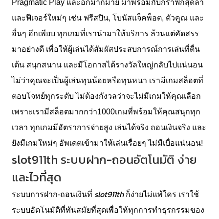
Pragmatic Play และอีกมากมาย มาพร้อมกับกราฟิกสุดล้ำ
และฟีเจอร์ใหม่ๆ เช่น ฟรีสปิน, โบนัสแจ็คพ็อต, ตัวคูณ และ
อื่นๆ อีกเพียบ ทุกเกมที่เรานำมาให้บริการ ล้วนแต่คัดสรร
มาอย่างดี เพื่อให้ผู้เล่นได้สัมผัสประสบการณ์การเล่นที่ตื่น
เต้น สนุกสนาน และมีโอกาสได้รางวัลใหญ่กลับไปแน่นอน
ไม่ว่าคุณจะเป็นผู้เล่นทุนน้อยหรือทุนหนา เรามีเกมสล็อตที่
ตอบโจทย์ทุกระดับ ไม่ต้องกังวลว่าจะไม่มีเกมให้คุณเลือก
เพราะเรามีสล็อตมากกว่า1000เกมที่พร้อมให้คุณสนุกทุก
เวลา ทุกเกมมีอัตราการจ่ายสูง เล่นได้จริง ถอนเงินจริง และ
ยังมีเกมใหม่ๆ อัพเดตเข้ามาให้เล่นเรื่อยๆ ไม่มีเบื่อแน่นอน!
slot911th ระบบฝาก-ถอนอัตโนมัติ ง่าย
และไวที่สุด
slot911th
ระบบการฝาก-ถอนเงินที่
ก็ง่ายไม่แพ้ใคร เราใช้
ระบบอัตโนมัติที่ทันสมัยที่สุดเพื่อให้ทุกการทำธุรกรรมของ