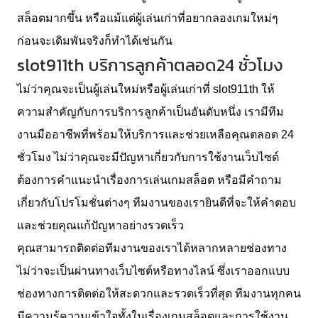
สล็อตมากขึ้น หรือแม้แต่ผู้เล่นเก่าที่อยากลองเกมใหม่ๆ
ก่อนจะเดิมพันจริงก็ทำได้เช่นกัน
slot911th บริการลูกค้าตลอด24 ชั่วโมง
ไม่ว่าคุณจะเป็นผู้เล่นใหม่หรือผู้เล่นเก่าที่ slot911th ให้
ความสำคัญกับการบริการลูกค้าเป็นอันดับหนึ่ง เรามีทีม
งานมืออาชีพที่พร้อมให้บริการและช่วยเหลือคุณตลอด 24
ชั่วโมง ไม่ว่าคุณจะมีปัญหาเกี่ยวกับการใช้งานเว็บไซต์
ต้องการคำแนะนำเรื่องการเล่นเกมสล็อต หรือมีคำถาม
เกี่ยวกับโปรโมชั่นต่างๆ ทีมงานของเรายินดีที่จะให้คำตอบ
และช่วยคุณแก้ปัญหาอย่างรวดเร็ว
คุณสามารถติดต่อทีมงานของเราได้หลากหลายช่องทาง
ไม่ว่าจะเป็นผ่านทางเว็บไซต์หรือทางไลน์ ซึ่งเราออกแบบ
ช่องทางการติดต่อให้สะดวกและรวดเร็วที่สุด ทีมงานทุกคน
มีความรู้ความเข้าใจทั้งในเรื่องเกมสล็อตและการใช้งาน