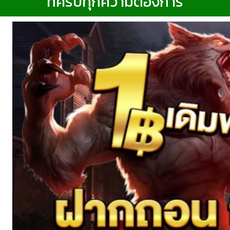
ที่ครบทุกความต้องการ