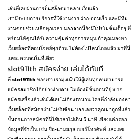
เล่นที่เคยผ่านการปั่นสล็อตมาหลายเว็บแล้ว
เรามีระบบการบริการที่ใช้งานง่าย ฝาก-ถอนเร็ว และมีทีม
งานคอยช่วยเหลือทุกเวลา นอกจากนี้ยังมีโปรโมชั่นเด็ดๆ ที่
พร้อมให้คุณได้รับความคุ้มค่าทุกการหมุน ถ้าคุณมองหา
เว็บสล็อตที่ตอบโจทย์ทุกด้าน ไม่ต้องไปไหนไกลแล้ว มาที่นี่
แหละครบจบในที่เดียว
slot911th สมัครง่าย เล่นได้ทันที
slot911th
ที่
ของเรา เรามุ่งเน้นให้ผู้เล่นทุกคนสามารถ
สมัครสมาชิกได้อย่างง่ายดาย ไม่ต้องมีขั้นตอนที่ยุ่งยาก
สมัครเสร็จแล้วเล่นได้เลยไม่ต้องรอนาน ใครที่กำลังมองหา
เว็บสล็อตที่สมัครง่ายไม่ซับซ้อน บอกเลยว่าคุณมาถูกที่แล้ว
ขั้นตอนการสมัครที่นี่ใช้เวลาไม่เกิน 5 นาที เพียงแค่กรอก
ข้อมูลที่จำเป็น เช่น ชื่อ-นามสกุล เบอร์โทรศัพท์ และเลข