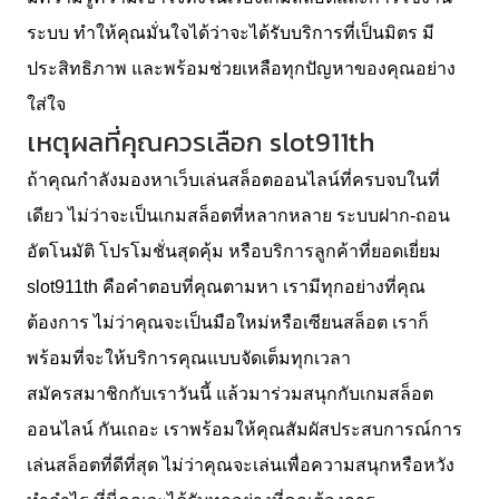
ระบบ ทำให้คุณมั่นใจได้ว่าจะได้รับบริการที่เป็นมิตร มี
ประสิทธิภาพ และพร้อมช่วยเหลือทุกปัญหาของคุณอย่าง
ใส่ใจ
เหตุผลที่คุณควรเลือก slot911th
ถ้าคุณกำลังมองหาเว็บเล่นสล็อตออนไลน์ที่ครบจบในที่
เดียว ไม่ว่าจะเป็นเกมสล็อตที่หลากหลาย ระบบฝาก-ถอน
อัตโนมัติ โปรโมชั่นสุดคุ้ม หรือบริการลูกค้าที่ยอดเยี่ยม
slot911th คือคำตอบที่คุณตามหา เรามีทุกอย่างที่คุณ
ต้องการ ไม่ว่าคุณจะเป็นมือใหม่หรือเซียนสล็อต เราก็
พร้อมที่จะให้บริการคุณแบบจัดเต็มทุกเวลา
สมัครสมาชิกกับเราวันนี้ แล้วมาร่วมสนุกกับเกมสล็อต
ออนไลน์ กันเถอะ เราพร้อมให้คุณสัมผัสประสบการณ์การ
เล่นสล็อตที่ดีที่สุด ไม่ว่าคุณจะเล่นเพื่อความสนุกหรือหวัง