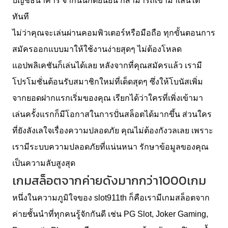
บัญชีธนาคาร จากนั้นกดยืนยัน ก็สามารถเข้ามาเล่นได้
ทันที
ไม่ว่าคุณจะเล่นผ่านคอมพิวเตอร์หรือมือถือ ทุกขั้นตอนการ
สมัครออกแบบมาให้ใช้งานง่ายสุดๆ ไม่ต้องโหลด
แอปพลิเคชันก็เล่นได้เลย หลังจากที่คุณสมัครแล้ว เรามี
โปรโมชั่นต้อนรับสมาชิกใหม่ที่เด็ดสุดๆ ซึ่งให้โบนัสเพิ่ม
จากยอดฝากแรกเริ่มของคุณ เรียกได้ว่าใครที่เพิ่งเข้ามา
เล่นครั้งแรกก็มีโอกาสในการปั่นสล็อตได้มากขึ้น ส่วนใคร
ที่ยังลังเลใจเรื่องความปลอดภัย คุณไม่ต้องกังวลเลย เพราะ
เรามีระบบความปลอดภัยที่แน่นหนา รักษาข้อมูลของคุณ
เป็นความลับสูงสุด
เกมสล็อตจากค่ายดังมากกว่า1000เกม
หนึ่งในความภูมิใจของ slot911th ก็คือเรามีเกมสล็อตจาก
ค่ายชั้นนำที่ทุกคนรู้จักกันดี เช่น PG Slot, Joker Gaming,