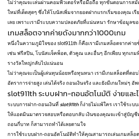
ไม่ว่าคุณจะเล่นผ่านคอมพิวเตอร์หรือมือถือ ทุกขั้นตอนการสม
ใหม่ที่เด็ดสุดๆ ซึ่งให้โบนัสเพิ่มจากยอดฝากแรกเริ่มของคุณ เรี
เลย เพราะเรามีระบบความปลอดภัยที่แน่นหนา รักษาข้อมูลของ
เกมสล็อตจากค่ายดังมากกว่า1000เกม
หนึ่งในความภูมิใจของ slot911th ก็คือเรามีเกมสล็อตจากค่ายช
เช่น ฟรีสปิน, โบนัสแจ็คพ็อต, ตัวคูณ และอื่นๆ อีกเพียบ ทุกเกม
รางวัลใหญ่กลับไปแน่นอน
ไม่ว่าคุณจะเป็นผู้เล่นทุนน้อยหรือทุนหนา เรามีเกมสล็อตที่ตอ
อัตราการจ่ายสูง เล่นได้จริง ถอนเงินจริง และยังมีเกมใหม่ๆ อัพเ
slot911th ระบบฝาก-ถอนอัตโนมัติ ง่ายและไว
slot911th
ระบบการฝาก-ถอนเงินที่
ก็ง่ายไม่แพ้ใคร เราใช้ระบบ
ให้แอดมินมาตรวจสอบหรือตอบกลับ เงินของคุณจะเข้าสู่บัญชีทั
ถอนกี่บาท ก็สามารถทำได้เลยตามใจ
การใช้ระบบฝาก-ถอนอัตโนมัติทำให้คุณสามารถเล่นเกมสล็อตได้