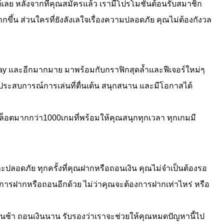
เลย หลังจากที่คุณสมัครแล้ว เรามีโปรโมชั่นต้อนรับสมาชิก
มากขึ้น ส่วนใครที่ยังลังเลใจเรื่องความปลอดภัย คุณไม่ต้องกังวล
 Play และอีกมากมาย มาพร้อมกับกราฟิกสุดล้ำและฟีเจอร์ใหม่ๆ
มผัสประสบการณ์การเล่นที่ตื่นเต้น สนุกสนาน และมีโอกาสได้
ีสล็อตมากกว่า1000เกมที่พร้อมให้คุณสนุกทุกเวลา ทุกเกมมี
ละปลอดภัย ทุกครั้งที่คุณฝากหรือถอนเงิน คุณไม่จำเป็นต้องรอ
นการฝากหรือถอนอีกด้วย ไม่ว่าคุณจะต้องการฝากเท่าไหร่ หรือ
ินช้า ถอนเงินนาน รับรองว่าเราจะช่วยให้คุณหมดปัญหานี้ไป