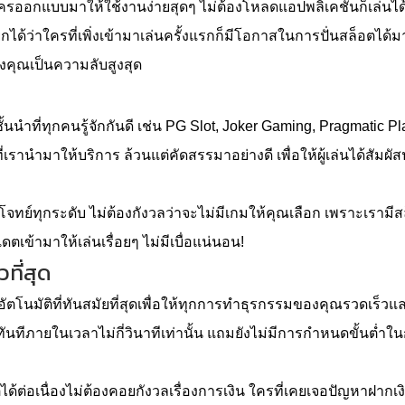
ัครออกแบบมาให้ใช้งานง่ายสุดๆ ไม่ต้องโหลดแอปพลิเคชันก็เล่นได้
ยกได้ว่าใครที่เพิ่งเข้ามาเล่นครั้งแรกก็มีโอกาสในการปั่นสล็อตได้
คุณเป็นความลับสูงสุด
ั้นนำที่ทุกคนรู้จักกันดี เช่น PG Slot, Joker Gaming, Pragmatic
ที่เรานำมาให้บริการ ล้วนแต่คัดสรรมาอย่างดี เพื่อให้ผู้เล่นได้สั
บโจทย์ทุกระดับ ไม่ต้องกังวลว่าจะไม่มีเกมให้คุณเลือก เพราะเราม
ดตเข้ามาให้เล่นเรื่อยๆ ไม่มีเบื่อแน่นอน!
ที่สุด
อัตโนมัติที่ทันสมัยที่สุดเพื่อให้ทุกการทำธุรกรรมของคุณรวดเร็วแ
นทีภายในเวลาไม่กี่วินาทีเท่านั้น แถมยังไม่มีการกำหนดขั้นต่ำใ
ต่อเนื่องไม่ต้องคอยกังวลเรื่องการเงิน ใครที่เคยเจอปัญหาฝากเง