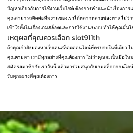
ปัญหาเกี่ยวกับการใช้งานเว็บไซต์ ต้องการคำแนะนำเรื่องการเ
คุณสามารถติดต่อทีมงานของเราได้หลากหลายช่องทาง ไม่ว่าจะ
เข้าใจทั้งในเรื่องเกมสล็อตและการใช้งานระบบ ทำให้คุณมั่นใจ
เหตุผลที่คุณควรเลือก slot911th
ถ้าคุณกำลังมองหาเว็บเล่นสล็อตออนไลน์ที่ครบจบในที่เดียว ไม่
คุณตามหา เรามีทุกอย่างที่คุณต้องการ ไม่ว่าคุณจะเป็นมือใหม
สมัครสมาชิกกับเราวันนี้ แล้วมาร่วมสนุกกับเกมสล็อตออนไลน์ ก
รับทุกอย่างที่คุณต้องการ