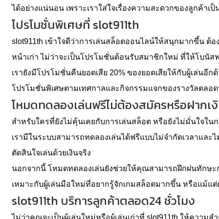
ได้อย่างแน่นอน เพราะเราใส่ใจเรื่องความสะดวกของลูกค้าเป
โปรโมชั่นพิเศษที่ slot911th
slot911th เข้าใจดีว่าการเล่นสล็อตออนไลน์ให้สนุกมากขึ้น ต้อง
หน้าเก่า ไม่ว่าจะเป็นโปรโมชั่นต้อนรับสมาชิกใหม่ ที่ให้โบนัสฟ
เรายังมีโปรโมชั่นคืนยอดเสีย 20% ของยอดเสียให้กับผู้เล่นอ
โปรโมชั่นพิเศษตามเทศกาลและกิจกรรมแจกของรางวัลตลอดทั้งปี
โหมดทดลองเล่นฟรีไม่ต้องสมัครหรือฝากเง
สำหรับใครที่ยังไม่คุ้นเคยกับการเล่นสล็อต หรือยังไม่มั่นใจใน
เรามีในระบบสามารถทดลองเล่นได้ฟรีแบบไม่จำกัดเวลาและไม่
ตัดสินใจเล่นด้วยเงินจริง
นอกจากนี้ โหมดทดลองเล่นยังช่วยให้คุณสามารถฝึกฝนทักษะการ
เหมาะกับผู้เล่นมือใหม่ที่อยากรู้จักเกมสล็อตมากขึ้น หรือแม้แต่
slot911th บริการลูกค้าตลอด24 ชั่วโมง
ไม่ว่าคุณจะเป็นผู้เล่นใหม่หรือผู้เล่นเก่าที่ slot911th ให้คว