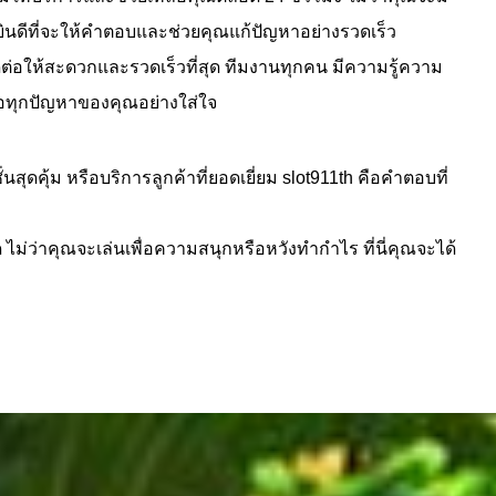
ยินดีที่จะให้คำตอบและช่วยคุณแก้ปัญหาอย่างรวดเร็ว
่อให้สะดวกและรวดเร็วที่สุด ทีมงานทุกคน มีความรู้ความ
ลือทุกปัญหาของคุณอย่างใส่ใจ
ดคุ้ม หรือบริการลูกค้าที่ยอดเยี่ยม slot911th คือคำตอบที่
ไม่ว่าคุณจะเล่นเพื่อความสนุกหรือหวังทำกำไร ที่นี่คุณจะได้