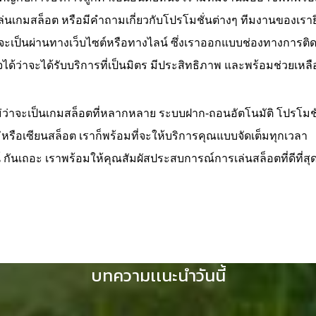
ล่นเกมสล็อต หรือมีคำถามเกี่ยวกับโปรโมชั่นต่างๆ ทีมงานของเรา
เป็นผ่านทางเว็บไซต์หรือทางไลน์ ซึ่งเราออกแบบช่องทางการติดต
ได้ว่าจะได้รับบริการที่เป็นมิตร มีประสิทธิภาพ และพร้อมช่วยเห
ว่าจะเป็นเกมสล็อตที่หลากหลาย ระบบฝาก-ถอนอัตโนมัติ โปรโมชั่นสุ
่หรือเซียนสล็อต เราก็พร้อมที่จะให้บริการคุณแบบจัดเต็มทุกเวลา
ันเถอะ เราพร้อมให้คุณสัมผัสประสบการณ์การเล่นสล็อตที่ดีที่สุด 
บทความเเนะนำวันนี้