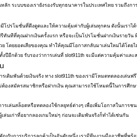
็นหลัก ระบบของเรายังรองรับทุกธนาคารในประเทศไทย รวมถึงการโอ
มีโปรโมชั่นที่ดึงดูดและให้ความคุ้มค่ากับผู้เล่นทุกคน ดังนั้นเร
รีทันทีที่คุณฝากเงินครั้งแรก หรือจะเป็นโปรโมชั่นฝากเงินรายวัน ท
ีกด้วย โดยยอดเสียของคุณ ทำให้คุณมีโอกาสกลับมาเล่นใหม่ได้โดย
อีกด้วย รับรองว่าการเล่นที่ slot911th จะมีแต่ความคุ้มค่าแล
ิน
การเดิมพันด้วยเงินจริง ทาง slot911th ของเรามีโหมดทดลองเล่นฟรีใ
ต้องสมัครสมาชิกหรือฝากเงิน คุณสามารถใช้โหมดนี้ในการศึกษา
เล่นสล็อตหรือทดลองใช้กลยุทธ์ต่างๆ เพื่อเพิ่มโอกาสในการชนะ ท
ผู้เล่นเก่าที่อยากลองเกมใหม่ๆ ก่อนจะเดิมพันจริงก็ทำได้เช่นกัน
ามสำคัญกับการบริการลูกค้าเป็นอันดับหนึ่ง เรามีทีมงานมืออาชีพที่