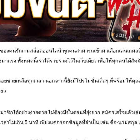
งการของคนรักเกมสล็อตออนไลน์ ทุกคนสามารถเข้ามาเลือกเล่นเกมส
ำลังมาแรง ทั้งหมดนี้เราได้รวบรวมไว้ในเว็บเดียว เพื่อให้ทุกคนได้ส
ยช่วยเหลือทุกเวลา นอกจากนี้ยังมีโปรโมชั่นเด็ดๆ ที่พร้อมให้คุ
ียว
าชิกได้อย่างง่ายดาย ไม่ต้องมีขั้นตอนที่ยุ่งยาก สมัครเสร็จแล้วเล
้เวลาไม่เกิน 5 นาที เพียงแค่กรอกข้อมูลที่จำเป็น เช่น ชื่อ-นามสก