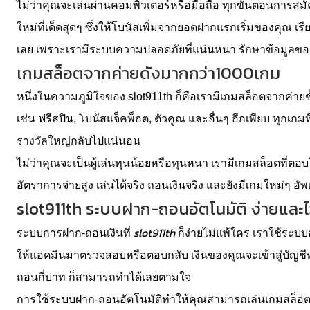
ไม่ว่าคุณจะเล่นผ่านคอมพิวเตอร์หรือมือถือ ทุกขั้นตอนการสม
ใหม่ที่เด็ดสุดๆ ซึ่งให้โบนัสเพิ่มจากยอดฝากแรกเริ่มของคุณ เรี
เลย เพราะเรามีระบบความปลอดภัยที่แน่นหนา รักษาข้อมูลของ
เกมสล็อตจากค่ายดังมากกว่า1000เกม
หนึ่งในความภูมิใจของ slot911th ก็คือเรามีเกมสล็อตจากค่ายช
เช่น ฟรีสปิน, โบนัสแจ็คพ็อต, ตัวคูณ และอื่นๆ อีกเพียบ ทุกเกม
รางวัลใหญ่กลับไปแน่นอน
ไม่ว่าคุณจะเป็นผู้เล่นทุนน้อยหรือทุนหนา เรามีเกมสล็อตที่ตอ
อัตราการจ่ายสูง เล่นได้จริง ถอนเงินจริง และยังมีเกมใหม่ๆ อัพเ
slot911th ระบบฝาก-ถอนอัตโนมัติ ง่ายและไว
slot911th
ระบบการฝาก-ถอนเงินที่
ก็ง่ายไม่แพ้ใคร เราใช้ระบบ
ให้แอดมินมาตรวจสอบหรือตอบกลับ เงินของคุณจะเข้าสู่บัญชีทั
ถอนกี่บาท ก็สามารถทำได้เลยตามใจ
การใช้ระบบฝาก-ถอนอัตโนมัติทำให้คุณสามารถเล่นเกมสล็อตได้