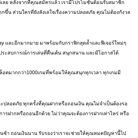
เลย หลังจากที่คุณสมัครแล้ว เรามีโปรโมชั่นต้อนรับสมาชิก
มากขึ้น ส่วนใครที่ยังลังเลใจเรื่องความปลอดภัย คุณไม่ต้องกังวล
 Play และอีกมากมาย มาพร้อมกับกราฟิกสุดล้ำและฟีเจอร์ใหม่ๆ
มผัสประสบการณ์การเล่นที่ตื่นเต้น สนุกสนาน และมีโอกาสได้
ีสล็อตมากกว่า1000เกมที่พร้อมให้คุณสนุกทุกเวลา ทุกเกมมี
ละปลอดภัย ทุกครั้งที่คุณฝากหรือถอนเงิน คุณไม่จำเป็นต้องรอ
นการฝากหรือถอนอีกด้วย ไม่ว่าคุณจะต้องการฝากเท่าไหร่ หรือ
ินช้า ถอนเงินนาน รับรองว่าเราจะช่วยให้คุณหมดปัญหานี้ไป