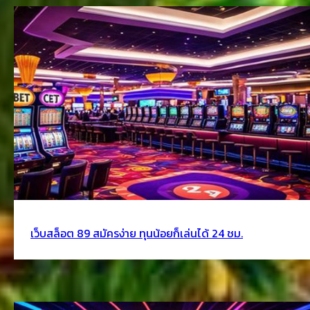
เว็บสล็อต 89 สมัครง่าย ทุนน้อยก็เล่นได้ 24 ชม.