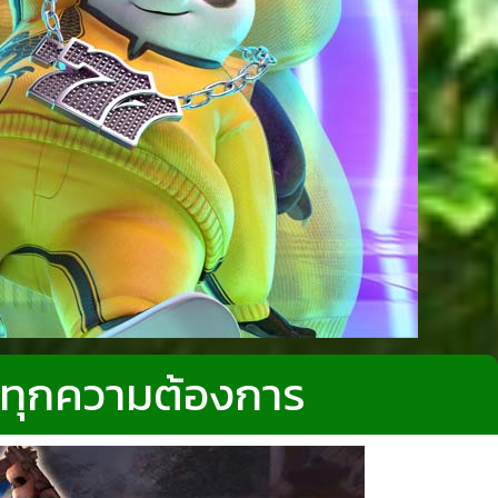
บทุกความต้องการ