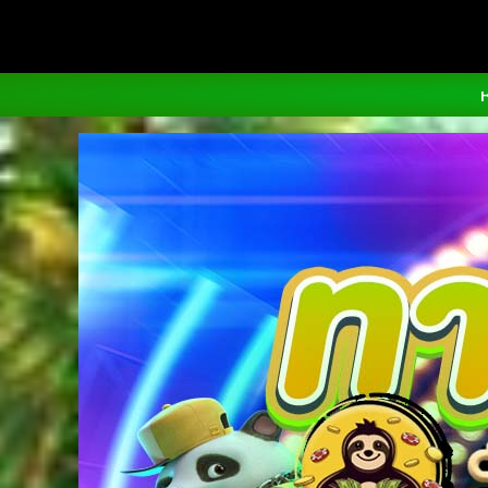
ข้าม
ไป
ยัง
เนื้อหา
ห