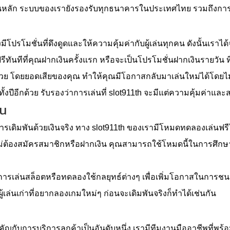
็นหลัก ระบบของเรายังรองรับทุกธนาคารในประเทศไทย รวมถึงการโอ
มีโปรโมชั่นที่ดึงดูดและให้ความคุ้มค่ากับผู้เล่นทุกคน ดังนั้นเร
รีทันทีที่คุณฝากเงินครั้งแรก หรือจะเป็นโปรโมชั่นฝากเงินรายวัน ท
ีกด้วย โดยยอดเสียของคุณ ทำให้คุณมีโอกาสกลับมาเล่นใหม่ได้โดย
อีกด้วย รับรองว่าการเล่นที่ slot911th จะมีแต่ความคุ้มค่าแล
ิน
การเดิมพันด้วยเงินจริง ทาง slot911th ของเรามีโหมดทดลองเล่นฟรีใ
ต้องสมัครสมาชิกหรือฝากเงิน คุณสามารถใช้โหมดนี้ในการศึกษา
เล่นสล็อตหรือทดลองใช้กลยุทธ์ต่างๆ เพื่อเพิ่มโอกาสในการชนะ ท
ผู้เล่นเก่าที่อยากลองเกมใหม่ๆ ก่อนจะเดิมพันจริงก็ทำได้เช่นกัน
ามสำคัญกับการบริการลูกค้าเป็นอันดับหนึ่ง เรามีทีมงานมืออาชีพที่