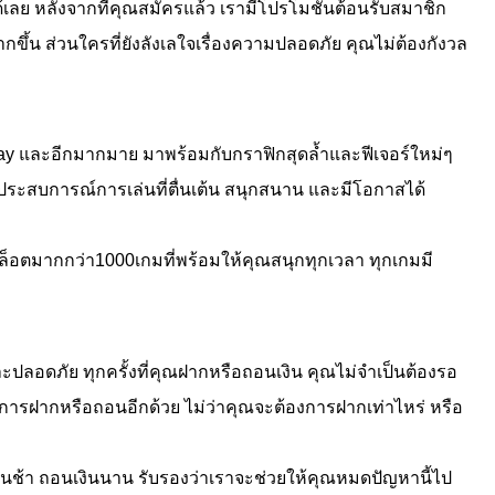
เลย หลังจากที่คุณสมัครแล้ว เรามีโปรโมชั่นต้อนรับสมาชิก
มากขึ้น ส่วนใครที่ยังลังเลใจเรื่องความปลอดภัย คุณไม่ต้องกังวล
 Play และอีกมากมาย มาพร้อมกับกราฟิกสุดล้ำและฟีเจอร์ใหม่ๆ
มผัสประสบการณ์การเล่นที่ตื่นเต้น สนุกสนาน และมีโอกาสได้
ีสล็อตมากกว่า1000เกมที่พร้อมให้คุณสนุกทุกเวลา ทุกเกมมี
ละปลอดภัย ทุกครั้งที่คุณฝากหรือถอนเงิน คุณไม่จำเป็นต้องรอ
นการฝากหรือถอนอีกด้วย ไม่ว่าคุณจะต้องการฝากเท่าไหร่ หรือ
ินช้า ถอนเงินนาน รับรองว่าเราจะช่วยให้คุณหมดปัญหานี้ไป