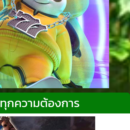
บทุกความต้องการ