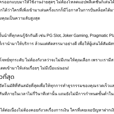
ัครออกแบบมาให้ใช้งานง่ายสุดๆ ไม่ต้องโหลดแอปพลิเคชันก็เล่นได้
ยกได้ว่าใครที่เพิ่งเข้ามาเล่นครั้งแรกก็มีโอกาสในการปั่นสล็อตได้
คุณเป็นความลับสูงสุด
ั้นนำที่ทุกคนรู้จักกันดี เช่น PG Slot, Joker Gaming, Pragmatic
ที่เรานำมาให้บริการ ล้วนแต่คัดสรรมาอย่างดี เพื่อให้ผู้เล่นได้สั
บโจทย์ทุกระดับ ไม่ต้องกังวลว่าจะไม่มีเกมให้คุณเลือก เพราะเราม
ดตเข้ามาให้เล่นเรื่อยๆ ไม่มีเบื่อแน่นอน!
ที่สุด
อัตโนมัติที่ทันสมัยที่สุดเพื่อให้ทุกการทำธุรกรรมของคุณรวดเร็วแ
นทีภายในเวลาไม่กี่วินาทีเท่านั้น แถมยังไม่มีการกำหนดขั้นต่ำใ
ต่อเนื่องไม่ต้องคอยกังวลเรื่องการเงิน ใครที่เคยเจอปัญหาฝากเง