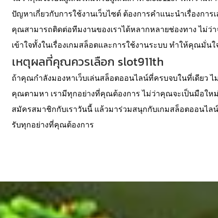
ปัญหาเกี่ยวกับการใช้งานเว็บไซต์ ต้องการคำแนะนำเรื่องการเ
คุณสามารถติดต่อทีมงานของเราได้หลากหลายช่องทาง ไม่ว่าจะ
เข้าใจทั้งในเรื่องเกมสล็อตและการใช้งานระบบ ทำให้คุณมั่นใจ
เหตุผลที่คุณควรเลือก slot911th
ถ้าคุณกำลังมองหาเว็บเล่นสล็อตออนไลน์ที่ครบจบในที่เดียว ไม่
คุณตามหา เรามีทุกอย่างที่คุณต้องการ ไม่ว่าคุณจะเป็นมือใหม
สมัครสมาชิกกับเราวันนี้ แล้วมาร่วมสนุกกับเกมสล็อตออนไลน์ ก
รับทุกอย่างที่คุณต้องการ