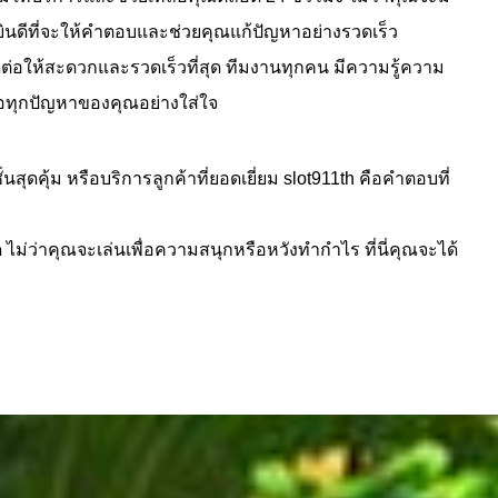
ยินดีที่จะให้คำตอบและช่วยคุณแก้ปัญหาอย่างรวดเร็ว
่อให้สะดวกและรวดเร็วที่สุด ทีมงานทุกคน มีความรู้ความ
ลือทุกปัญหาของคุณอย่างใส่ใจ
ดคุ้ม หรือบริการลูกค้าที่ยอดเยี่ยม slot911th คือคำตอบที่
ไม่ว่าคุณจะเล่นเพื่อความสนุกหรือหวังทำกำไร ที่นี่คุณจะได้