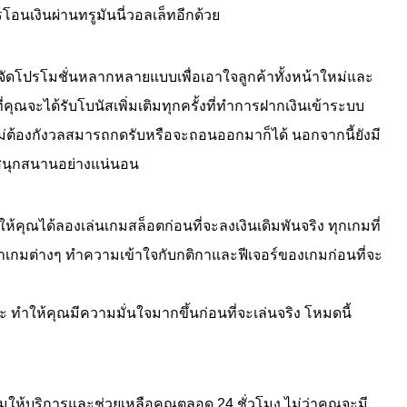
นเงินผ่านทรูมันนี่วอลเล็ทอีกด้วย
าได้จัดโปรโมชั่นหลากหลายแบบเพื่อเอาใจลูกค้าทั้งหน้าใหม่และ
ี่คุณจะได้รับโบนัสเพิ่มเติมทุกครั้งที่ทำการฝากเงินเข้าระบบ
ไม่ต้องกังวลสมารถกดรับหรือจะถอนออกมาก็ได้ นอกจากนี้ยังมี
ะสนุกสนานอย่างแน่นอน
ห้คุณได้ลองเล่นเกมสล็อตก่อนที่จะลงเงินเดิมพันจริง ทุกเกมที่
เกมต่างๆ ทำความเข้าใจกับกติกาและฟีเจอร์ของเกมก่อนที่จะ
ำให้คุณมีความมั่นใจมากขึ้นก่อนที่จะเล่นจริง โหมดนี้
พร้อมให้บริการและช่วยเหลือคุณตลอด 24 ชั่วโมง ไม่ว่าคุณจะมี