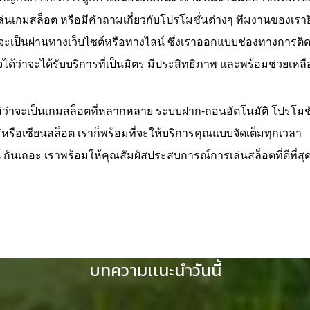
ล่นเกมสล็อต หรือมีคำถามเกี่ยวกับโปรโมชั่นต่างๆ ทีมงานของเรา
เป็นผ่านทางเว็บไซต์หรือทางไลน์ ซึ่งเราออกแบบช่องทางการติดต
ได้ว่าจะได้รับบริการที่เป็นมิตร มีประสิทธิภาพ และพร้อมช่วยเห
ว่าจะเป็นเกมสล็อตที่หลากหลาย ระบบฝาก-ถอนอัตโนมัติ โปรโมชั่นสุ
่หรือเซียนสล็อต เราก็พร้อมที่จะให้บริการคุณแบบจัดเต็มทุกเวลา
ันเถอะ เราพร้อมให้คุณสัมผัสประสบการณ์การเล่นสล็อตที่ดีที่สุด 
บทความเเนะนำวันนี้