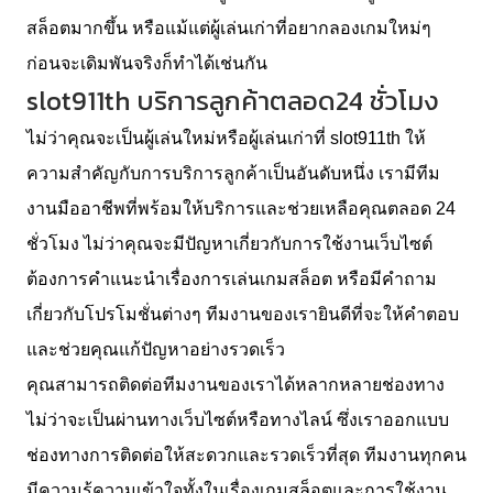
สล็อตมากขึ้น หรือแม้แต่ผู้เล่นเก่าที่อยากลองเกมใหม่ๆ
ก่อนจะเดิมพันจริงก็ทำได้เช่นกัน
slot911th บริการลูกค้าตลอด24 ชั่วโมง
ไม่ว่าคุณจะเป็นผู้เล่นใหม่หรือผู้เล่นเก่าที่ slot911th ให้
ความสำคัญกับการบริการลูกค้าเป็นอันดับหนึ่ง เรามีทีม
งานมืออาชีพที่พร้อมให้บริการและช่วยเหลือคุณตลอด 24
ชั่วโมง ไม่ว่าคุณจะมีปัญหาเกี่ยวกับการใช้งานเว็บไซต์
ต้องการคำแนะนำเรื่องการเล่นเกมสล็อต หรือมีคำถาม
เกี่ยวกับโปรโมชั่นต่างๆ ทีมงานของเรายินดีที่จะให้คำตอบ
และช่วยคุณแก้ปัญหาอย่างรวดเร็ว
คุณสามารถติดต่อทีมงานของเราได้หลากหลายช่องทาง
ไม่ว่าจะเป็นผ่านทางเว็บไซต์หรือทางไลน์ ซึ่งเราออกแบบ
ช่องทางการติดต่อให้สะดวกและรวดเร็วที่สุด ทีมงานทุกคน
มีความรู้ความเข้าใจทั้งในเรื่องเกมสล็อตและการใช้งาน