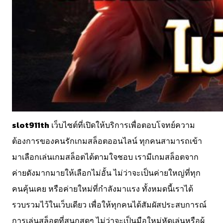
slot911th
เว็บไซต์ที่เปิดให้บริการเพื่อตอบโจทย์ความ
ต้องการของคนรักเกมสล็อตออนไลน์ ทุกคนสามารถเข้า
มาเลือกเล่นเกมสล็อตได้ตามใจชอบ เรามีเกมสล็อตจาก
ค่ายดังมากมายให้เลือกไม่อั้น ไม่ว่าจะเป็นค่ายใหญ่ที่ทุก
คนคุ้นเคย หรือค่ายใหม่ที่กำลังมาแรง ทั้งหมดนี้เราได้
รวบรวมไว้ในเว็บเดียว เพื่อให้ทุกคนได้สัมผัสประสบการณ์
การเล่นสล็อตที่สนุกสุดๆ ไม่ว่าจะเป็นมือใหม่หัดเล่นหรือผู้