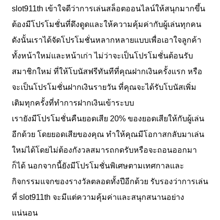
slot911th เข้าใจดีว่าการเล่นสล็อตออนไลน์ให้สนุกมากขึ้น
ต้องมีโปรโมชั่นที่ดึงดูดและให้ความคุ้มค่ากับผู้เล่นทุกคน
ดังนั้นเราได้จัดโปรโมชั่นหลากหลายแบบเพื่อเอาใจลูกค้า
ทั้งหน้าใหม่และหน้าเก่า ไม่ว่าจะเป็นโปรโมชั่นต้อนรับ
สมาชิกใหม่ ที่ให้โบนัสฟรีทันทีที่คุณฝากเงินครั้งแรก หรือ
จะเป็นโปรโมชั่นฝากเงินรายวัน ที่คุณจะได้รับโบนัสเพิ่ม
เติมทุกครั้งที่ทำการฝากเงินเข้าระบบ
เรายังมีโปรโมชั่นคืนยอดเสีย 20% ของยอดเสียให้กับผู้เล่น
อีกด้วย โดยยอดเสียของคุณ ทำให้คุณมีโอกาสกลับมาเล่น
ใหม่ได้โดยไม่ต้องกังวลสมารถกดรับหรือจะถอนออกมา
ก็ได้ นอกจากนี้ยังมีโปรโมชั่นพิเศษตามเทศกาลและ
กิจกรรมแจกของรางวัลตลอดทั้งปีอีกด้วย รับรองว่าการเล่น
ที่ slot911th จะมีแต่ความคุ้มค่าและสนุกสนานอย่าง
แน่นอน