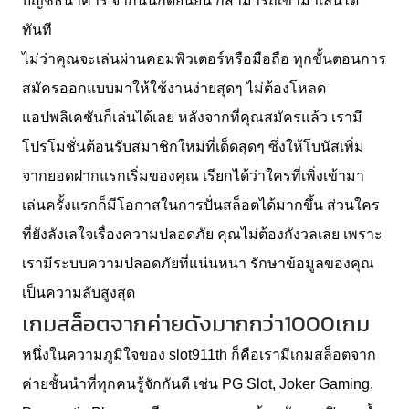
บัญชีธนาคาร จากนั้นกดยืนยัน ก็สามารถเข้ามาเล่นได้
ทันที
ไม่ว่าคุณจะเล่นผ่านคอมพิวเตอร์หรือมือถือ ทุกขั้นตอนการ
สมัครออกแบบมาให้ใช้งานง่ายสุดๆ ไม่ต้องโหลด
แอปพลิเคชันก็เล่นได้เลย หลังจากที่คุณสมัครแล้ว เรามี
โปรโมชั่นต้อนรับสมาชิกใหม่ที่เด็ดสุดๆ ซึ่งให้โบนัสเพิ่ม
จากยอดฝากแรกเริ่มของคุณ เรียกได้ว่าใครที่เพิ่งเข้ามา
เล่นครั้งแรกก็มีโอกาสในการปั่นสล็อตได้มากขึ้น ส่วนใคร
ที่ยังลังเลใจเรื่องความปลอดภัย คุณไม่ต้องกังวลเลย เพราะ
เรามีระบบความปลอดภัยที่แน่นหนา รักษาข้อมูลของคุณ
เป็นความลับสูงสุด
เกมสล็อตจากค่ายดังมากกว่า1000เกม
หนึ่งในความภูมิใจของ slot911th ก็คือเรามีเกมสล็อตจาก
ค่ายชั้นนำที่ทุกคนรู้จักกันดี เช่น PG Slot, Joker Gaming,