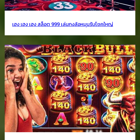
เฮง เฮง เฮง สล็อต 999 เล่นกงล้อหมุนรับโชคใหญ่