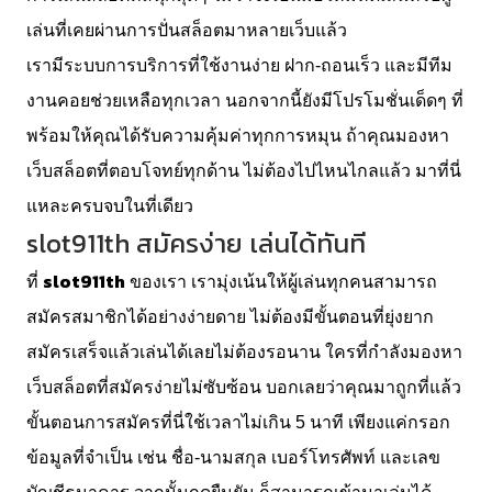
เล่นที่เคยผ่านการปั่นสล็อตมาหลายเว็บแล้ว
เรามีระบบการบริการที่ใช้งานง่าย ฝาก-ถอนเร็ว และมีทีม
งานคอยช่วยเหลือทุกเวลา นอกจากนี้ยังมีโปรโมชั่นเด็ดๆ ที่
พร้อมให้คุณได้รับความคุ้มค่าทุกการหมุน ถ้าคุณมองหา
เว็บสล็อตที่ตอบโจทย์ทุกด้าน ไม่ต้องไปไหนไกลแล้ว มาที่นี่
แหละครบจบในที่เดียว
slot911th สมัครง่าย เล่นได้ทันที
slot911th
ที่
ของเรา เรามุ่งเน้นให้ผู้เล่นทุกคนสามารถ
สมัครสมาชิกได้อย่างง่ายดาย ไม่ต้องมีขั้นตอนที่ยุ่งยาก
สมัครเสร็จแล้วเล่นได้เลยไม่ต้องรอนาน ใครที่กำลังมองหา
เว็บสล็อตที่สมัครง่ายไม่ซับซ้อน บอกเลยว่าคุณมาถูกที่แล้ว
ขั้นตอนการสมัครที่นี่ใช้เวลาไม่เกิน 5 นาที เพียงแค่กรอก
ข้อมูลที่จำเป็น เช่น ชื่อ-นามสกุล เบอร์โทรศัพท์ และเลข