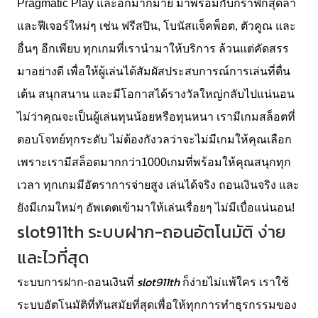
Pragmatic Play และอีกมากมาย มาพร้อมกับกราฟิกสุดล้ำ
และฟีเจอร์ใหม่ๆ เช่น ฟรีสปิน, โบนัสแจ็คพ็อต, ตัวคูณ และ
อื่นๆ อีกเพียบ ทุกเกมที่เรานำมาให้บริการ ล้วนแต่คัดสรร
มาอย่างดี เพื่อให้ผู้เล่นได้สัมผัสประสบการณ์การเล่นที่ตื่น
เต้น สนุกสนาน และมีโอกาสได้รางวัลใหญ่กลับไปแน่นอน
ไม่ว่าคุณจะเป็นผู้เล่นทุนน้อยหรือทุนหนา เรามีเกมสล็อตที่
ตอบโจทย์ทุกระดับ ไม่ต้องกังวลว่าจะไม่มีเกมให้คุณเลือก
เพราะเรามีสล็อตมากกว่า1000เกมที่พร้อมให้คุณสนุกทุก
เวลา ทุกเกมมีอัตราการจ่ายสูง เล่นได้จริง ถอนเงินจริง และ
ยังมีเกมใหม่ๆ อัพเดตเข้ามาให้เล่นเรื่อยๆ ไม่มีเบื่อแน่นอน!
slot911th ระบบฝาก-ถอนอัตโนมัติ ง่าย
และไวที่สุด
slot911th
ระบบการฝาก-ถอนเงินที่
ก็ง่ายไม่แพ้ใคร เราใช้
ระบบอัตโนมัติที่ทันสมัยที่สุดเพื่อให้ทุกการทำธุรกรรมของ