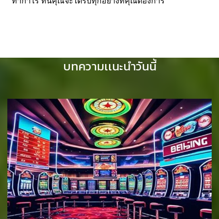
ทำกำไร ที่นี่คุณจะได้รับทุกอย่างที่คุณต้องการ
บทความเเนะนำวันนี้