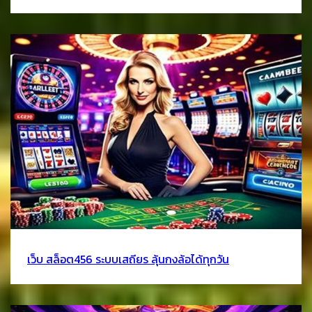
เว็บ สล็อต456 ระบบเสถียร ลุ้นกงล้อได้ทุกวัน