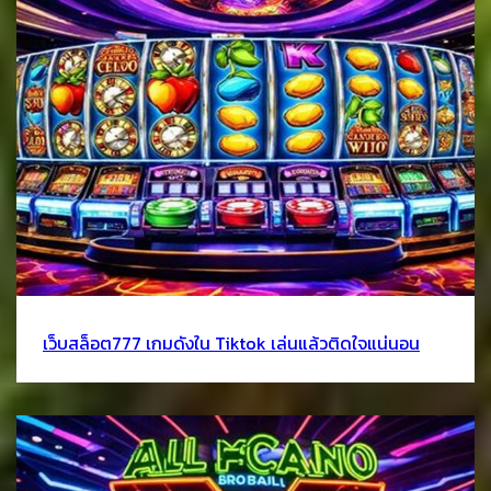
เว็บสล็อต777 เกมดังใน Tiktok เล่นแล้วติดใจแน่นอน