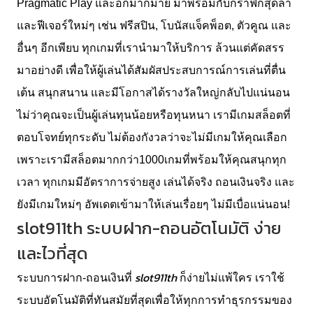
Pragmatic Play และอีกมากมาย มาพร้อมกับกราฟิกสุดล้ำ
และฟีเจอร์ใหม่ๆ เช่น ฟรีสปิน, โบนัสแจ็คพ็อต, ตัวคูณ และ
อื่นๆ อีกเพียบ ทุกเกมที่เรานำมาให้บริการ ล้วนแต่คัดสรร
มาอย่างดี เพื่อให้ผู้เล่นได้สัมผัสประสบการณ์การเล่นที่ตื่น
เต้น สนุกสนาน และมีโอกาสได้รางวัลใหญ่กลับไปแน่นอน
ไม่ว่าคุณจะเป็นผู้เล่นทุนน้อยหรือทุนหนา เรามีเกมสล็อตที่
ตอบโจทย์ทุกระดับ ไม่ต้องกังวลว่าจะไม่มีเกมให้คุณเลือก
เพราะเรามีสล็อตมากกว่า1000เกมที่พร้อมให้คุณสนุกทุก
เวลา ทุกเกมมีอัตราการจ่ายสูง เล่นได้จริง ถอนเงินจริง และ
ยังมีเกมใหม่ๆ อัพเดตเข้ามาให้เล่นเรื่อยๆ ไม่มีเบื่อแน่นอน!
slot911th ระบบฝาก-ถอนอัตโนมัติ ง่าย
และไวที่สุด
slot911th
ระบบการฝาก-ถอนเงินที่
ก็ง่ายไม่แพ้ใคร เราใช้
ระบบอัตโนมัติที่ทันสมัยที่สุดเพื่อให้ทุกการทำธุรกรรมของ