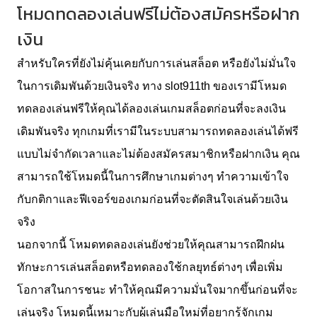
โหมดทดลองเล่นฟรีไม่ต้องสมัครหรือฝาก
เงิน
สำหรับใครที่ยังไม่คุ้นเคยกับการเล่นสล็อต หรือยังไม่มั่นใจ
ในการเดิมพันด้วยเงินจริง ทาง slot911th ของเรามีโหมด
ทดลองเล่นฟรีให้คุณได้ลองเล่นเกมสล็อตก่อนที่จะลงเงิน
เดิมพันจริง ทุกเกมที่เรามีในระบบสามารถทดลองเล่นได้ฟรี
แบบไม่จำกัดเวลาและไม่ต้องสมัครสมาชิกหรือฝากเงิน คุณ
สามารถใช้โหมดนี้ในการศึกษาเกมต่างๆ ทำความเข้าใจ
กับกติกาและฟีเจอร์ของเกมก่อนที่จะตัดสินใจเล่นด้วยเงิน
จริง
นอกจากนี้ โหมดทดลองเล่นยังช่วยให้คุณสามารถฝึกฝน
ทักษะการเล่นสล็อตหรือทดลองใช้กลยุทธ์ต่างๆ เพื่อเพิ่ม
โอกาสในการชนะ ทำให้คุณมีความมั่นใจมากขึ้นก่อนที่จะ
เล่นจริง โหมดนี้เหมาะกับผู้เล่นมือใหม่ที่อยากรู้จักเกม