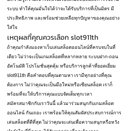
ระบบ ทำให้คุณมั่นใจได้ว่าจะได้รับบริการที่เป็นมิตร มี
ประสิทธิภาพ และพร้อมช่วยเหลือทุกปัญหาของคุณอย่าง
ใส่ใจ
เหตุผลที่คุณควรเลือก slot911th
ถ้าคุณกำลังมองหาเว็บเล่นสล็อตออนไลน์ที่ครบจบในที่
เดียว ไม่ว่าจะเป็นเกมสล็อตที่หลากหลาย ระบบฝาก-ถอน
อัตโนมัติ โปรโมชั่นสุดคุ้ม หรือบริการลูกค้าที่ยอดเยี่ยม
slot911th คือคำตอบที่คุณตามหา เรามีทุกอย่างที่คุณ
ต้องการ ไม่ว่าคุณจะเป็นมือใหม่หรือเซียนสล็อต เราก็
พร้อมที่จะให้บริการคุณแบบจัดเต็มทุกเวลา
สมัครสมาชิกกับเราวันนี้ แล้วมาร่วมสนุกกับเกมสล็อต
ออนไลน์ กันเถอะ เราพร้อมให้คุณสัมผัสประสบการณ์การ
เล่นสล็อตที่ดีที่สุด ไม่ว่าคุณจะเล่นเพื่อความสนุกหรือหวัง