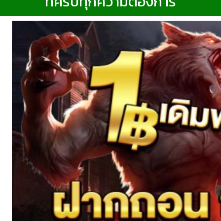
ที่ครบทุกความต้องการ