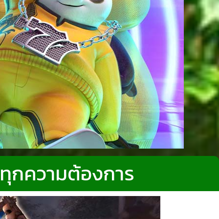
บทุกความต้องการ