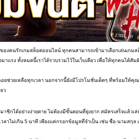
งการของคนรักเกมสล็อตออนไลน์ ทุกคนสามารถเข้ามาเลือกเล่นเกมส
ำลังมาแรง ทั้งหมดนี้เราได้รวบรวมไว้ในเว็บเดียว เพื่อให้ทุกคนได้ส
ยช่วยเหลือทุกเวลา นอกจากนี้ยังมีโปรโมชั่นเด็ดๆ ที่พร้อมให้คุ
ียว
าชิกได้อย่างง่ายดาย ไม่ต้องมีขั้นตอนที่ยุ่งยาก สมัครเสร็จแล้วเล
้เวลาไม่เกิน 5 นาที เพียงแค่กรอกข้อมูลที่จำเป็น เช่น ชื่อ-นามสก