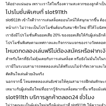
ได้อย่างแน่นอน เพราะเราใส่ใจเรื่องความสะดวกของลูกค้าเป
โปรโมชั่นพิเศษที่ slot911th
slot911th เข้าใจดีว่าการเล่นสล็อตออนไลน์ให้สนุกมากขึ้น ต้อง
หน้าเก่า ไม่ว่าจะเป็นโปรโมชั่นต้อนรับสมาชิกใหม่ ที่ให้โบนัสฟ
เรายังมีโปรโมชั่นคืนยอดเสีย 20% ของยอดเสียให้กับผู้เล่นอ
โปรโมชั่นพิเศษตามเทศกาลและกิจกรรมแจกของรางวัลตลอดทั้งปี
โหมดทดลองเล่นฟรีไม่ต้องสมัครหรือฝากเง
สำหรับใครที่ยังไม่คุ้นเคยกับการเล่นสล็อต หรือยังไม่มั่นใจใน
เรามีในระบบสามารถทดลองเล่นได้ฟรีแบบไม่จำกัดเวลาและไม่
ตัดสินใจเล่นด้วยเงินจริง
นอกจากนี้ โหมดทดลองเล่นยังช่วยให้คุณสามารถฝึกฝนทักษะการ
เหมาะกับผู้เล่นมือใหม่ที่อยากรู้จักเกมสล็อตมากขึ้น หรือแม้แต่
slot911th บริการลูกค้าตลอด24 ชั่วโมง
ไม่ว่าคุณจะเป็นผู้เล่นใหม่หรือผู้เล่นเก่าที่ slot911th ให้คว