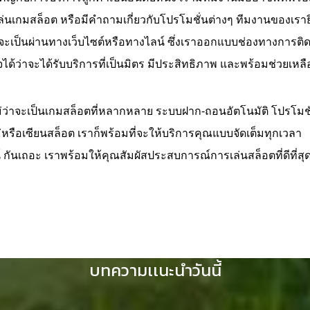
ล่นเกมสล็อต หรือมีคำถามเกี่ยวกับโปรโมชั่นต่างๆ ทีมงานของเรา
เป็นผ่านทางเว็บไซต์หรือทางไลน์ ซึ่งเราออกแบบช่องทางการติดต
ได้ว่าจะได้รับบริการที่เป็นมิตร มีประสิทธิภาพ และพร้อมช่วยเห
ว่าจะเป็นเกมสล็อตที่หลากหลาย ระบบฝาก-ถอนอัตโนมัติ โปรโมชั่นสุ
่หรือเซียนสล็อต เราก็พร้อมที่จะให้บริการคุณแบบจัดเต็มทุกเวลา
ันเถอะ เราพร้อมให้คุณสัมผัสประสบการณ์การเล่นสล็อตที่ดีที่สุด 
บทความเเนะนำวันนี้