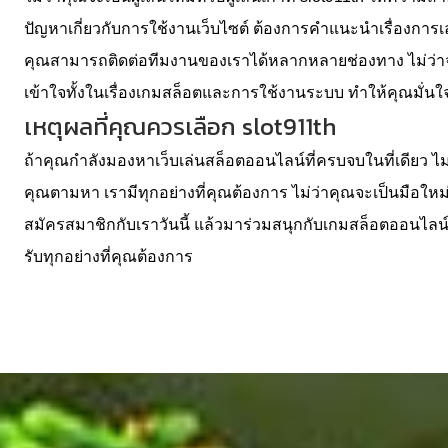
ปัญหาเกี่ยวกับการใช้งานเว็บไซต์ ต้องการคำแนะนำเรื่องการเ
คุณสามารถติดต่อทีมงานของเราได้หลากหลายช่องทาง ไม่ว่าจะ
เข้าใจทั้งในเรื่องเกมสล็อตและการใช้งานระบบ ทำให้คุณมั่นใจ
เหตุผลที่คุณควรเลือก slot911th
ถ้าคุณกำลังมองหาเว็บเล่นสล็อตออนไลน์ที่ครบจบในที่เดียว ไม่
คุณตามหา เรามีทุกอย่างที่คุณต้องการ ไม่ว่าคุณจะเป็นมือใหม
สมัครสมาชิกกับเราวันนี้ แล้วมาร่วมสนุกกับเกมสล็อตออนไลน์ ก
รับทุกอย่างที่คุณต้องการ