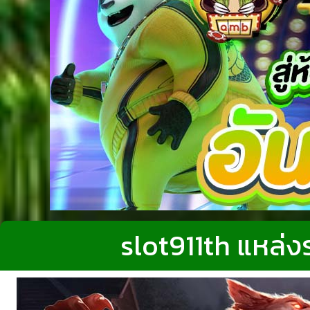
slot911th แหล่