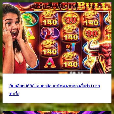
เว็บสล็อต 1688 เล่นกงล้อมหาโชค ฝากถอนขั้นต่ำ 1 บาท
เท่านั้น