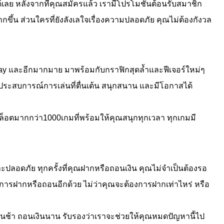
เลย หลังจากที่คุณสมัครแล้ว เรามีโปรโมชั่นต้อนรับสมาชิก
มากขึ้น ส่วนใครที่ยังลังเลใจเรื่องความปลอดภัย คุณไม่ต้องกังวล
 Play และอีกมากมาย มาพร้อมกับกราฟิกสุดล้ำและฟีเจอร์ใหม่ๆ
มผัสประสบการณ์การเล่นที่ตื่นเต้น สนุกสนาน และมีโอกาสได้
ีสล็อตมากกว่า1000เกมที่พร้อมให้คุณสนุกทุกเวลา ทุกเกมมี
ละปลอดภัย ทุกครั้งที่คุณฝากหรือถอนเงิน คุณไม่จำเป็นต้องรอ
นการฝากหรือถอนอีกด้วย ไม่ว่าคุณจะต้องการฝากเท่าไหร่ หรือ
ินช้า ถอนเงินนาน รับรองว่าเราจะช่วยให้คุณหมดปัญหานี้ไป