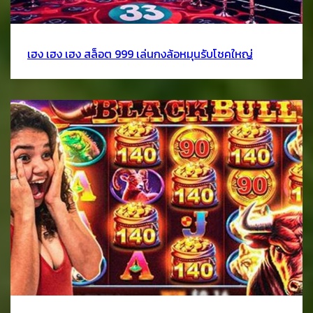
เฮง เฮง เฮง สล็อต 999 เล่นกงล้อหมุนรับโชคใหญ่