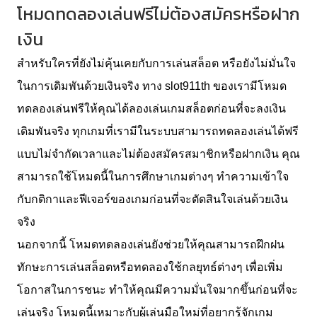
โหมดทดลองเล่นฟรีไม่ต้องสมัครหรือฝาก
เงิน
สำหรับใครที่ยังไม่คุ้นเคยกับการเล่นสล็อต หรือยังไม่มั่นใจ
ในการเดิมพันด้วยเงินจริง ทาง slot911th ของเรามีโหมด
ทดลองเล่นฟรีให้คุณได้ลองเล่นเกมสล็อตก่อนที่จะลงเงิน
เดิมพันจริง ทุกเกมที่เรามีในระบบสามารถทดลองเล่นได้ฟรี
แบบไม่จำกัดเวลาและไม่ต้องสมัครสมาชิกหรือฝากเงิน คุณ
สามารถใช้โหมดนี้ในการศึกษาเกมต่างๆ ทำความเข้าใจ
กับกติกาและฟีเจอร์ของเกมก่อนที่จะตัดสินใจเล่นด้วยเงิน
จริง
นอกจากนี้ โหมดทดลองเล่นยังช่วยให้คุณสามารถฝึกฝน
ทักษะการเล่นสล็อตหรือทดลองใช้กลยุทธ์ต่างๆ เพื่อเพิ่ม
โอกาสในการชนะ ทำให้คุณมีความมั่นใจมากขึ้นก่อนที่จะ
เล่นจริง โหมดนี้เหมาะกับผู้เล่นมือใหม่ที่อยากรู้จักเกม