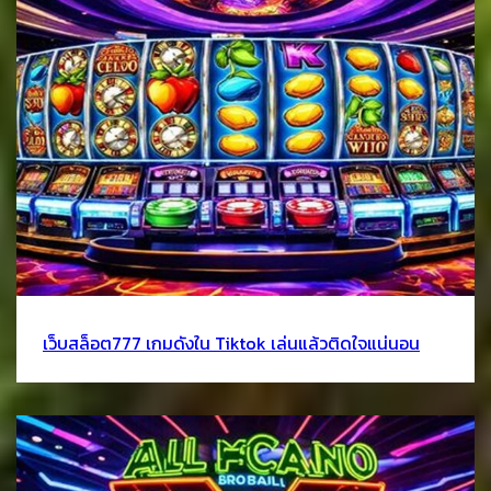
เว็บสล็อต777 เกมดังใน Tiktok เล่นแล้วติดใจแน่นอน