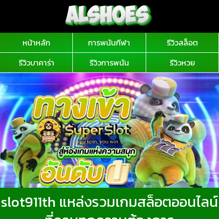
ข้าม
ไป
ยัง
เนื้อหา
หน้าหลัก
การพนันกีฬา
รีวิวสล็อต
รีวิวบาคาร่า
รีวิวการพนัน
รีวิวหวย
slot911th แหล่งรวมเกมสล็อตออนไลน์