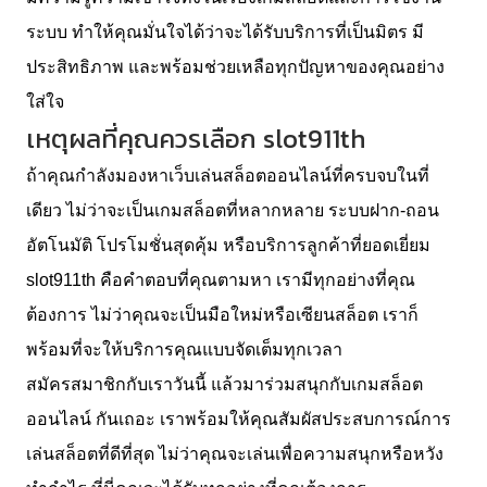
ระบบ ทำให้คุณมั่นใจได้ว่าจะได้รับบริการที่เป็นมิตร มี
ประสิทธิภาพ และพร้อมช่วยเหลือทุกปัญหาของคุณอย่าง
ใส่ใจ
เหตุผลที่คุณควรเลือก slot911th
ถ้าคุณกำลังมองหาเว็บเล่นสล็อตออนไลน์ที่ครบจบในที่
เดียว ไม่ว่าจะเป็นเกมสล็อตที่หลากหลาย ระบบฝาก-ถอน
อัตโนมัติ โปรโมชั่นสุดคุ้ม หรือบริการลูกค้าที่ยอดเยี่ยม
slot911th คือคำตอบที่คุณตามหา เรามีทุกอย่างที่คุณ
ต้องการ ไม่ว่าคุณจะเป็นมือใหม่หรือเซียนสล็อต เราก็
พร้อมที่จะให้บริการคุณแบบจัดเต็มทุกเวลา
สมัครสมาชิกกับเราวันนี้ แล้วมาร่วมสนุกกับเกมสล็อต
ออนไลน์ กันเถอะ เราพร้อมให้คุณสัมผัสประสบการณ์การ
เล่นสล็อตที่ดีที่สุด ไม่ว่าคุณจะเล่นเพื่อความสนุกหรือหวัง