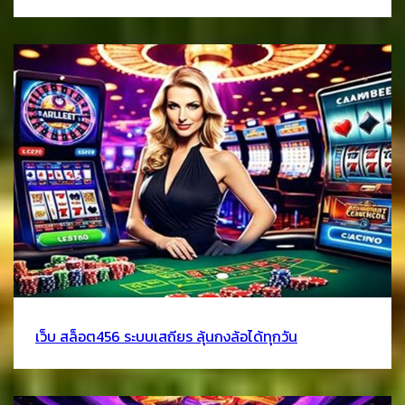
เว็บ สล็อต456 ระบบเสถียร ลุ้นกงล้อได้ทุกวัน