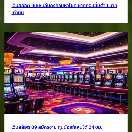
เว็บสล็อต 1688 เล่นกงล้อมหาโชค ฝากถอนขั้นต่ำ 1 บาท
เท่านั้น
เว็บสล็อต 89 สมัครง่าย ทุนน้อยก็เล่นได้ 24 ชม.