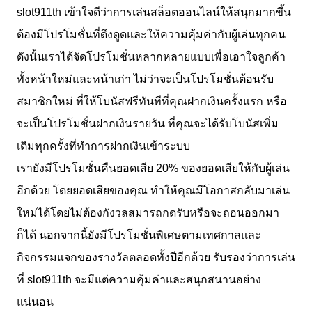
slot911th เข้าใจดีว่าการเล่นสล็อตออนไลน์ให้สนุกมากขึ้น
ต้องมีโปรโมชั่นที่ดึงดูดและให้ความคุ้มค่ากับผู้เล่นทุกคน
ดังนั้นเราได้จัดโปรโมชั่นหลากหลายแบบเพื่อเอาใจลูกค้า
ทั้งหน้าใหม่และหน้าเก่า ไม่ว่าจะเป็นโปรโมชั่นต้อนรับ
สมาชิกใหม่ ที่ให้โบนัสฟรีทันทีที่คุณฝากเงินครั้งแรก หรือ
จะเป็นโปรโมชั่นฝากเงินรายวัน ที่คุณจะได้รับโบนัสเพิ่ม
เติมทุกครั้งที่ทำการฝากเงินเข้าระบบ
เรายังมีโปรโมชั่นคืนยอดเสีย 20% ของยอดเสียให้กับผู้เล่น
อีกด้วย โดยยอดเสียของคุณ ทำให้คุณมีโอกาสกลับมาเล่น
ใหม่ได้โดยไม่ต้องกังวลสมารถกดรับหรือจะถอนออกมา
ก็ได้ นอกจากนี้ยังมีโปรโมชั่นพิเศษตามเทศกาลและ
กิจกรรมแจกของรางวัลตลอดทั้งปีอีกด้วย รับรองว่าการเล่น
ที่ slot911th จะมีแต่ความคุ้มค่าและสนุกสนานอย่าง
แน่นอน