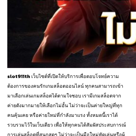
slot911th
เว็บไซต์ที่เปิดให้บริการเพื่อตอบโจทย์ความ
ต้องการของคนรักเกมสล็อตออนไลน์ ทุกคนสามารถเข้า
มาเลือกเล่นเกมสล็อตได้ตามใจชอบ เรามีเกมสล็อตจาก
ค่ายดังมากมายให้เลือกไม่อั้น ไม่ว่าจะเป็นค่ายใหญ่ที่ทุก
คนคุ้นเคย หรือค่ายใหม่ที่กำลังมาแรง ทั้งหมดนี้เราได้
รวบรวมไว้ในเว็บเดียว เพื่อให้ทุกคนได้สัมผัสประสบการณ์
การเล่นสล็อตที่สนุกสุดๆ ไม่ว่าจะเป็นมือใหม่หัดเล่นหรือผู้