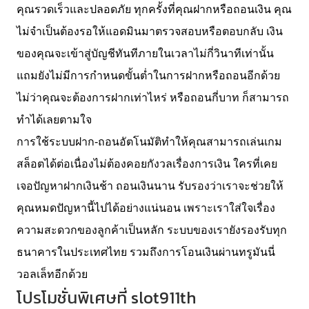
คุณรวดเร็วและปลอดภัย ทุกครั้งที่คุณฝากหรือถอนเงิน คุณ
ไม่จำเป็นต้องรอให้แอดมินมาตรวจสอบหรือตอบกลับ เงิน
ของคุณจะเข้าสู่บัญชีทันทีภายในเวลาไม่กี่วินาทีเท่านั้น
แถมยังไม่มีการกำหนดขั้นต่ำในการฝากหรือถอนอีกด้วย
ไม่ว่าคุณจะต้องการฝากเท่าไหร่ หรือถอนกี่บาท ก็สามารถ
ทำได้เลยตามใจ
การใช้ระบบฝาก-ถอนอัตโนมัติทำให้คุณสามารถเล่นเกม
สล็อตได้ต่อเนื่องไม่ต้องคอยกังวลเรื่องการเงิน ใครที่เคย
เจอปัญหาฝากเงินช้า ถอนเงินนาน รับรองว่าเราจะช่วยให้
คุณหมดปัญหานี้ไปได้อย่างแน่นอน เพราะเราใส่ใจเรื่อง
ความสะดวกของลูกค้าเป็นหลัก ระบบของเรายังรองรับทุก
ธนาคารในประเทศไทย รวมถึงการโอนเงินผ่านทรูมันนี่
วอลเล็ทอีกด้วย
โปรโมชั่นพิเศษที่ slot911th