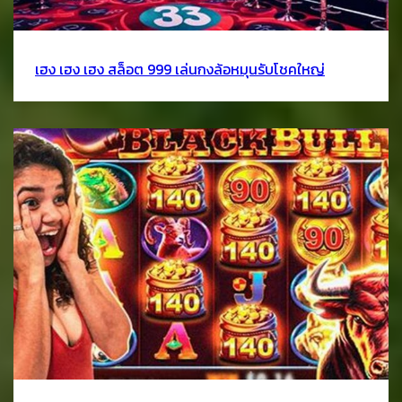
เฮง เฮง เฮง สล็อต 999 เล่นกงล้อหมุนรับโชคใหญ่