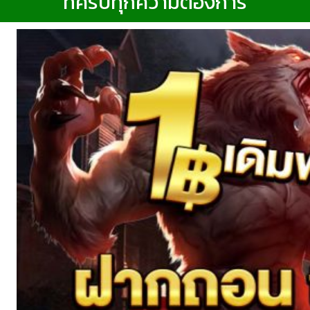
ที่ครบทุกความต้องการ