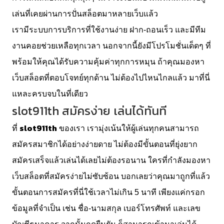
เล่นที่เคยผ่านการปั่นสล็อตมาหลายเว็บแล้ว
เรามีระบบการบริการที่ใช้งานง่าย ฝาก-ถอนเร็ว และมีทีม
งานคอยช่วยเหลือทุกเวลา นอกจากนี้ยังมีโปรโมชั่นเด็ดๆ ที่
พร้อมให้คุณได้รับความคุ้มค่าทุกการหมุน ถ้าคุณมองหา
เว็บสล็อตที่ตอบโจทย์ทุกด้าน ไม่ต้องไปไหนไกลแล้ว มาที่นี่
แหละครบจบในที่เดียว
slot911th สมัครง่าย เล่นได้ทันที
slot911th
ที่
ของเรา เรามุ่งเน้นให้ผู้เล่นทุกคนสามารถ
สมัครสมาชิกได้อย่างง่ายดาย ไม่ต้องมีขั้นตอนที่ยุ่งยาก
สมัครเสร็จแล้วเล่นได้เลยไม่ต้องรอนาน ใครที่กำลังมองหา
เว็บสล็อตที่สมัครง่ายไม่ซับซ้อน บอกเลยว่าคุณมาถูกที่แล้ว
ขั้นตอนการสมัครที่นี่ใช้เวลาไม่เกิน 5 นาที เพียงแค่กรอก
ข้อมูลที่จำเป็น เช่น ชื่อ-นามสกุล เบอร์โทรศัพท์ และเลข