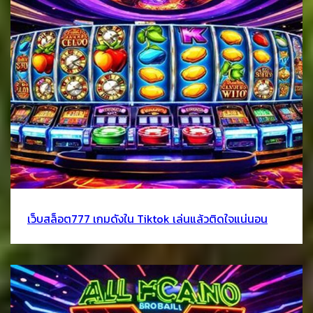
เว็บสล็อต777 เกมดังใน Tiktok เล่นแล้วติดใจแน่นอน