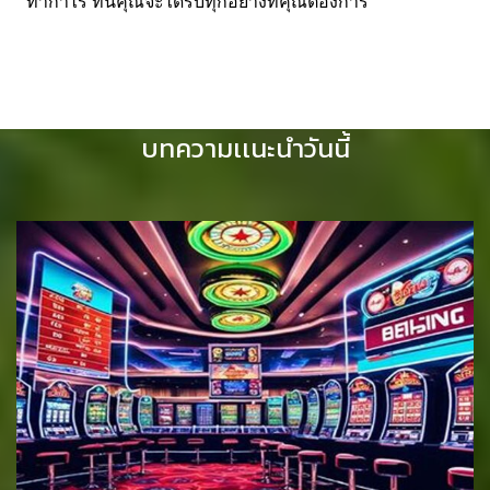
ทำกำไร ที่นี่คุณจะได้รับทุกอย่างที่คุณต้องการ
บทความเเนะนำวันนี้