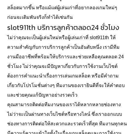
สล็อตมากขึ้น หรือแม้แต่ผู้เล่นเก่าที่อยากลองเกมใหม่ๆ
ก่อนจะเดิมพันจริงก็ทำได้เช่นกัน
slot911th บริการลูกค้าตลอด24 ชั่วโมง
ไม่ว่าคุณจะเป็นผู้เล่นใหม่หรือผู้เล่นเก่าที่ slot911th ให้
ความสำคัญกับการบริการลูกค้าเป็นอันดับหนึ่ง เรามีทีม
งานมืออาชีพที่พร้อมให้บริการและช่วยเหลือคุณตลอด 24
ชั่วโมง ไม่ว่าคุณจะมีปัญหาเกี่ยวกับการใช้งานเว็บไซต์
ต้องการคำแนะนำเรื่องการเล่นเกมสล็อต หรือมีคำถาม
เกี่ยวกับโปรโมชั่นต่างๆ ทีมงานของเรายินดีที่จะให้คำตอบ
และช่วยคุณแก้ปัญหาอย่างรวดเร็ว
คุณสามารถติดต่อทีมงานของเราได้หลากหลายช่องทาง
ไม่ว่าจะเป็นผ่านทางเว็บไซต์หรือทางไลน์ ซึ่งเราออกแบบ
ช่องทางการติดต่อให้สะดวกและรวดเร็วที่สุด ทีมงานทุกคน
มีความรู้ความเข้าใจทั้งในเรื่องเกมสล็อตและการใช้งาน