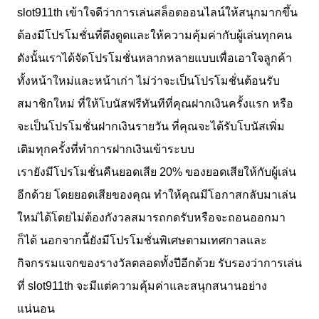
slot911th เข้าใจดีว่าการเล่นสล็อตออนไลน์ให้สนุกมากขึ้น
ต้องมีโปรโมชั่นที่ดึงดูดและให้ความคุ้มค่ากับผู้เล่นทุกคน
ดังนั้นเราได้จัดโปรโมชั่นหลากหลายแบบเพื่อเอาใจลูกค้า
ทั้งหน้าใหม่และหน้าเก่า ไม่ว่าจะเป็นโปรโมชั่นต้อนรับ
สมาชิกใหม่ ที่ให้โบนัสฟรีทันทีที่คุณฝากเงินครั้งแรก หรือ
จะเป็นโปรโมชั่นฝากเงินรายวัน ที่คุณจะได้รับโบนัสเพิ่ม
เติมทุกครั้งที่ทำการฝากเงินเข้าระบบ
เรายังมีโปรโมชั่นคืนยอดเสีย 20% ของยอดเสียให้กับผู้เล่น
อีกด้วย โดยยอดเสียของคุณ ทำให้คุณมีโอกาสกลับมาเล่น
ใหม่ได้โดยไม่ต้องกังวลสมารถกดรับหรือจะถอนออกมา
ก็ได้ นอกจากนี้ยังมีโปรโมชั่นพิเศษตามเทศกาลและ
กิจกรรมแจกของรางวัลตลอดทั้งปีอีกด้วย รับรองว่าการเล่น
ที่ slot911th จะมีแต่ความคุ้มค่าและสนุกสนานอย่าง
แน่นอน