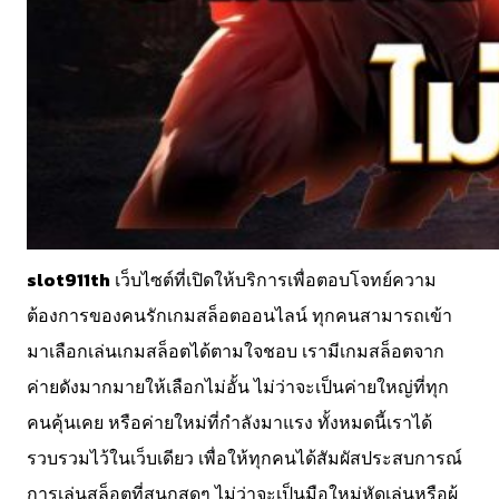
slot911th
เว็บไซต์ที่เปิดให้บริการเพื่อตอบโจทย์ความ
ต้องการของคนรักเกมสล็อตออนไลน์ ทุกคนสามารถเข้า
มาเลือกเล่นเกมสล็อตได้ตามใจชอบ เรามีเกมสล็อตจาก
ค่ายดังมากมายให้เลือกไม่อั้น ไม่ว่าจะเป็นค่ายใหญ่ที่ทุก
คนคุ้นเคย หรือค่ายใหม่ที่กำลังมาแรง ทั้งหมดนี้เราได้
รวบรวมไว้ในเว็บเดียว เพื่อให้ทุกคนได้สัมผัสประสบการณ์
การเล่นสล็อตที่สนุกสุดๆ ไม่ว่าจะเป็นมือใหม่หัดเล่นหรือผู้