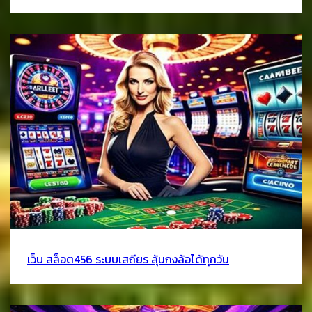
เว็บ สล็อต456 ระบบเสถียร ลุ้นกงล้อได้ทุกวัน