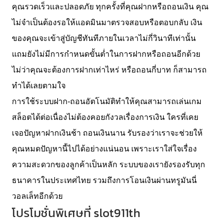
คุณรวดเร็วและปลอดภัย ทุกครั้งที่คุณฝากหรือถอนเงิน คุณ
ไม่จำเป็นต้องรอให้แอดมินมาตรวจสอบหรือตอบกลับ เงิน
ของคุณจะเข้าสู่บัญชีทันทีภายในเวลาไม่กี่วินาทีเท่านั้น
แถมยังไม่มีการกำหนดขั้นต่ำในการฝากหรือถอนอีกด้วย
ไม่ว่าคุณจะต้องการฝากเท่าไหร่ หรือถอนกี่บาท ก็สามารถ
ทำได้เลยตามใจ
การใช้ระบบฝาก-ถอนอัตโนมัติทำให้คุณสามารถเล่นเกม
สล็อตได้ต่อเนื่องไม่ต้องคอยกังวลเรื่องการเงิน ใครที่เคย
เจอปัญหาฝากเงินช้า ถอนเงินนาน รับรองว่าเราจะช่วยให้
คุณหมดปัญหานี้ไปได้อย่างแน่นอน เพราะเราใส่ใจเรื่อง
ความสะดวกของลูกค้าเป็นหลัก ระบบของเรายังรองรับทุก
ธนาคารในประเทศไทย รวมถึงการโอนเงินผ่านทรูมันนี่
วอลเล็ทอีกด้วย
โปรโมชั่นพิเศษที่ slot911th