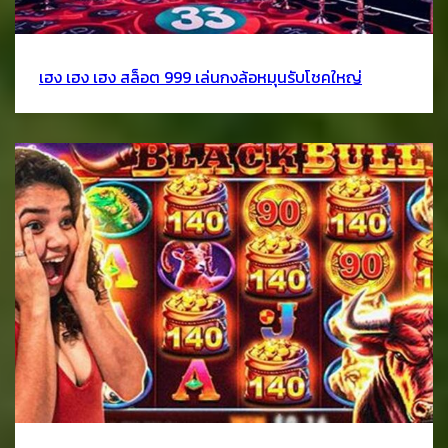
เฮง เฮง เฮง สล็อต 999 เล่นกงล้อหมุนรับโชคใหญ่