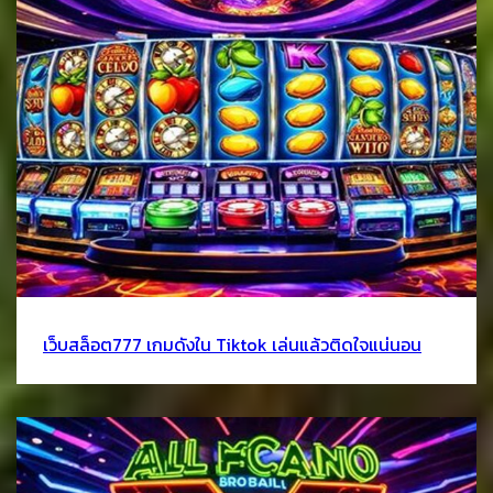
เว็บสล็อต777 เกมดังใน Tiktok เล่นแล้วติดใจแน่นอน