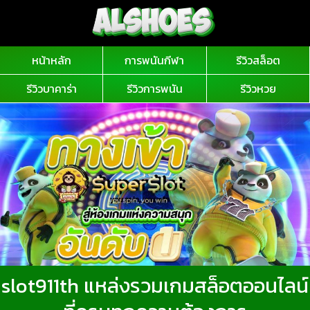
ข้าม
ไป
ยัง
เนื้อหา
หน้าหลัก
การพนันกีฬา
รีวิวสล็อต
รีวิวบาคาร่า
รีวิวการพนัน
รีวิวหวย
slot911th แหล่งรวมเกมสล็อตออนไลน์