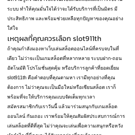
ระบบ ทำให้คุณมั่นใจได้ว่าจะได้รับบริการที่เป็นมิตร มี
ประสิทธิภาพ และพร้อมช่วยเหลือทุกปัญหาของคุณอย่าง
ใส่ใจ
เหตุผลที่คุณควรเลือก slot911th
ถ้าคุณกำลังมองหาเว็บเล่นสล็อตออนไลน์ที่ครบจบในที่
เดียว ไม่ว่าจะเป็นเกมสล็อตที่หลากหลาย ระบบฝาก-ถอน
อัตโนมัติ โปรโมชั่นสุดคุ้ม หรือบริการลูกค้าที่ยอดเยี่ยม
slot911th คือคำตอบที่คุณตามหา เรามีทุกอย่างที่คุณ
ต้องการ ไม่ว่าคุณจะเป็นมือใหม่หรือเซียนสล็อต เราก็
พร้อมที่จะให้บริการคุณแบบจัดเต็มทุกเวลา
สมัครสมาชิกกับเราวันนี้ แล้วมาร่วมสนุกกับเกมสล็อต
ออนไลน์ กันเถอะ เราพร้อมให้คุณสัมผัสประสบการณ์การ
เล่นสล็อตที่ดีที่สุด ไม่ว่าคุณจะเล่นเพื่อความสนุกหรือหวัง