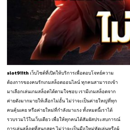
slot911th
เว็บไซต์ที่เปิดให้บริการเพื่อตอบโจทย์ความ
ต้องการของคนรักเกมสล็อตออนไลน์ ทุกคนสามารถเข้า
มาเลือกเล่นเกมสล็อตได้ตามใจชอบ เรามีเกมสล็อตจาก
ค่ายดังมากมายให้เลือกไม่อั้น ไม่ว่าจะเป็นค่ายใหญ่ที่ทุก
คนคุ้นเคย หรือค่ายใหม่ที่กำลังมาแรง ทั้งหมดนี้เราได้
รวบรวมไว้ในเว็บเดียว เพื่อให้ทุกคนได้สัมผัสประสบการณ์
การเล่นสล็อตที่สนุกสุดๆ ไม่ว่าจะเป็นมือใหม่หัดเล่นหรือผู้