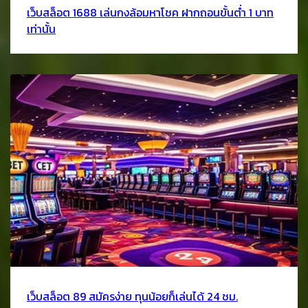
เว็บสล็อต 1688 เล่นกงล้อมหาโชค ฝากถอนขั้นต่ำ 1 บาท
เท่านั้น
เว็บสล็อต 89 สมัครง่าย ทุนน้อยก็เล่นได้ 24 ชม.