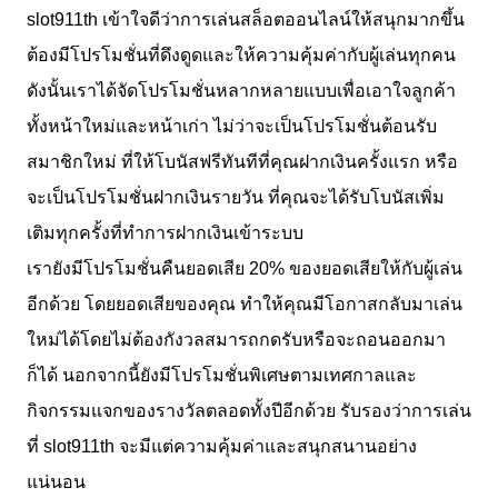
slot911th เข้าใจดีว่าการเล่นสล็อตออนไลน์ให้สนุกมากขึ้น
ต้องมีโปรโมชั่นที่ดึงดูดและให้ความคุ้มค่ากับผู้เล่นทุกคน
ดังนั้นเราได้จัดโปรโมชั่นหลากหลายแบบเพื่อเอาใจลูกค้า
ทั้งหน้าใหม่และหน้าเก่า ไม่ว่าจะเป็นโปรโมชั่นต้อนรับ
สมาชิกใหม่ ที่ให้โบนัสฟรีทันทีที่คุณฝากเงินครั้งแรก หรือ
จะเป็นโปรโมชั่นฝากเงินรายวัน ที่คุณจะได้รับโบนัสเพิ่ม
เติมทุกครั้งที่ทำการฝากเงินเข้าระบบ
เรายังมีโปรโมชั่นคืนยอดเสีย 20% ของยอดเสียให้กับผู้เล่น
อีกด้วย โดยยอดเสียของคุณ ทำให้คุณมีโอกาสกลับมาเล่น
ใหม่ได้โดยไม่ต้องกังวลสมารถกดรับหรือจะถอนออกมา
ก็ได้ นอกจากนี้ยังมีโปรโมชั่นพิเศษตามเทศกาลและ
กิจกรรมแจกของรางวัลตลอดทั้งปีอีกด้วย รับรองว่าการเล่น
ที่ slot911th จะมีแต่ความคุ้มค่าและสนุกสนานอย่าง
แน่นอน