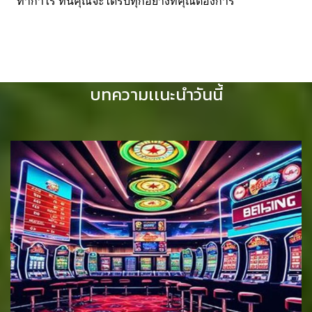
ทำกำไร ที่นี่คุณจะได้รับทุกอย่างที่คุณต้องการ
บทความเเนะนำวันนี้