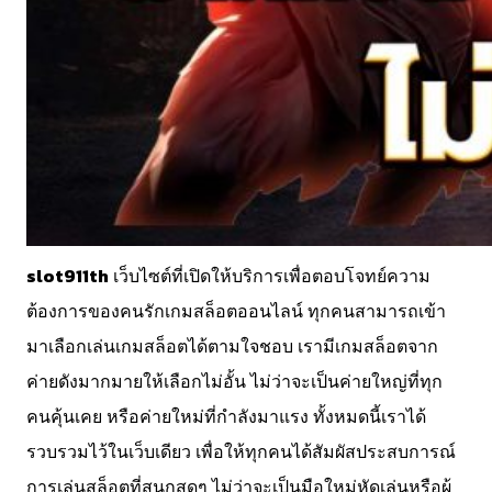
slot911th
เว็บไซต์ที่เปิดให้บริการเพื่อตอบโจทย์ความ
ต้องการของคนรักเกมสล็อตออนไลน์ ทุกคนสามารถเข้า
มาเลือกเล่นเกมสล็อตได้ตามใจชอบ เรามีเกมสล็อตจาก
ค่ายดังมากมายให้เลือกไม่อั้น ไม่ว่าจะเป็นค่ายใหญ่ที่ทุก
คนคุ้นเคย หรือค่ายใหม่ที่กำลังมาแรง ทั้งหมดนี้เราได้
รวบรวมไว้ในเว็บเดียว เพื่อให้ทุกคนได้สัมผัสประสบการณ์
การเล่นสล็อตที่สนุกสุดๆ ไม่ว่าจะเป็นมือใหม่หัดเล่นหรือผู้