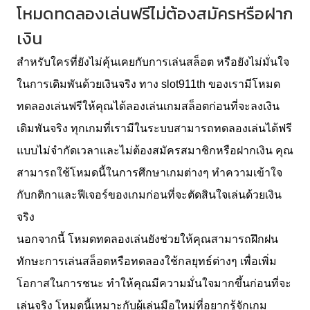
โหมดทดลองเล่นฟรีไม่ต้องสมัครหรือฝาก
เงิน
สำหรับใครที่ยังไม่คุ้นเคยกับการเล่นสล็อต หรือยังไม่มั่นใจ
ในการเดิมพันด้วยเงินจริง ทาง slot911th ของเรามีโหมด
ทดลองเล่นฟรีให้คุณได้ลองเล่นเกมสล็อตก่อนที่จะลงเงิน
เดิมพันจริง ทุกเกมที่เรามีในระบบสามารถทดลองเล่นได้ฟรี
แบบไม่จำกัดเวลาและไม่ต้องสมัครสมาชิกหรือฝากเงิน คุณ
สามารถใช้โหมดนี้ในการศึกษาเกมต่างๆ ทำความเข้าใจ
กับกติกาและฟีเจอร์ของเกมก่อนที่จะตัดสินใจเล่นด้วยเงิน
จริง
นอกจากนี้ โหมดทดลองเล่นยังช่วยให้คุณสามารถฝึกฝน
ทักษะการเล่นสล็อตหรือทดลองใช้กลยุทธ์ต่างๆ เพื่อเพิ่ม
โอกาสในการชนะ ทำให้คุณมีความมั่นใจมากขึ้นก่อนที่จะ
เล่นจริง โหมดนี้เหมาะกับผู้เล่นมือใหม่ที่อยากรู้จักเกม