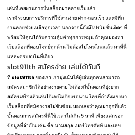
เล่นที่เคยผ่านการปั่นสล็อตมาหลายเว็บแล้ว
เรามีระบบการบริการที่ใช้งานง่าย ฝาก-ถอนเร็ว และมีทีม
งานคอยช่วยเหลือทุกเวลา นอกจากนี้ยังมีโปรโมชั่นเด็ดๆ ที่
พร้อมให้คุณได้รับความคุ้มค่าทุกการหมุน ถ้าคุณมองหา
เว็บสล็อตที่ตอบโจทย์ทุกด้าน ไม่ต้องไปไหนไกลแล้ว มาที่นี่
แหละครบจบในที่เดียว
slot911th สมัครง่าย เล่นได้ทันที
slot911th
ที่
ของเรา เรามุ่งเน้นให้ผู้เล่นทุกคนสามารถ
สมัครสมาชิกได้อย่างง่ายดาย ไม่ต้องมีขั้นตอนที่ยุ่งยาก
สมัครเสร็จแล้วเล่นได้เลยไม่ต้องรอนาน ใครที่กำลังมองหา
เว็บสล็อตที่สมัครง่ายไม่ซับซ้อน บอกเลยว่าคุณมาถูกที่แล้ว
ขั้นตอนการสมัครที่นี่ใช้เวลาไม่เกิน 5 นาที เพียงแค่กรอก
ข้อมูลที่จำเป็น เช่น ชื่อ-นามสกุล เบอร์โทรศัพท์ และเลข