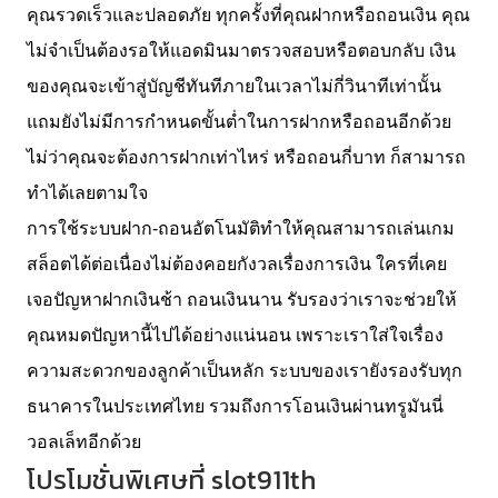
คุณรวดเร็วและปลอดภัย ทุกครั้งที่คุณฝากหรือถอนเงิน คุณ
ไม่จำเป็นต้องรอให้แอดมินมาตรวจสอบหรือตอบกลับ เงิน
ของคุณจะเข้าสู่บัญชีทันทีภายในเวลาไม่กี่วินาทีเท่านั้น
แถมยังไม่มีการกำหนดขั้นต่ำในการฝากหรือถอนอีกด้วย
ไม่ว่าคุณจะต้องการฝากเท่าไหร่ หรือถอนกี่บาท ก็สามารถ
ทำได้เลยตามใจ
การใช้ระบบฝาก-ถอนอัตโนมัติทำให้คุณสามารถเล่นเกม
สล็อตได้ต่อเนื่องไม่ต้องคอยกังวลเรื่องการเงิน ใครที่เคย
เจอปัญหาฝากเงินช้า ถอนเงินนาน รับรองว่าเราจะช่วยให้
คุณหมดปัญหานี้ไปได้อย่างแน่นอน เพราะเราใส่ใจเรื่อง
ความสะดวกของลูกค้าเป็นหลัก ระบบของเรายังรองรับทุก
ธนาคารในประเทศไทย รวมถึงการโอนเงินผ่านทรูมันนี่
วอลเล็ทอีกด้วย
โปรโมชั่นพิเศษที่ slot911th