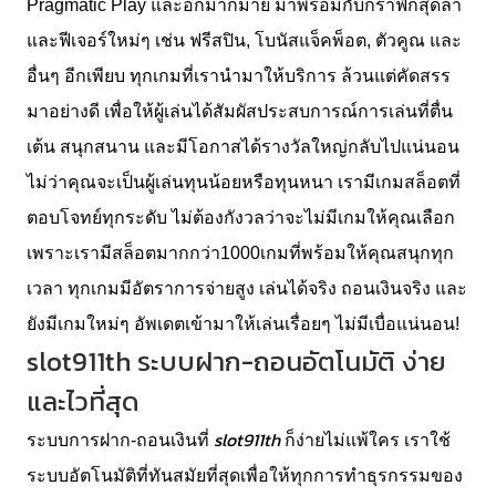
Pragmatic Play และอีกมากมาย มาพร้อมกับกราฟิกสุดล้ำ
และฟีเจอร์ใหม่ๆ เช่น ฟรีสปิน, โบนัสแจ็คพ็อต, ตัวคูณ และ
อื่นๆ อีกเพียบ ทุกเกมที่เรานำมาให้บริการ ล้วนแต่คัดสรร
มาอย่างดี เพื่อให้ผู้เล่นได้สัมผัสประสบการณ์การเล่นที่ตื่น
เต้น สนุกสนาน และมีโอกาสได้รางวัลใหญ่กลับไปแน่นอน
ไม่ว่าคุณจะเป็นผู้เล่นทุนน้อยหรือทุนหนา เรามีเกมสล็อตที่
ตอบโจทย์ทุกระดับ ไม่ต้องกังวลว่าจะไม่มีเกมให้คุณเลือก
เพราะเรามีสล็อตมากกว่า1000เกมที่พร้อมให้คุณสนุกทุก
เวลา ทุกเกมมีอัตราการจ่ายสูง เล่นได้จริง ถอนเงินจริง และ
ยังมีเกมใหม่ๆ อัพเดตเข้ามาให้เล่นเรื่อยๆ ไม่มีเบื่อแน่นอน!
slot911th ระบบฝาก-ถอนอัตโนมัติ ง่าย
และไวที่สุด
slot911th
ระบบการฝาก-ถอนเงินที่
ก็ง่ายไม่แพ้ใคร เราใช้
ระบบอัตโนมัติที่ทันสมัยที่สุดเพื่อให้ทุกการทำธุรกรรมของ