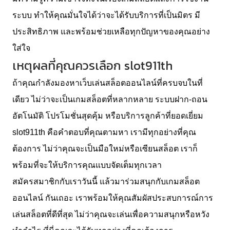
ระบบ ทำให้คุณมั่นใจได้ว่าจะได้รับบริการที่เป็นมิตร มี
ประสิทธิภาพ และพร้อมช่วยเหลือทุกปัญหาของคุณอย่าง
ใส่ใจ
เหตุผลที่คุณควรเลือก slot911th
ถ้าคุณกำลังมองหาเว็บเล่นสล็อตออนไลน์ที่ครบจบในที่
เดียว ไม่ว่าจะเป็นเกมสล็อตที่หลากหลาย ระบบฝาก-ถอน
อัตโนมัติ โปรโมชั่นสุดคุ้ม หรือบริการลูกค้าที่ยอดเยี่ยม
slot911th คือคำตอบที่คุณตามหา เรามีทุกอย่างที่คุณ
ต้องการ ไม่ว่าคุณจะเป็นมือใหม่หรือเซียนสล็อต เราก็
พร้อมที่จะให้บริการคุณแบบจัดเต็มทุกเวลา
สมัครสมาชิกกับเราวันนี้ แล้วมาร่วมสนุกกับเกมสล็อต
ออนไลน์ กันเถอะ เราพร้อมให้คุณสัมผัสประสบการณ์การ
เล่นสล็อตที่ดีที่สุด ไม่ว่าคุณจะเล่นเพื่อความสนุกหรือหวัง