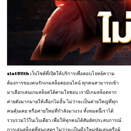
slot911th
เว็บไซต์ที่เปิดให้บริการเพื่อตอบโจทย์ความ
ต้องการของคนรักเกมสล็อตออนไลน์ ทุกคนสามารถเข้า
มาเลือกเล่นเกมสล็อตได้ตามใจชอบ เรามีเกมสล็อตจาก
ค่ายดังมากมายให้เลือกไม่อั้น ไม่ว่าจะเป็นค่ายใหญ่ที่ทุก
คนคุ้นเคย หรือค่ายใหม่ที่กำลังมาแรง ทั้งหมดนี้เราได้
รวบรวมไว้ในเว็บเดียว เพื่อให้ทุกคนได้สัมผัสประสบการณ์
การเล่นสล็อตที่สนุกสุดๆ ไม่ว่าจะเป็นมือใหม่หัดเล่นหรือผู้