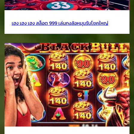
เฮง เฮง เฮง สล็อต 999 เล่นกงล้อหมุนรับโชคใหญ่