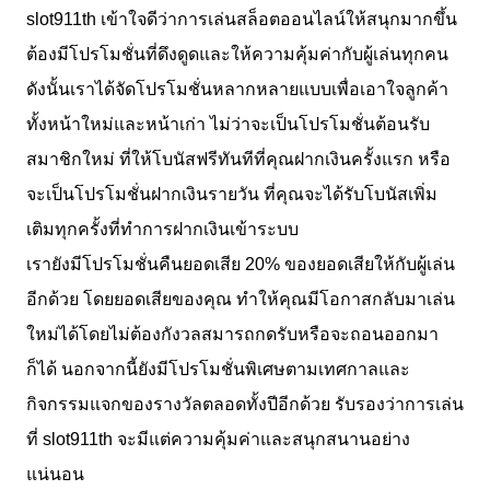
slot911th เข้าใจดีว่าการเล่นสล็อตออนไลน์ให้สนุกมากขึ้น
ต้องมีโปรโมชั่นที่ดึงดูดและให้ความคุ้มค่ากับผู้เล่นทุกคน
ดังนั้นเราได้จัดโปรโมชั่นหลากหลายแบบเพื่อเอาใจลูกค้า
ทั้งหน้าใหม่และหน้าเก่า ไม่ว่าจะเป็นโปรโมชั่นต้อนรับ
สมาชิกใหม่ ที่ให้โบนัสฟรีทันทีที่คุณฝากเงินครั้งแรก หรือ
จะเป็นโปรโมชั่นฝากเงินรายวัน ที่คุณจะได้รับโบนัสเพิ่ม
เติมทุกครั้งที่ทำการฝากเงินเข้าระบบ
เรายังมีโปรโมชั่นคืนยอดเสีย 20% ของยอดเสียให้กับผู้เล่น
อีกด้วย โดยยอดเสียของคุณ ทำให้คุณมีโอกาสกลับมาเล่น
ใหม่ได้โดยไม่ต้องกังวลสมารถกดรับหรือจะถอนออกมา
ก็ได้ นอกจากนี้ยังมีโปรโมชั่นพิเศษตามเทศกาลและ
กิจกรรมแจกของรางวัลตลอดทั้งปีอีกด้วย รับรองว่าการเล่น
ที่ slot911th จะมีแต่ความคุ้มค่าและสนุกสนานอย่าง
แน่นอน