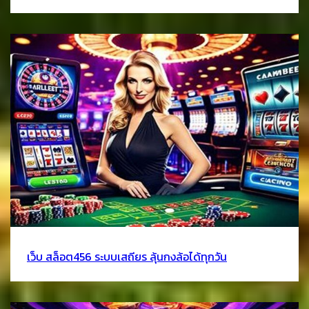
เว็บ สล็อต456 ระบบเสถียร ลุ้นกงล้อได้ทุกวัน