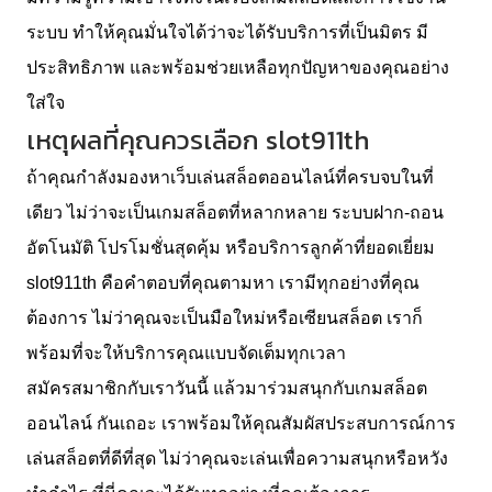
ระบบ ทำให้คุณมั่นใจได้ว่าจะได้รับบริการที่เป็นมิตร มี
ประสิทธิภาพ และพร้อมช่วยเหลือทุกปัญหาของคุณอย่าง
ใส่ใจ
เหตุผลที่คุณควรเลือก slot911th
ถ้าคุณกำลังมองหาเว็บเล่นสล็อตออนไลน์ที่ครบจบในที่
เดียว ไม่ว่าจะเป็นเกมสล็อตที่หลากหลาย ระบบฝาก-ถอน
อัตโนมัติ โปรโมชั่นสุดคุ้ม หรือบริการลูกค้าที่ยอดเยี่ยม
slot911th คือคำตอบที่คุณตามหา เรามีทุกอย่างที่คุณ
ต้องการ ไม่ว่าคุณจะเป็นมือใหม่หรือเซียนสล็อต เราก็
พร้อมที่จะให้บริการคุณแบบจัดเต็มทุกเวลา
สมัครสมาชิกกับเราวันนี้ แล้วมาร่วมสนุกกับเกมสล็อต
ออนไลน์ กันเถอะ เราพร้อมให้คุณสัมผัสประสบการณ์การ
เล่นสล็อตที่ดีที่สุด ไม่ว่าคุณจะเล่นเพื่อความสนุกหรือหวัง