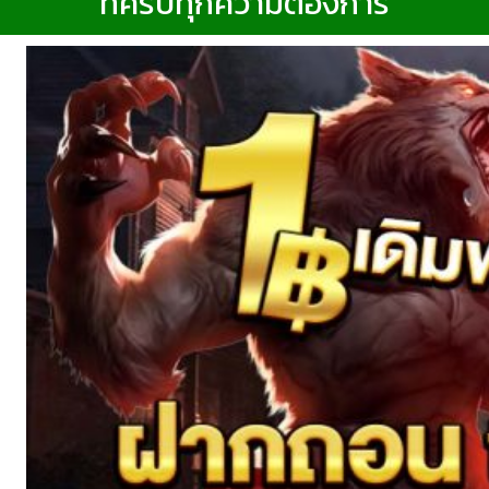
ที่ครบทุกความต้องการ