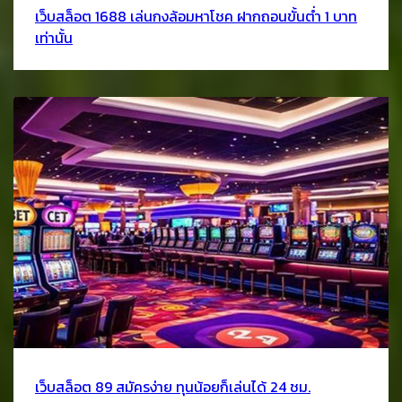
เว็บสล็อต 1688 เล่นกงล้อมหาโชค ฝากถอนขั้นต่ำ 1 บาท
เท่านั้น
เว็บสล็อต 89 สมัครง่าย ทุนน้อยก็เล่นได้ 24 ชม.