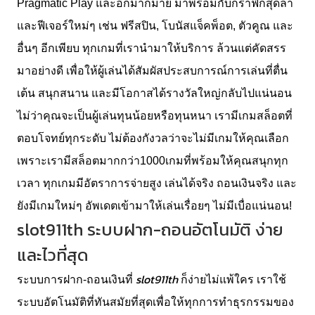
Pragmatic Play และอีกมากมาย มาพร้อมกับกราฟิกสุดล้ำ
และฟีเจอร์ใหม่ๆ เช่น ฟรีสปิน, โบนัสแจ็คพ็อต, ตัวคูณ และ
อื่นๆ อีกเพียบ ทุกเกมที่เรานำมาให้บริการ ล้วนแต่คัดสรร
มาอย่างดี เพื่อให้ผู้เล่นได้สัมผัสประสบการณ์การเล่นที่ตื่น
เต้น สนุกสนาน และมีโอกาสได้รางวัลใหญ่กลับไปแน่นอน
ไม่ว่าคุณจะเป็นผู้เล่นทุนน้อยหรือทุนหนา เรามีเกมสล็อตที่
ตอบโจทย์ทุกระดับ ไม่ต้องกังวลว่าจะไม่มีเกมให้คุณเลือก
เพราะเรามีสล็อตมากกว่า1000เกมที่พร้อมให้คุณสนุกทุก
เวลา ทุกเกมมีอัตราการจ่ายสูง เล่นได้จริง ถอนเงินจริง และ
ยังมีเกมใหม่ๆ อัพเดตเข้ามาให้เล่นเรื่อยๆ ไม่มีเบื่อแน่นอน!
slot911th ระบบฝาก-ถอนอัตโนมัติ ง่าย
และไวที่สุด
slot911th
ระบบการฝาก-ถอนเงินที่
ก็ง่ายไม่แพ้ใคร เราใช้
ระบบอัตโนมัติที่ทันสมัยที่สุดเพื่อให้ทุกการทำธุรกรรมของ