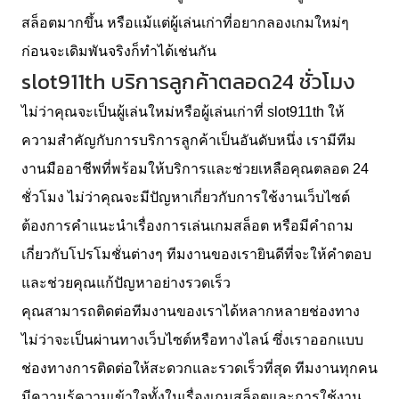
สล็อตมากขึ้น หรือแม้แต่ผู้เล่นเก่าที่อยากลองเกมใหม่ๆ
ก่อนจะเดิมพันจริงก็ทำได้เช่นกัน
slot911th บริการลูกค้าตลอด24 ชั่วโมง
ไม่ว่าคุณจะเป็นผู้เล่นใหม่หรือผู้เล่นเก่าที่ slot911th ให้
ความสำคัญกับการบริการลูกค้าเป็นอันดับหนึ่ง เรามีทีม
งานมืออาชีพที่พร้อมให้บริการและช่วยเหลือคุณตลอด 24
ชั่วโมง ไม่ว่าคุณจะมีปัญหาเกี่ยวกับการใช้งานเว็บไซต์
ต้องการคำแนะนำเรื่องการเล่นเกมสล็อต หรือมีคำถาม
เกี่ยวกับโปรโมชั่นต่างๆ ทีมงานของเรายินดีที่จะให้คำตอบ
และช่วยคุณแก้ปัญหาอย่างรวดเร็ว
คุณสามารถติดต่อทีมงานของเราได้หลากหลายช่องทาง
ไม่ว่าจะเป็นผ่านทางเว็บไซต์หรือทางไลน์ ซึ่งเราออกแบบ
ช่องทางการติดต่อให้สะดวกและรวดเร็วที่สุด ทีมงานทุกคน
มีความรู้ความเข้าใจทั้งในเรื่องเกมสล็อตและการใช้งาน