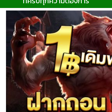
ที่ครบทุกความต้องการ