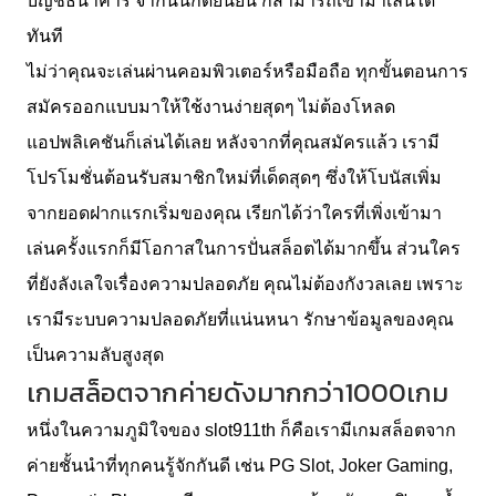
บัญชีธนาคาร จากนั้นกดยืนยัน ก็สามารถเข้ามาเล่นได้
ทันที
ไม่ว่าคุณจะเล่นผ่านคอมพิวเตอร์หรือมือถือ ทุกขั้นตอนการ
สมัครออกแบบมาให้ใช้งานง่ายสุดๆ ไม่ต้องโหลด
แอปพลิเคชันก็เล่นได้เลย หลังจากที่คุณสมัครแล้ว เรามี
โปรโมชั่นต้อนรับสมาชิกใหม่ที่เด็ดสุดๆ ซึ่งให้โบนัสเพิ่ม
จากยอดฝากแรกเริ่มของคุณ เรียกได้ว่าใครที่เพิ่งเข้ามา
เล่นครั้งแรกก็มีโอกาสในการปั่นสล็อตได้มากขึ้น ส่วนใคร
ที่ยังลังเลใจเรื่องความปลอดภัย คุณไม่ต้องกังวลเลย เพราะ
เรามีระบบความปลอดภัยที่แน่นหนา รักษาข้อมูลของคุณ
เป็นความลับสูงสุด
เกมสล็อตจากค่ายดังมากกว่า1000เกม
หนึ่งในความภูมิใจของ slot911th ก็คือเรามีเกมสล็อตจาก
ค่ายชั้นนำที่ทุกคนรู้จักกันดี เช่น PG Slot, Joker Gaming,