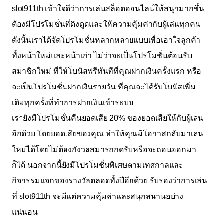
slot911th เข้าใจดีว่าการเล่นสล็อตออนไลน์ให้สนุกมากขึ้น
ต้องมีโปรโมชั่นที่ดึงดูดและให้ความคุ้มค่ากับผู้เล่นทุกคน
ดังนั้นเราได้จัดโปรโมชั่นหลากหลายแบบเพื่อเอาใจลูกค้า
ทั้งหน้าใหม่และหน้าเก่า ไม่ว่าจะเป็นโปรโมชั่นต้อนรับ
สมาชิกใหม่ ที่ให้โบนัสฟรีทันทีที่คุณฝากเงินครั้งแรก หรือ
จะเป็นโปรโมชั่นฝากเงินรายวัน ที่คุณจะได้รับโบนัสเพิ่ม
เติมทุกครั้งที่ทำการฝากเงินเข้าระบบ
เรายังมีโปรโมชั่นคืนยอดเสีย 20% ของยอดเสียให้กับผู้เล่น
อีกด้วย โดยยอดเสียของคุณ ทำให้คุณมีโอกาสกลับมาเล่น
ใหม่ได้โดยไม่ต้องกังวลสมารถกดรับหรือจะถอนออกมา
ก็ได้ นอกจากนี้ยังมีโปรโมชั่นพิเศษตามเทศกาลและ
กิจกรรมแจกของรางวัลตลอดทั้งปีอีกด้วย รับรองว่าการเล่น
ที่ slot911th จะมีแต่ความคุ้มค่าและสนุกสนานอย่าง
แน่นอน