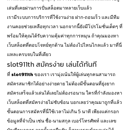
เล่นที่เคยผ่านการปั่นสล็อตมาหลายเว็บแล้ว
เรามีระบบการบริการที่ใช้งานง่าย ฝาก-ถอนเร็ว และมีทีม
งานคอยช่วยเหลือทุกเวลา นอกจากนี้ยังมีโปรโมชั่นเด็ดๆ ที่
พร้อมให้คุณได้รับความคุ้มค่าทุกการหมุน ถ้าคุณมองหา
เว็บสล็อตที่ตอบโจทย์ทุกด้าน ไม่ต้องไปไหนไกลแล้ว มาที่นี่
แหละครบจบในที่เดียว
slot911th สมัครง่าย เล่นได้ทันที
slot911th
ที่
ของเรา เรามุ่งเน้นให้ผู้เล่นทุกคนสามารถ
สมัครสมาชิกได้อย่างง่ายดาย ไม่ต้องมีขั้นตอนที่ยุ่งยาก
สมัครเสร็จแล้วเล่นได้เลยไม่ต้องรอนาน ใครที่กำลังมองหา
เว็บสล็อตที่สมัครง่ายไม่ซับซ้อน บอกเลยว่าคุณมาถูกที่แล้ว
ขั้นตอนการสมัครที่นี่ใช้เวลาไม่เกิน 5 นาที เพียงแค่กรอก
ข้อมูลที่จำเป็น เช่น ชื่อ-นามสกุล เบอร์โทรศัพท์ และเลข