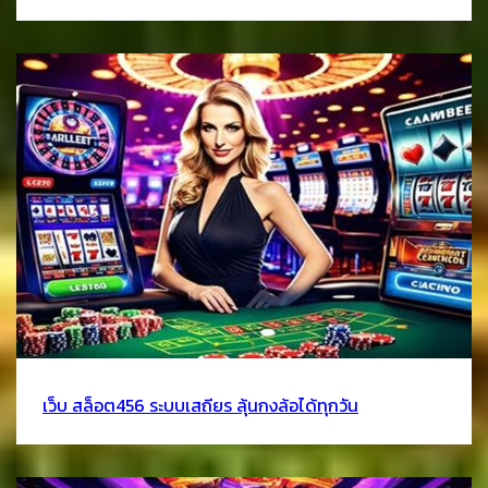
เว็บ สล็อต456 ระบบเสถียร ลุ้นกงล้อได้ทุกวัน