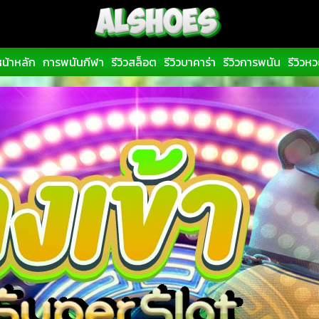
น้าหลัก
การพนันกีฬา
รีวิวสล็อต
รีวิวบาคาร่า
รีวิวการพนัน
รีวิวห