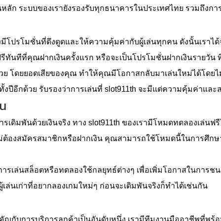
็นหลัก ระบบของเรายังรองรับทุกธนาคารในประเทศไทย รวมถึงการโอ
มีโปรโมชั่นที่ดึงดูดและให้ความคุ้มค่ากับผู้เล่นทุกคน ดังนั้นเร
รีทันทีที่คุณฝากเงินครั้งแรก หรือจะเป็นโปรโมชั่นฝากเงินรายวัน ท
ีกด้วย โดยยอดเสียของคุณ ทำให้คุณมีโอกาสกลับมาเล่นใหม่ได้โดย
อีกด้วย รับรองว่าการเล่นที่ slot911th จะมีแต่ความคุ้มค่าแล
ิน
การเดิมพันด้วยเงินจริง ทาง slot911th ของเรามีโหมดทดลองเล่นฟรีใ
ต้องสมัครสมาชิกหรือฝากเงิน คุณสามารถใช้โหมดนี้ในการศึกษา
เล่นสล็อตหรือทดลองใช้กลยุทธ์ต่างๆ เพื่อเพิ่มโอกาสในการชนะ ท
ผู้เล่นเก่าที่อยากลองเกมใหม่ๆ ก่อนจะเดิมพันจริงก็ทำได้เช่นกัน
ามสำคัญกับการบริการลูกค้าเป็นอันดับหนึ่ง เรามีทีมงานมืออาชีพที่