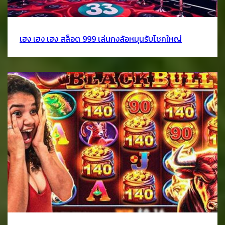
เฮง เฮง เฮง สล็อต 999 เล่นกงล้อหมุนรับโชคใหญ่