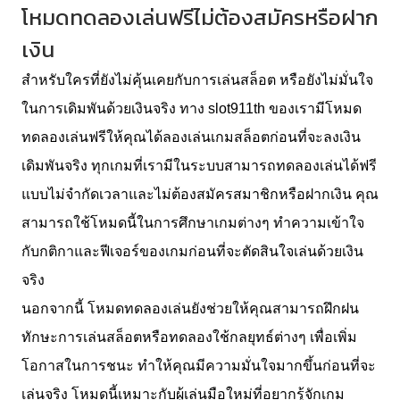
โหมดทดลองเล่นฟรีไม่ต้องสมัครหรือฝาก
เงิน
สำหรับใครที่ยังไม่คุ้นเคยกับการเล่นสล็อต หรือยังไม่มั่นใจ
ในการเดิมพันด้วยเงินจริง ทาง slot911th ของเรามีโหมด
ทดลองเล่นฟรีให้คุณได้ลองเล่นเกมสล็อตก่อนที่จะลงเงิน
เดิมพันจริง ทุกเกมที่เรามีในระบบสามารถทดลองเล่นได้ฟรี
แบบไม่จำกัดเวลาและไม่ต้องสมัครสมาชิกหรือฝากเงิน คุณ
สามารถใช้โหมดนี้ในการศึกษาเกมต่างๆ ทำความเข้าใจ
กับกติกาและฟีเจอร์ของเกมก่อนที่จะตัดสินใจเล่นด้วยเงิน
จริง
นอกจากนี้ โหมดทดลองเล่นยังช่วยให้คุณสามารถฝึกฝน
ทักษะการเล่นสล็อตหรือทดลองใช้กลยุทธ์ต่างๆ เพื่อเพิ่ม
โอกาสในการชนะ ทำให้คุณมีความมั่นใจมากขึ้นก่อนที่จะ
เล่นจริง โหมดนี้เหมาะกับผู้เล่นมือใหม่ที่อยากรู้จักเกม