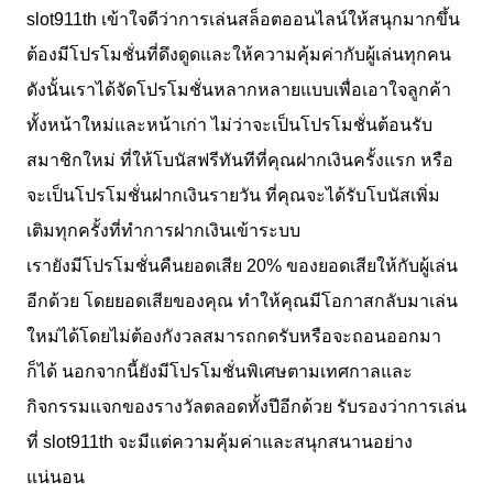
slot911th เข้าใจดีว่าการเล่นสล็อตออนไลน์ให้สนุกมากขึ้น
ต้องมีโปรโมชั่นที่ดึงดูดและให้ความคุ้มค่ากับผู้เล่นทุกคน
ดังนั้นเราได้จัดโปรโมชั่นหลากหลายแบบเพื่อเอาใจลูกค้า
ทั้งหน้าใหม่และหน้าเก่า ไม่ว่าจะเป็นโปรโมชั่นต้อนรับ
สมาชิกใหม่ ที่ให้โบนัสฟรีทันทีที่คุณฝากเงินครั้งแรก หรือ
จะเป็นโปรโมชั่นฝากเงินรายวัน ที่คุณจะได้รับโบนัสเพิ่ม
เติมทุกครั้งที่ทำการฝากเงินเข้าระบบ
เรายังมีโปรโมชั่นคืนยอดเสีย 20% ของยอดเสียให้กับผู้เล่น
อีกด้วย โดยยอดเสียของคุณ ทำให้คุณมีโอกาสกลับมาเล่น
ใหม่ได้โดยไม่ต้องกังวลสมารถกดรับหรือจะถอนออกมา
ก็ได้ นอกจากนี้ยังมีโปรโมชั่นพิเศษตามเทศกาลและ
กิจกรรมแจกของรางวัลตลอดทั้งปีอีกด้วย รับรองว่าการเล่น
ที่ slot911th จะมีแต่ความคุ้มค่าและสนุกสนานอย่าง
แน่นอน