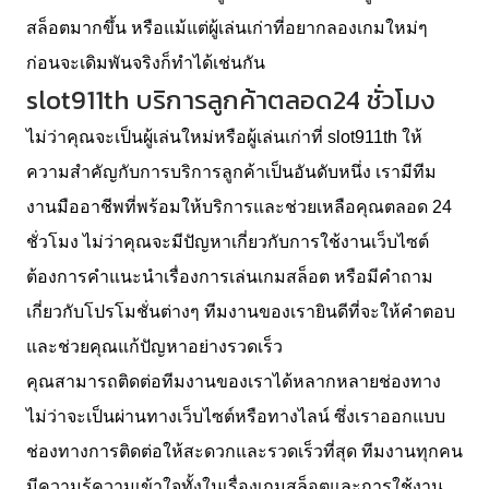
สล็อตมากขึ้น หรือแม้แต่ผู้เล่นเก่าที่อยากลองเกมใหม่ๆ
ก่อนจะเดิมพันจริงก็ทำได้เช่นกัน
slot911th บริการลูกค้าตลอด24 ชั่วโมง
ไม่ว่าคุณจะเป็นผู้เล่นใหม่หรือผู้เล่นเก่าที่ slot911th ให้
ความสำคัญกับการบริการลูกค้าเป็นอันดับหนึ่ง เรามีทีม
งานมืออาชีพที่พร้อมให้บริการและช่วยเหลือคุณตลอด 24
ชั่วโมง ไม่ว่าคุณจะมีปัญหาเกี่ยวกับการใช้งานเว็บไซต์
ต้องการคำแนะนำเรื่องการเล่นเกมสล็อต หรือมีคำถาม
เกี่ยวกับโปรโมชั่นต่างๆ ทีมงานของเรายินดีที่จะให้คำตอบ
และช่วยคุณแก้ปัญหาอย่างรวดเร็ว
คุณสามารถติดต่อทีมงานของเราได้หลากหลายช่องทาง
ไม่ว่าจะเป็นผ่านทางเว็บไซต์หรือทางไลน์ ซึ่งเราออกแบบ
ช่องทางการติดต่อให้สะดวกและรวดเร็วที่สุด ทีมงานทุกคน
มีความรู้ความเข้าใจทั้งในเรื่องเกมสล็อตและการใช้งาน