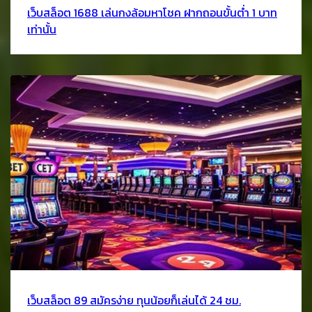
เว็บสล็อต 1688 เล่นกงล้อมหาโชค ฝากถอนขั้นต่ำ 1 บาท
เท่านั้น
เว็บสล็อต 89 สมัครง่าย ทุนน้อยก็เล่นได้ 24 ชม.