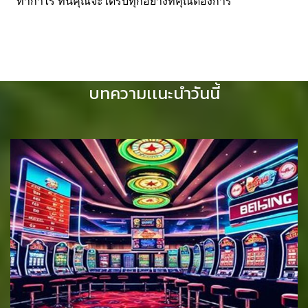
ทำกำไร ที่นี่คุณจะได้รับทุกอย่างที่คุณต้องการ
บทความเเนะนำวันนี้