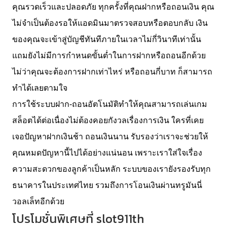
คุณรวดเร็วและปลอดภัย ทุกครั้งที่คุณฝากหรือถอนเงิน คุณ
ไม่จำเป็นต้องรอให้แอดมินมาตรวจสอบหรือตอบกลับ เงิน
ของคุณจะเข้าสู่บัญชีทันทีภายในเวลาไม่กี่วินาทีเท่านั้น
แถมยังไม่มีการกำหนดขั้นต่ำในการฝากหรือถอนอีกด้วย
ไม่ว่าคุณจะต้องการฝากเท่าไหร่ หรือถอนกี่บาท ก็สามารถ
ทำได้เลยตามใจ
การใช้ระบบฝาก-ถอนอัตโนมัติทำให้คุณสามารถเล่นเกม
สล็อตได้ต่อเนื่องไม่ต้องคอยกังวลเรื่องการเงิน ใครที่เคย
เจอปัญหาฝากเงินช้า ถอนเงินนาน รับรองว่าเราจะช่วยให้
คุณหมดปัญหานี้ไปได้อย่างแน่นอน เพราะเราใส่ใจเรื่อง
ความสะดวกของลูกค้าเป็นหลัก ระบบของเรายังรองรับทุก
ธนาคารในประเทศไทย รวมถึงการโอนเงินผ่านทรูมันนี่
วอลเล็ทอีกด้วย
โปรโมชั่นพิเศษที่ slot911th