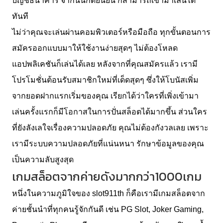
บัญชีธนาคาร จากนั้นกดยืนยัน ก็สามารถเข้ามาเล่นได้
ทันที
ไม่ว่าคุณจะเล่นผ่านคอมพิวเตอร์หรือมือถือ ทุกขั้นตอนการ
สมัครออกแบบมาให้ใช้งานง่ายสุดๆ ไม่ต้องโหลด
แอปพลิเคชันก็เล่นได้เลย หลังจากที่คุณสมัครแล้ว เรามี
โปรโมชั่นต้อนรับสมาชิกใหม่ที่เด็ดสุดๆ ซึ่งให้โบนัสเพิ่ม
จากยอดฝากแรกเริ่มของคุณ เรียกได้ว่าใครที่เพิ่งเข้ามา
เล่นครั้งแรกก็มีโอกาสในการปั่นสล็อตได้มากขึ้น ส่วนใคร
ที่ยังลังเลใจเรื่องความปลอดภัย คุณไม่ต้องกังวลเลย เพราะ
เรามีระบบความปลอดภัยที่แน่นหนา รักษาข้อมูลของคุณ
เป็นความลับสูงสุด
เกมสล็อตจากค่ายดังมากกว่า1000เกม
หนึ่งในความภูมิใจของ slot911th ก็คือเรามีเกมสล็อตจาก
ค่ายชั้นนำที่ทุกคนรู้จักกันดี เช่น PG Slot, Joker Gaming,