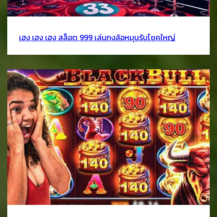
เฮง เฮง เฮง สล็อต 999 เล่นกงล้อหมุนรับโชคใหญ่