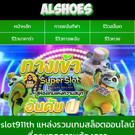
ข้าม
ไป
ยัง
เนื้อหา
หน้าหลัก
การพนันกีฬา
รีวิวสล็อต
รีวิวบาคาร่า
รีวิวการพนัน
รีวิวหวย
slot911th แหล่งรวมเกมสล็อตออนไลน์