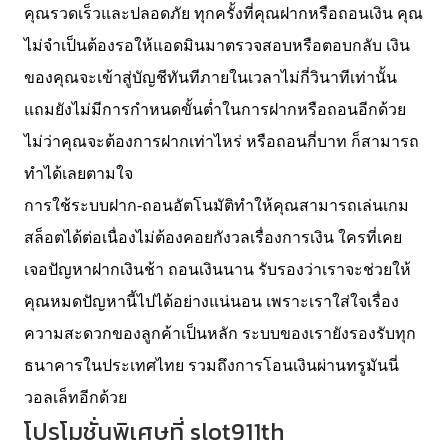
คุณรวดเร็วและปลอดภัย ทุกครั้งที่คุณฝากหรือถอนเงิน คุณ
ไม่จำเป็นต้องรอให้แอดมินมาตรวจสอบหรือตอบกลับ เงิน
ของคุณจะเข้าสู่บัญชีทันทีภายในเวลาไม่กี่วินาทีเท่านั้น
แถมยังไม่มีการกำหนดขั้นต่ำในการฝากหรือถอนอีกด้วย
ไม่ว่าคุณจะต้องการฝากเท่าไหร่ หรือถอนกี่บาท ก็สามารถ
ทำได้เลยตามใจ
การใช้ระบบฝาก-ถอนอัตโนมัติทำให้คุณสามารถเล่นเกม
สล็อตได้ต่อเนื่องไม่ต้องคอยกังวลเรื่องการเงิน ใครที่เคย
เจอปัญหาฝากเงินช้า ถอนเงินนาน รับรองว่าเราจะช่วยให้
คุณหมดปัญหานี้ไปได้อย่างแน่นอน เพราะเราใส่ใจเรื่อง
ความสะดวกของลูกค้าเป็นหลัก ระบบของเรายังรองรับทุก
ธนาคารในประเทศไทย รวมถึงการโอนเงินผ่านทรูมันนี่
วอลเล็ทอีกด้วย
โปรโมชั่นพิเศษที่ slot911th