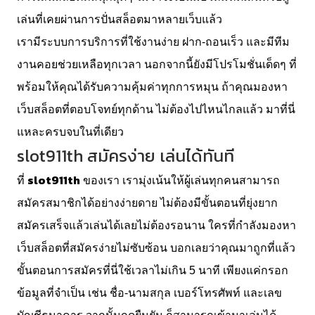
เล่นที่เคยผ่านการปั่นสล็อตมาหลายเว็บแล้ว
เรามีระบบการบริการที่ใช้งานง่าย ฝาก-ถอนเร็ว และมีทีม
งานคอยช่วยเหลือทุกเวลา นอกจากนี้ยังมีโปรโมชั่นเด็ดๆ ที่
พร้อมให้คุณได้รับความคุ้มค่าทุกการหมุน ถ้าคุณมองหา
เว็บสล็อตที่ตอบโจทย์ทุกด้าน ไม่ต้องไปไหนไกลแล้ว มาที่นี่
แหละครบจบในที่เดียว
slot911th สมัครง่าย เล่นได้ทันที
slot911th
ที่
ของเรา เรามุ่งเน้นให้ผู้เล่นทุกคนสามารถ
สมัครสมาชิกได้อย่างง่ายดาย ไม่ต้องมีขั้นตอนที่ยุ่งยาก
สมัครเสร็จแล้วเล่นได้เลยไม่ต้องรอนาน ใครที่กำลังมองหา
เว็บสล็อตที่สมัครง่ายไม่ซับซ้อน บอกเลยว่าคุณมาถูกที่แล้ว
ขั้นตอนการสมัครที่นี่ใช้เวลาไม่เกิน 5 นาที เพียงแค่กรอก
ข้อมูลที่จำเป็น เช่น ชื่อ-นามสกุล เบอร์โทรศัพท์ และเลข