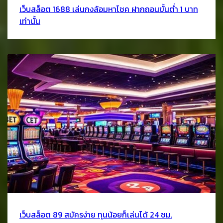
เว็บสล็อต 1688 เล่นกงล้อมหาโชค ฝากถอนขั้นต่ำ 1 บาท
เท่านั้น
เว็บสล็อต 89 สมัครง่าย ทุนน้อยก็เล่นได้ 24 ชม.