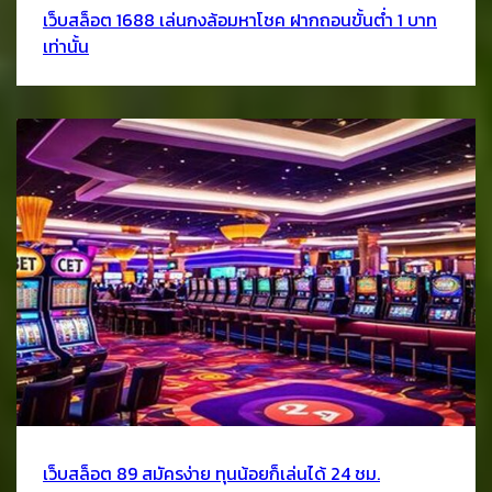
เว็บสล็อต 1688 เล่นกงล้อมหาโชค ฝากถอนขั้นต่ำ 1 บาท
เท่านั้น
เว็บสล็อต 89 สมัครง่าย ทุนน้อยก็เล่นได้ 24 ชม.