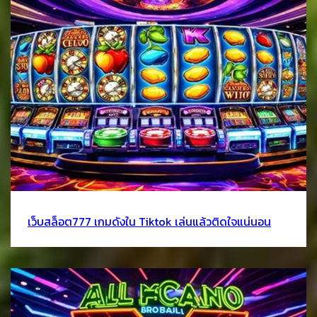
เว็บสล็อต777 เกมดังใน Tiktok เล่นแล้วติดใจแน่นอน