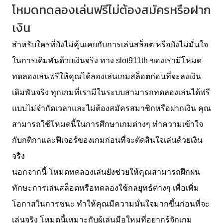
โหมดทดลองเล่นฟรีไม่ต้องสมัครหรือฝาก
เงิน
สำหรับใครที่ยังไม่คุ้นเคยกับการเล่นสล็อต หรือยังไม่มั่นใจ
ในการเดิมพันด้วยเงินจริง ทาง slot911th ของเรามีโหมด
ทดลองเล่นฟรีให้คุณได้ลองเล่นเกมสล็อตก่อนที่จะลงเงิน
เดิมพันจริง ทุกเกมที่เรามีในระบบสามารถทดลองเล่นได้ฟรี
แบบไม่จำกัดเวลาและไม่ต้องสมัครสมาชิกหรือฝากเงิน คุณ
สามารถใช้โหมดนี้ในการศึกษาเกมต่างๆ ทำความเข้าใจ
กับกติกาและฟีเจอร์ของเกมก่อนที่จะตัดสินใจเล่นด้วยเงิน
จริง
นอกจากนี้ โหมดทดลองเล่นยังช่วยให้คุณสามารถฝึกฝน
ทักษะการเล่นสล็อตหรือทดลองใช้กลยุทธ์ต่างๆ เพื่อเพิ่ม
โอกาสในการชนะ ทำให้คุณมีความมั่นใจมากขึ้นก่อนที่จะ
เล่นจริง โหมดนี้เหมาะกับผู้เล่นมือใหม่ที่อยากรู้จักเกม