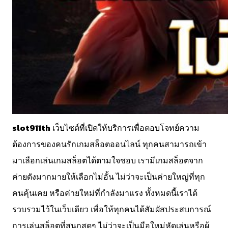
slot911th
เว็บไซต์ที่เปิดให้บริการเพื่อตอบโจทย์ความ
ต้องการของคนรักเกมสล็อตออนไลน์ ทุกคนสามารถเข้า
มาเลือกเล่นเกมสล็อตได้ตามใจชอบ เรามีเกมสล็อตจาก
ค่ายดังมากมายให้เลือกไม่อั้น ไม่ว่าจะเป็นค่ายใหญ่ที่ทุก
คนคุ้นเคย หรือค่ายใหม่ที่กำลังมาแรง ทั้งหมดนี้เราได้
รวบรวมไว้ในเว็บเดียว เพื่อให้ทุกคนได้สัมผัสประสบการณ์
การเล่นสล็อตที่สนุกสุดๆ ไม่ว่าจะเป็นมือใหม่หัดเล่นหรือผู้