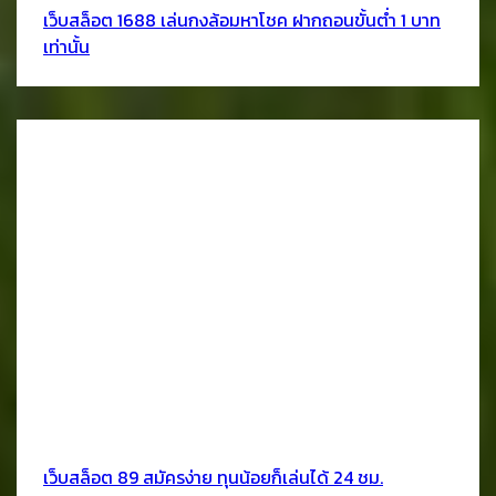
เว็บสล็อต 1688 เล่นกงล้อมหาโชค ฝากถอนขั้นต่ำ 1 บาท
เท่านั้น
เว็บสล็อต 89 สมัครง่าย ทุนน้อยก็เล่นได้ 24 ชม.