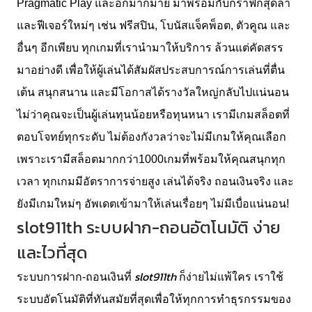
Pragmatic Play และอีกมากมาย มาพร้อมกับกราฟิกสุดล้ำ
และฟีเจอร์ใหม่ๆ เช่น ฟรีสปิน, โบนัสแจ็คพ็อต, ตัวคูณ และ
อื่นๆ อีกเพียบ ทุกเกมที่เรานำมาให้บริการ ล้วนแต่คัดสรร
มาอย่างดี เพื่อให้ผู้เล่นได้สัมผัสประสบการณ์การเล่นที่ตื่น
เต้น สนุกสนาน และมีโอกาสได้รางวัลใหญ่กลับไปแน่นอน
ไม่ว่าคุณจะเป็นผู้เล่นทุนน้อยหรือทุนหนา เรามีเกมสล็อตที่
ตอบโจทย์ทุกระดับ ไม่ต้องกังวลว่าจะไม่มีเกมให้คุณเลือก
เพราะเรามีสล็อตมากกว่า1000เกมที่พร้อมให้คุณสนุกทุก
เวลา ทุกเกมมีอัตราการจ่ายสูง เล่นได้จริง ถอนเงินจริง และ
ยังมีเกมใหม่ๆ อัพเดตเข้ามาให้เล่นเรื่อยๆ ไม่มีเบื่อแน่นอน!
slot911th ระบบฝาก-ถอนอัตโนมัติ ง่าย
และไวที่สุด
slot911th
ระบบการฝาก-ถอนเงินที่
ก็ง่ายไม่แพ้ใคร เราใช้
ระบบอัตโนมัติที่ทันสมัยที่สุดเพื่อให้ทุกการทำธุรกรรมของ