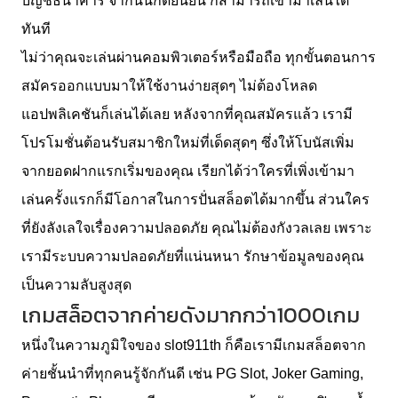
บัญชีธนาคาร จากนั้นกดยืนยัน ก็สามารถเข้ามาเล่นได้
ทันที
ไม่ว่าคุณจะเล่นผ่านคอมพิวเตอร์หรือมือถือ ทุกขั้นตอนการ
สมัครออกแบบมาให้ใช้งานง่ายสุดๆ ไม่ต้องโหลด
แอปพลิเคชันก็เล่นได้เลย หลังจากที่คุณสมัครแล้ว เรามี
โปรโมชั่นต้อนรับสมาชิกใหม่ที่เด็ดสุดๆ ซึ่งให้โบนัสเพิ่ม
จากยอดฝากแรกเริ่มของคุณ เรียกได้ว่าใครที่เพิ่งเข้ามา
เล่นครั้งแรกก็มีโอกาสในการปั่นสล็อตได้มากขึ้น ส่วนใคร
ที่ยังลังเลใจเรื่องความปลอดภัย คุณไม่ต้องกังวลเลย เพราะ
เรามีระบบความปลอดภัยที่แน่นหนา รักษาข้อมูลของคุณ
เป็นความลับสูงสุด
เกมสล็อตจากค่ายดังมากกว่า1000เกม
หนึ่งในความภูมิใจของ slot911th ก็คือเรามีเกมสล็อตจาก
ค่ายชั้นนำที่ทุกคนรู้จักกันดี เช่น PG Slot, Joker Gaming,