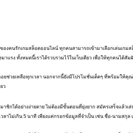
งการของคนรักเกมสล็อตออนไลน์ ทุกคนสามารถเข้ามาเลือกเล่นเกมส
ำลังมาแรง ทั้งหมดนี้เราได้รวบรวมไว้ในเว็บเดียว เพื่อให้ทุกคนได้ส
ยช่วยเหลือทุกเวลา นอกจากนี้ยังมีโปรโมชั่นเด็ดๆ ที่พร้อมให้คุ
ียว
าชิกได้อย่างง่ายดาย ไม่ต้องมีขั้นตอนที่ยุ่งยาก สมัครเสร็จแล้วเล
้เวลาไม่เกิน 5 นาที เพียงแค่กรอกข้อมูลที่จำเป็น เช่น ชื่อ-นามสก