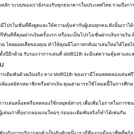
็นหลัก ระบบของเรายังรองรับทุกธนาคารในประเทศไทย รวมถึงการโอ
มีโปรโมชั่นที่ดึงดูดและให้ความคุ้มค่ากับผู้เล่นทุกคน ดังนั้นเร
รีทันทีที่คุณฝากเงินครั้งแรก หรือจะเป็นโปรโมชั่นฝากเงินรายวัน ท
ีกด้วย โดยยอดเสียของคุณ ทำให้คุณมีโอกาสกลับมาเล่นใหม่ได้โดย
อีกด้วย รับรองว่าการเล่นที่ slot911th จะมีแต่ความคุ้มค่าแล
ิน
การเดิมพันด้วยเงินจริง ทาง slot911th ของเรามีโหมดทดลองเล่นฟรีใ
ต้องสมัครสมาชิกหรือฝากเงิน คุณสามารถใช้โหมดนี้ในการศึกษา
เล่นสล็อตหรือทดลองใช้กลยุทธ์ต่างๆ เพื่อเพิ่มโอกาสในการชนะ ท
ผู้เล่นเก่าที่อยากลองเกมใหม่ๆ ก่อนจะเดิมพันจริงก็ทำได้เช่นกัน
ามสำคัญกับการบริการลูกค้าเป็นอันดับหนึ่ง เรามีทีมงานมืออาชีพที่