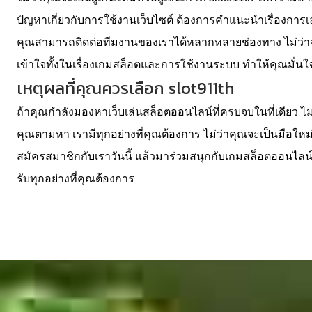
ปัญหาเกี่ยวกับการใช้งานเว็บไซต์ ต้องการคำแนะนำเรื่องการเ
คุณสามารถติดต่อทีมงานของเราได้หลากหลายช่องทาง ไม่ว่าจะ
เข้าใจทั้งในเรื่องเกมสล็อตและการใช้งานระบบ ทำให้คุณมั่นใจ
เหตุผลที่คุณควรเลือก slot911th
ถ้าคุณกำลังมองหาเว็บเล่นสล็อตออนไลน์ที่ครบจบในที่เดียว ไม่
คุณตามหา เรามีทุกอย่างที่คุณต้องการ ไม่ว่าคุณจะเป็นมือใหม
สมัครสมาชิกกับเราวันนี้ แล้วมาร่วมสนุกกับเกมสล็อตออนไลน์ ก
รับทุกอย่างที่คุณต้องการ