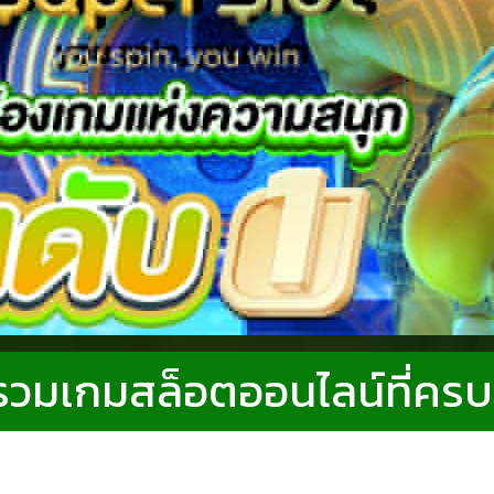
งรวมเกมสล็อตออนไลน์ที่คร