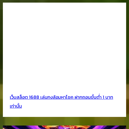
เว็บสล็อต 1688 เล่นกงล้อมหาโชค ฝากถอนขั้นต่ำ 1 บาท
เท่านั้น