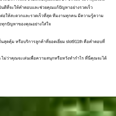
ยินดีที่จะให้คำตอบและช่วยคุณแก้ปัญหาอย่างรวดเร็ว
่อให้สะดวกและรวดเร็วที่สุด ทีมงานทุกคน มีความรู้ความ
ลือทุกปัญหาของคุณอย่างใส่ใจ
ดคุ้ม หรือบริการลูกค้าที่ยอดเยี่ยม slot911th คือคำตอบที่
ไม่ว่าคุณจะเล่นเพื่อความสนุกหรือหวังทำกำไร ที่นี่คุณจะได้