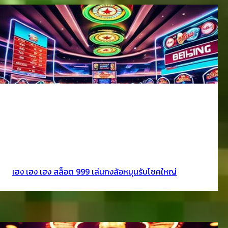
เฮง เฮง เฮง สล็อต 999 เล่นกงล้อหมุนรับโชคใหญ่