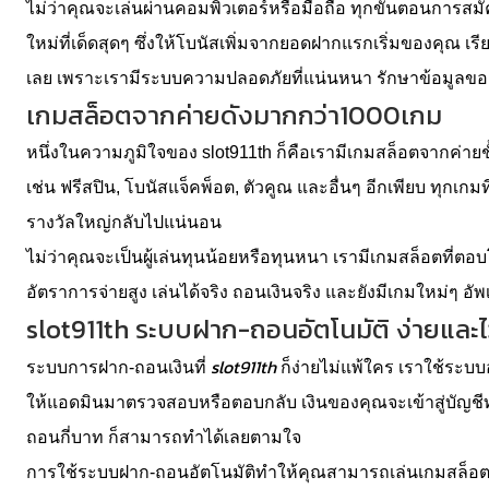
ไม่ว่าคุณจะเล่นผ่านคอมพิวเตอร์หรือมือถือ ทุกขั้นตอนการสม
ใหม่ที่เด็ดสุดๆ ซึ่งให้โบนัสเพิ่มจากยอดฝากแรกเริ่มของคุณ เรี
เลย เพราะเรามีระบบความปลอดภัยที่แน่นหนา รักษาข้อมูลของ
เกมสล็อตจากค่ายดังมากกว่า1000เกม
หนึ่งในความภูมิใจของ slot911th ก็คือเรามีเกมสล็อตจากค่ายช
เช่น ฟรีสปิน, โบนัสแจ็คพ็อต, ตัวคูณ และอื่นๆ อีกเพียบ ทุกเกม
รางวัลใหญ่กลับไปแน่นอน
ไม่ว่าคุณจะเป็นผู้เล่นทุนน้อยหรือทุนหนา เรามีเกมสล็อตที่ตอ
อัตราการจ่ายสูง เล่นได้จริง ถอนเงินจริง และยังมีเกมใหม่ๆ อัพเ
slot911th ระบบฝาก-ถอนอัตโนมัติ ง่ายและไว
slot911th
ระบบการฝาก-ถอนเงินที่
ก็ง่ายไม่แพ้ใคร เราใช้ระบบ
ให้แอดมินมาตรวจสอบหรือตอบกลับ เงินของคุณจะเข้าสู่บัญชีทั
ถอนกี่บาท ก็สามารถทำได้เลยตามใจ
การใช้ระบบฝาก-ถอนอัตโนมัติทำให้คุณสามารถเล่นเกมสล็อตได้