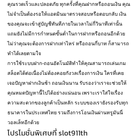
คุณรวดเร็วและปลอดภัย ทุกครั้งที่คุณฝากหรือถอนเงิน คุณ
ไม่จำเป็นต้องรอให้แอดมินมาตรวจสอบหรือตอบกลับ เงิน
ของคุณจะเข้าสู่บัญชีทันทีภายในเวลาไม่กี่วินาทีเท่านั้น
แถมยังไม่มีการกำหนดขั้นต่ำในการฝากหรือถอนอีกด้วย
ไม่ว่าคุณจะต้องการฝากเท่าไหร่ หรือถอนกี่บาท ก็สามารถ
ทำได้เลยตามใจ
การใช้ระบบฝาก-ถอนอัตโนมัติทำให้คุณสามารถเล่นเกม
สล็อตได้ต่อเนื่องไม่ต้องคอยกังวลเรื่องการเงิน ใครที่เคย
เจอปัญหาฝากเงินช้า ถอนเงินนาน รับรองว่าเราจะช่วยให้
คุณหมดปัญหานี้ไปได้อย่างแน่นอน เพราะเราใส่ใจเรื่อง
ความสะดวกของลูกค้าเป็นหลัก ระบบของเรายังรองรับทุก
ธนาคารในประเทศไทย รวมถึงการโอนเงินผ่านทรูมันนี่
วอลเล็ทอีกด้วย
โปรโมชั่นพิเศษที่ slot911th