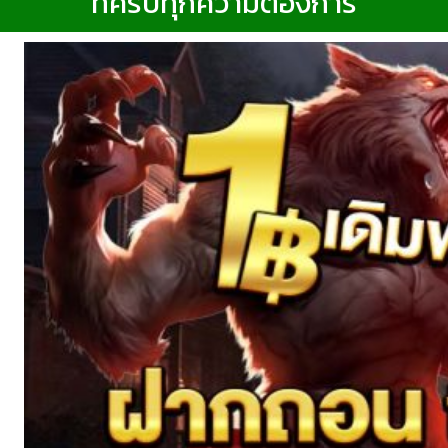
ที่ครบทุกความต้องการ