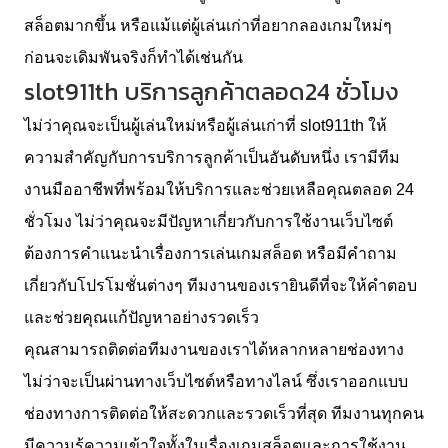
สล็อตมากขึ้น หรือแม้แต่ผู้เล่นเก่าที่อยากลองเกมใหม่ๆ
ก่อนจะเดิมพันจริงก็ทำได้เช่นกัน
slot911th บริการลูกค้าตลอด24 ชั่วโมง
ไม่ว่าคุณจะเป็นผู้เล่นใหม่หรือผู้เล่นเก่าที่ slot911th ให้
ความสำคัญกับการบริการลูกค้าเป็นอันดับหนึ่ง เรามีทีม
งานมืออาชีพที่พร้อมให้บริการและช่วยเหลือคุณตลอด 24
ชั่วโมง ไม่ว่าคุณจะมีปัญหาเกี่ยวกับการใช้งานเว็บไซต์
ต้องการคำแนะนำเรื่องการเล่นเกมสล็อต หรือมีคำถาม
เกี่ยวกับโปรโมชั่นต่างๆ ทีมงานของเรายินดีที่จะให้คำตอบ
และช่วยคุณแก้ปัญหาอย่างรวดเร็ว
คุณสามารถติดต่อทีมงานของเราได้หลากหลายช่องทาง
ไม่ว่าจะเป็นผ่านทางเว็บไซต์หรือทางไลน์ ซึ่งเราออกแบบ
ช่องทางการติดต่อให้สะดวกและรวดเร็วที่สุด ทีมงานทุกคน
มีความรู้ความเข้าใจทั้งในเรื่องเกมสล็อตและการใช้งาน