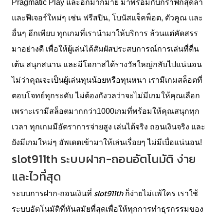
Pragmatic Play และอีกมากมาย มาพร้อมกับกราฟิกสุดล้ำ
และฟีเจอร์ใหม่ๆ เช่น ฟรีสปิน, โบนัสแจ็คพ็อต, ตัวคูณ และ
อื่นๆ อีกเพียบ ทุกเกมที่เรานำมาให้บริการ ล้วนแต่คัดสรร
มาอย่างดี เพื่อให้ผู้เล่นได้สัมผัสประสบการณ์การเล่นที่ตื่น
เต้น สนุกสนาน และมีโอกาสได้รางวัลใหญ่กลับไปแน่นอน
ไม่ว่าคุณจะเป็นผู้เล่นทุนน้อยหรือทุนหนา เรามีเกมสล็อตที่
ตอบโจทย์ทุกระดับ ไม่ต้องกังวลว่าจะไม่มีเกมให้คุณเลือก
เพราะเรามีสล็อตมากกว่า1000เกมที่พร้อมให้คุณสนุกทุก
เวลา ทุกเกมมีอัตราการจ่ายสูง เล่นได้จริง ถอนเงินจริง และ
ยังมีเกมใหม่ๆ อัพเดตเข้ามาให้เล่นเรื่อยๆ ไม่มีเบื่อแน่นอน!
slot911th ระบบฝาก-ถอนอัตโนมัติ ง่าย
และไวที่สุด
slot911th
ระบบการฝาก-ถอนเงินที่
ก็ง่ายไม่แพ้ใคร เราใช้
ระบบอัตโนมัติที่ทันสมัยที่สุดเพื่อให้ทุกการทำธุรกรรมของ