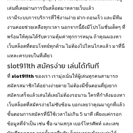
เล่นที่เคยผ่านการปั่นสล็อตมาหลายเว็บแล้ว
เรามีระบบการบริการที่ใช้งานง่าย ฝาก-ถอนเร็ว และมีทีม
งานคอยช่วยเหลือทุกเวลา นอกจากนี้ยังมีโปรโมชั่นเด็ดๆ ที่
พร้อมให้คุณได้รับความคุ้มค่าทุกการหมุน ถ้าคุณมองหา
เว็บสล็อตที่ตอบโจทย์ทุกด้าน ไม่ต้องไปไหนไกลแล้ว มาที่นี่
แหละครบจบในที่เดียว
slot911th สมัครง่าย เล่นได้ทันที
slot911th
ที่
ของเรา เรามุ่งเน้นให้ผู้เล่นทุกคนสามารถ
สมัครสมาชิกได้อย่างง่ายดาย ไม่ต้องมีขั้นตอนที่ยุ่งยาก
สมัครเสร็จแล้วเล่นได้เลยไม่ต้องรอนาน ใครที่กำลังมองหา
เว็บสล็อตที่สมัครง่ายไม่ซับซ้อน บอกเลยว่าคุณมาถูกที่แล้ว
ขั้นตอนการสมัครที่นี่ใช้เวลาไม่เกิน 5 นาที เพียงแค่กรอก
ข้อมูลที่จำเป็น เช่น ชื่อ-นามสกุล เบอร์โทรศัพท์ และเลข