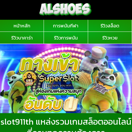
ข้าม
ไป
ยัง
เนื้อหา
หน้าหลัก
การพนันกีฬา
รีวิวสล็อต
รีวิวบาคาร่า
รีวิวการพนัน
รีวิวหวย
slot911th แหล่งรวมเกมสล็อตออนไลน์