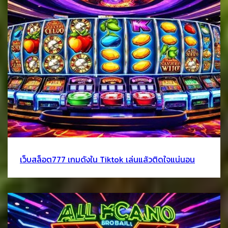
เว็บสล็อต777 เกมดังใน Tiktok เล่นแล้วติดใจแน่นอน