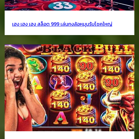
เฮง เฮง เฮง สล็อต 999 เล่นกงล้อหมุนรับโชคใหญ่